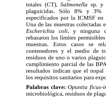
totales (CT),
Salmonella
sp. 
plaguicidas. Sólo 8% y 3% de
especificados por la ICMSF en
Una de las muestras colectadas
Escherichia coli,
y ninguna 
rebasaron los límites permisibl
muestras. Estos casos se rel
contenedores y el medio de tra
residuos de uno o varios plaguic
cumplimiento parcial de las BPA 
resultados indican que el nopa
los requisitos sanitarios para exp
Palabras clave:
Opuntia ficus-i
microbiológica, residuos de plag