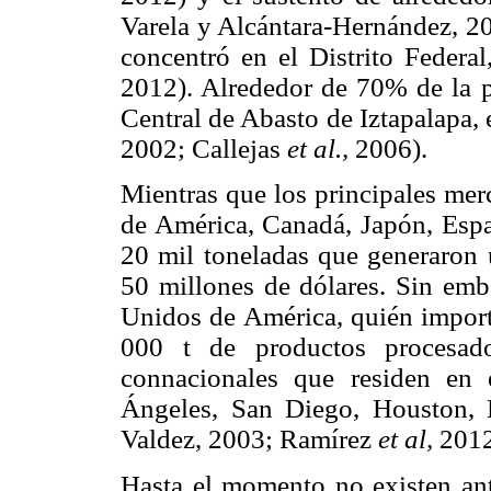
Varela y Alcántara-Hernández, 20
concentró en el Distrito Federa
2012). Alrededor de 70% de la p
Central de Abasto de Iztapalapa,
2002; Callejas
et al.,
2006).
Mientras que los principales mer
de América, Canadá, Japón, Espa
20 mil toneladas que generaron
50 millones de dólares. Sin emb
Unidos de América, quién import
000 t de productos procesad
connacionales que residen en
Ángeles, San Diego, Houston, 
Valdez, 2003; Ramírez
et al,
2012
Hasta el momento no existen an