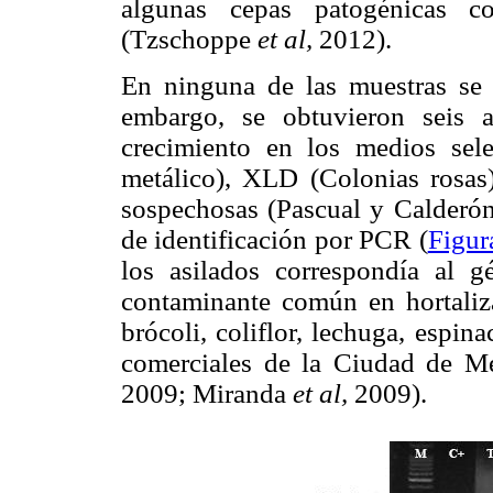
algunas cepas patogénicas
(Tzschoppe
et al,
2012).
En ninguna de las muestras se 
embargo, se obtuvieron seis a
crecimiento en los medios sele
metálico), XLD (Colonias rosas)
sospechosas (Pascual y Calderón,
de identificación por PCR (
Figur
los asilados correspondía al 
contaminante común en hortalizas
brócoli, coliflor, lechuga, espin
comerciales de la Ciudad de M
2009; Miranda
et al,
2009).