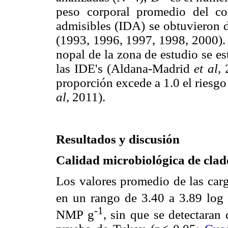
peso corporal promedio del co
admisibles (IDA) se obtuvieron
(1993, 1996, 1997, 1998, 2000). 
nopal de la zona de estudio se e
las IDE's (Aldana-Madrid
et al,
2
proporción excede a 1.0 el riesgo
al,
2011).
Resultados y discusión
Calidad microbiológica de clad
Los valores promedio de las car
en un rango de 3.40 a 3.89 lo
-1
NMP g
, sin que se detectaran 