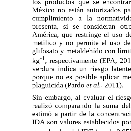
los productos que se encontr
México no están autorizados para
cumplimiento a la normativid
presenta, si se consideran o
América, que restringe el uso de 
metílico y no permite el uso de 
glifosato y metaldehído con lími
-1
kg
, respectivamente (EPA, 201
verdura indica un riesgo latent
porque no es posible aplicar med
plaguicida (Pardo
et al.,
2011).
Sin embargo, al evaluar el riesg
realizó comparando la suma del
estimó a partir de la concentrac
IDA son valores establecidos por