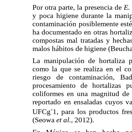
Por otra parte, la presencia de
E.
y poca higiene durante la manip
contaminación posiblemente esté
ha documentado en otras hortal
compostas mal tratadas y hechas
malos hábitos de higiene (Beuch
La manipulación de hortaliza 
como la que se realiza en el co
riesgo de contaminación, B
procesamiento de hortalizas 
coliformes en una magnitud de 
reportado en ensaladas cuyos v
-
UFCg
1, para los productos fr
(Seowa
et al.,
2012).