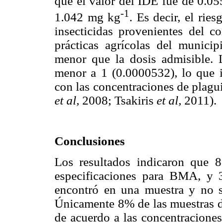
que el valor del IDE fue de 0.0
-1
1.042 mg kg
. Es decir, el rie
insecticidas provenientes del 
prácticas agrícolas del munic
menor que la dosis admisible. 
menor a 1 (0.0000532), lo que i
con las concentraciones de plagu
et al,
2008; Tsakiris
et al,
2011).
Conclusiones
Los resultados indicaron que 
especificaciones para BMA, y 
encontró en una muestra y no s
Únicamente 8% de las muestras de
de acuerdo a las concentraciones