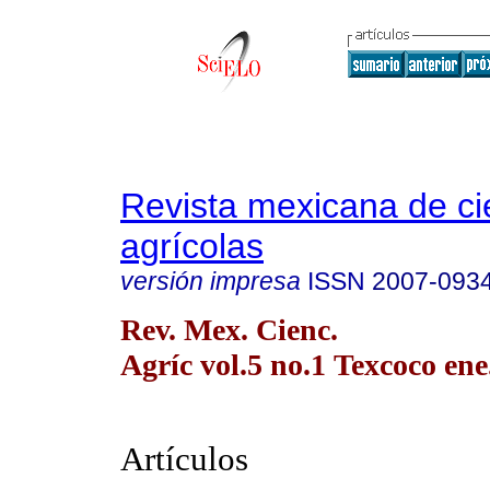
Revista mexicana de ci
agrícolas
versión impresa
ISSN
2007-093
Rev. Mex. Cienc.
Agríc vol.5 no.1 Texcoco ene
Artículos