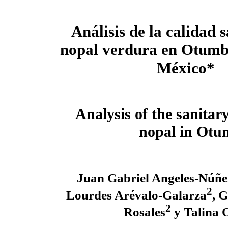
Análisis de la calidad 
nopal verdura en Otumb
México*
Analysis of the sanitary
nopal in Otu
Juan Gabriel Angeles-Núñe
2
Lourdes Arévalo-Galarza
, 
2
Rosales
y Talina 