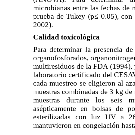
microbianas entre las fechas de m
prueba de Tukey (p≤ 0.05), con 
2002).
Calidad toxicológica
Para determinar la presencia de
organofosforados, organonitrogen
multiresiduos de la FDA (1994), 
laboratorio certificado del CESA
cada muestreo se eligieron al az
muestras combinadas de 3 kg de n
muestras durante los seis mu
asépticamente en bolsas de p
esterilizadas con luz UV a 2
mantuvieron en congelación hasta