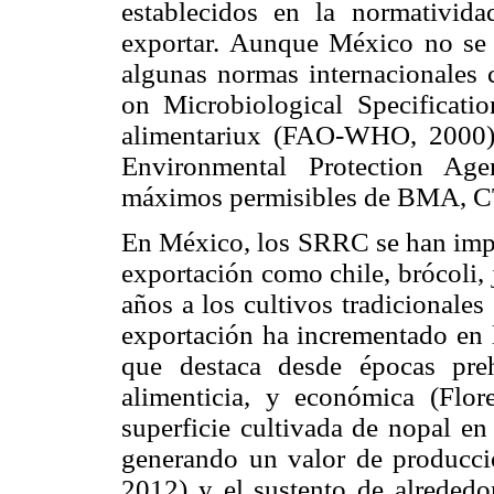
establecidos en la normativid
exportar. Aunque México no se h
algunas normas internacionales 
on Microbiological Specificat
alimentariux (FAO-WHO, 2000)
Environmental Protection Age
máximos permisibles de BMA, CT 
En México, los SRRC se han impl
exportación como chile, brócoli, 
años a los cultivos tradicionale
exportación ha incrementado en 
que destaca desde épocas preh
alimenticia, y económica (Flor
superficie cultivada de nopal e
generando un valor de producci
2012) y el sustento de alrededo