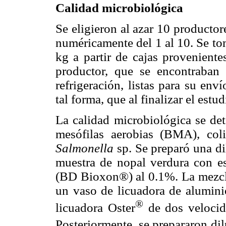
Calidad microbiológica
Se eligieron al azar 10 productore
numéricamente del 1 al 10. Se t
kg a partir de cajas provenient
productor, que se encontraban
refrigeración, listas para su env
tal forma, que al finalizar el estu
La calidad microbiológica se det
mesófilas aerobias (BMA), coli
Salmonella
sp. Se preparó una di
muestra de nopal verdura con e
(BD Bioxon®) al 0.1%. La mezcl
un vaso de licuadora de aluminio
®
licuadora Oster
de dos velocid
Posteriormente, se prepararon di