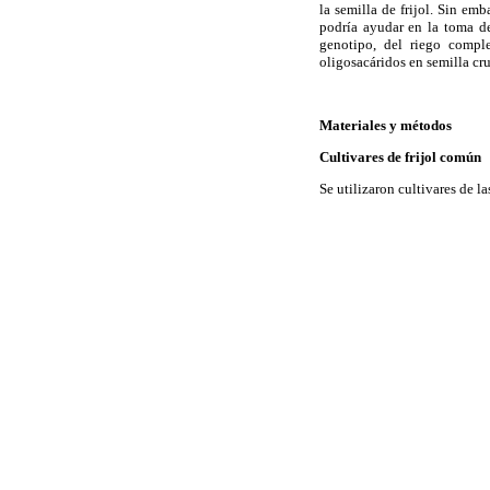
la semilla de frijol. Sin em
podría ayudar en la toma de
genotipo, del riego comple
oligosacáridos en semilla cru
Materiales y métodos
Cultivares de frijol común
Se utilizaron cultivares de 