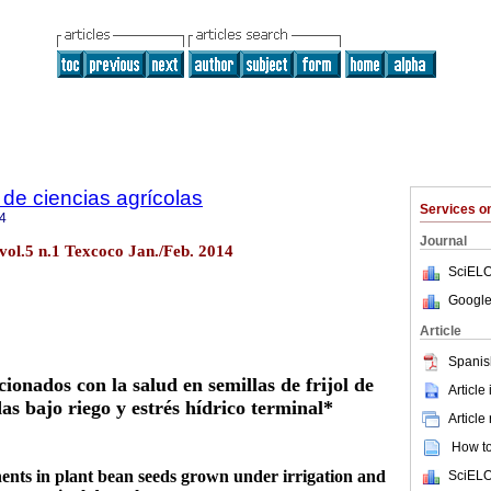
de ciencias agrícolas
Services 
4
Journal
vol.5 n.1 Texcoco Jan./Feb. 2014
SciELO
Google
Article
Spanis
onados con la salud en semillas de frijol de
Article
das bajo riego y estrés hídrico terminal*
Article
How to 
ents in plant bean seeds grown under irrigation and
SciELO