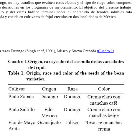
bargo, no hay estudios que evalúen estos efectos y el tipo de riego sobre compue
 decisiones en los programas de mejoramiento. El objetivo del presente trabajo 
to y del estrés hídrico terminal sobre el contenido de fenoles solubles tot
da y cocida en cultivares de frijol crecidos en dos localidades de México.
las razas Durango (Singh
et al,
1991), Jalisco y Nueva Granada (
Cuadro 1
).