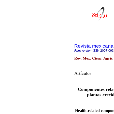
Revista mexicana 
Print version
ISSN
2007-093
Rev. Mex. Cienc. Agríc 
Artículos
Componentes relaci
plantas creci
Health-related compon