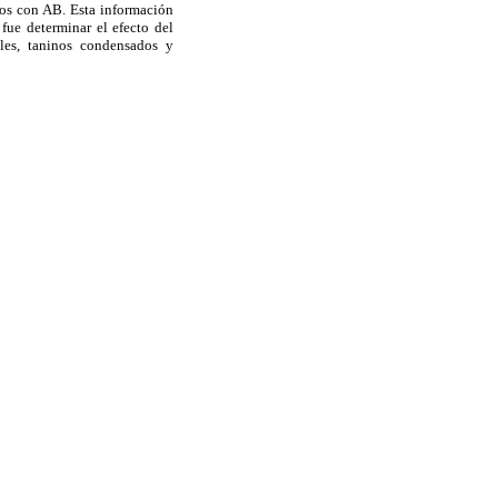
stos con AB. Esta información
fue determinar el efecto del
ales, taninos condensados y