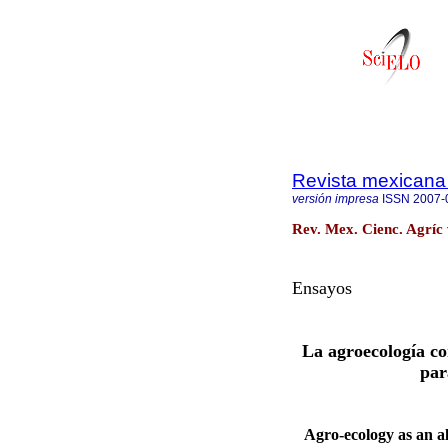
Revista mexicana 
versión impresa
ISSN
2007-
Rev. Mex. Cienc. Agríc 
Ensayos
La agroecología co
par
Agro-ecology as an al