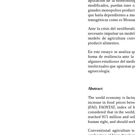
aplicación de la biotecnolo
modificados, puedan traer o
grandes monopolios productor
que haría dependientes a muc
transgénicas como es Monsant
Ante la crisis del neolibera
necesario impulsar un modelo
modelo de agricultura conv
producir alimentos.
En este ensayo se analiza q
forma de resiliencia ante la
algunos estudiosos del medio
intelectuales que apuestan p
agroecología.
Abstract
The world economy is facing 
increase in food prices bet
(FAO, FAOSTAT, index of fo
considered that in the worl
reached 915 million and wil
human right, and should seek
Conventional agriculture i