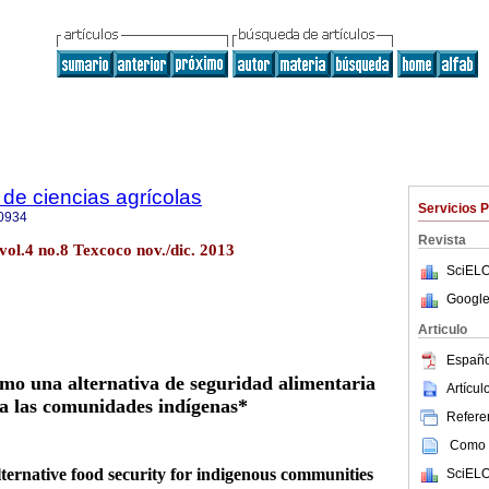
de ciencias agrícolas
Servicios 
0934
Revista
vol.4 no.8 Texcoco nov./dic. 2013
SciELO
Google
Articulo
Españo
mo una alternativa de seguridad alimentaria
Artícu
a las comunidades indígenas*
Referen
Como c
ternative food security for indigenous communities
SciELO