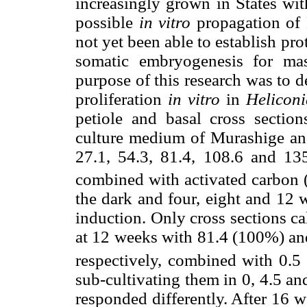
increasingly grown in States with
possible
in vitro
propagation of H
not yet been able to establish pr
somatic embryogenesis for mas
purpose of this research was to d
proliferation
in vitro
in
Heliconi
petiole and basal cross sectio
culture medium of Murashige an
27.1, 54.3, 81.4, 108.6 and 1
combined with activated carbon (
the dark and four, eight and 12 
induction. Only cross sections c
at 12 weeks with 81.4 (100%) an
respectively, combined with 0.5
sub-cultivating them in 0, 4.5 an
responded differently. After 16 