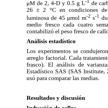
-1
μM de 2, 4-D y 0.5 g L
de carb
26 ± 2 °C en condiciones de 
-2
-1
luminosa de 45 μmol m
s
dur
medio fresco cada cuatro sem
contabilizó el peso fresco de callo
Análisis estadístico
Los experimentos se condujeron
arreglo factorial. Cada tratamien
frasco). El análisis de varianz
Estadístico SAS (SAS Institute,
usó para comparar las medias.
Resultados y discusión
Inducción de callos