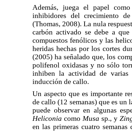
Además, juega el papel como 
inhibidores del crecimiento d
(Thomas, 2008). La nula respuest
carbón activado se debe a que 
compuestos fenólicos y las helic
heridas hechas por los cortes du
(2005) ha señalado que, los comp
polifenol oxidasas y no sólo tor
inhiben la actividad de varias
inducción de callo.
Un aspecto que es importante res
de callo (12 semanas) que es un 
puede observar en algunas espe
Heliconia
como
Musa
sp., y
Zing
en las primeras cuatro semanas d