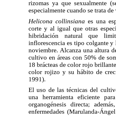
rizomas ya que sexualmente (sem
especialmente cuando se trata de 
Helicona collinsiana
es una esp
corte y al igual que otras espec
hibridación natural que lim
inflorescencia es tipo colgante y 
noviembre. Alcanza una altura d
cultivo en áreas con 50% de som
18 brácteas de color rojo brillante
color rojizo y su hábito de cre
1991).
El uso de las técnicas del culti
una herramienta eficiente par
organogénesis directa; además,
enfermedades (Marulanda-Ánge