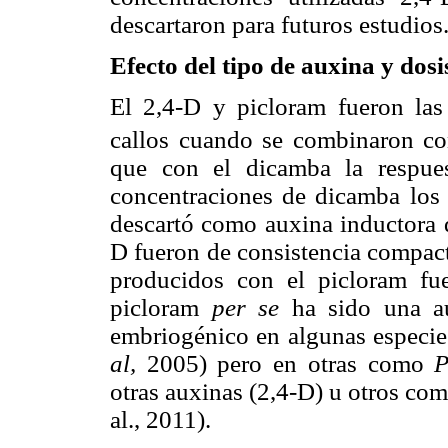
descartaron para futuros estudios
Efecto del tipo de auxina y dosi
El 2,4-D y picloram fueron las
callos cuando se combinaron co
que con el dicamba la respue
concentraciones de dicamba los 
descartó como auxina inductora d
D fueron de consistencia compact
producidos con el picloram fue
picloram
per se
ha sido una au
embriogénico en algunas espec
al,
2005) pero en otras como
P
otras auxinas (2,4-D) u otros co
al., 2011).