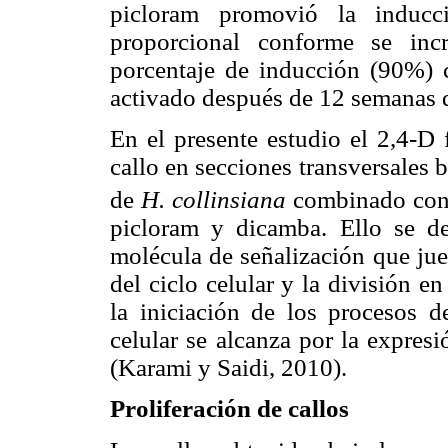
picloram promovió la inducc
proporcional conforme se inc
porcentaje de inducción (90%)
activado después de 12 semanas d
En el presente estudio el 2,4-D 
callo en secciones transversales 
de
H. collinsiana
combinado con 
picloram y dicamba. Ello se d
molécula de señalización que jue
del ciclo celular y la división e
la iniciación de los procesos de
celular se alcanza por la expres
(Karami y Saidi, 2010).
Proliferación de callos