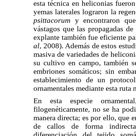
esta técnica en heliconias fuer
yemas laterales lograron la rege
psittacorum
y encontraron que 
vástagos que las propagadas de
explante también fue eficiente p
al,
2008). Además de estos estudi
masiva de variedades de heliconi
su cultivo en campo, también se
embriones somáticos; sin embar
establecimiento de un protocol
ornamentales mediante esta ruta 
En esta especie ornamenta
filogenéticamente, no se ha pod
manera directa; es por ello, que 
de callos de forma indirect
diferenciación del tejido som