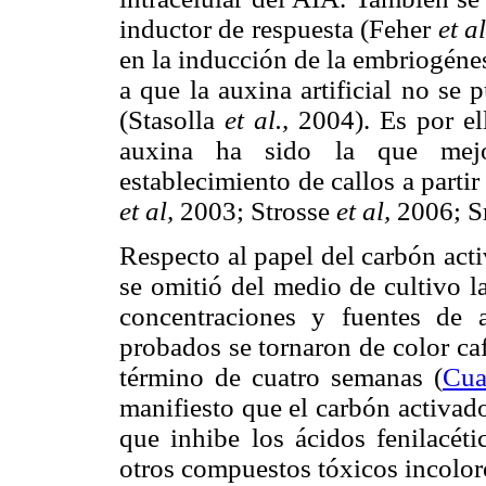
inductor de respuesta (Feher
et al
en la inducción de la embriogéne
a que la auxina artificial no se 
(Stasolla
et al.,
2004). Es por el
auxina ha sido la que mejo
establecimiento de callos a partir
et al,
2003; Strosse
et al,
2006; Sm
Respecto al papel del carbón act
se omitió del medio de cultivo l
concentraciones y fuentes de 
probados se tornaron de color ca
término de cuatro semanas (
Cua
manifiesto que el carbón activad
que inhibe los ácidos fenilacét
otros compuestos tóxicos incol