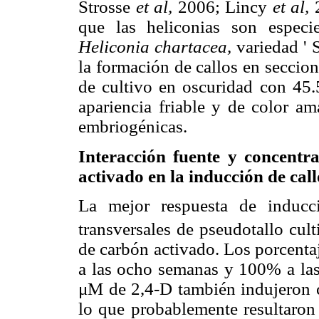
Strosse
et al,
2006; Lincy
et al,
2
que las heliconias son especi
Heliconia chartacea,
variedad ' 
la formación de callos en seccio
de cultivo en oscuridad con 45.
apariencia friable y de color am
embriogénicas.
Interacción fuente y concent
activado en la inducción de call
La mejor respuesta de inducc
transversales de pseudotallo cu
de carbón activado. Los porcenta
a las ocho semanas y 100% a las
μM de 2,4-D también indujeron c
lo que probablemente resultaron 