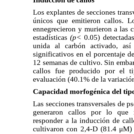
Los explantes de secciones trans
únicos que emitieron callos. L
ennegrecieron y murieron a las c
estadísticas
(p<
0.05) detectadas
unida al carbón activado, así
significativos en el porcentaje d
12 semanas de cultivo. Sin embar
callos fue producido por el t
evaluación (40.1% de la variación
Capacidad morfogénica del tipo
Las secciones transversales de p
generaron callos por lo que 
responder a la inducción de cal
cultivaron con 2,4-D (81.4 μM)