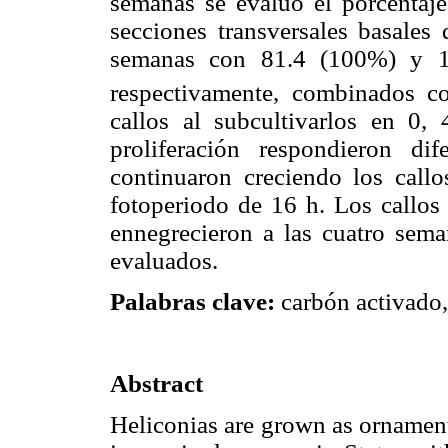
semanas se evaluó el porcentaje
secciones transversales basales 
semanas con 81.4 (100%) y 1
respectivamente, combinados c
callos al subcultivarlos en 0
proliferación respondieron d
continuaron creciendo los cal
fotoperiodo de 16 h. Los callo
ennegrecieron a las cuatro sema
evaluados.
Palabras clave:
carbón activado,
Abstract
Heliconias are grown as ornament