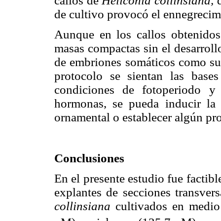
callos de
Heliconia collinsiana,
d
de cultivo provocó el ennegrecimi
Aunque en los callos obtenidos
masas compactas sin el desarroll
de embriones somáticos como s
protocolo se sientan las base
condiciones de fotoperiodo y
hormonas, se pueda inducir la 
ornamental o establecer algún pr
Conclusiones
En el presente estudio fue factib
explantes de secciones transver
collinsiana
cultivados en medio