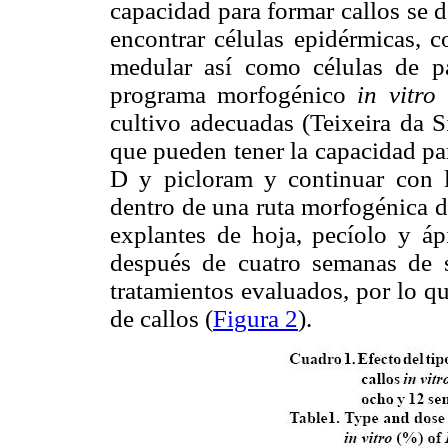
capacidad para formar callos se d
encontrar células epidérmicas, co
medular así como células de 
programa morfogénico
in vitro
e
cultivo adecuadas (Teixeira da S
que pueden tener la capacidad pa
D y picloram y continuar con l
dentro de una ruta morfogénica de
explantes de hoja, pecíolo y áp
después de cuatro semanas de 
tratamientos evaluados, por lo qu
de callos (
Figura 2
).