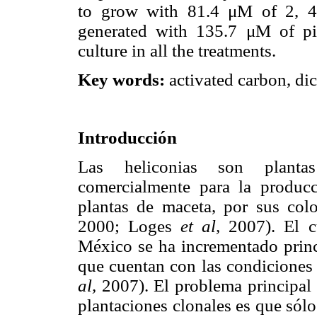
to grow with 81.4 μM of 2, 4
generated with 135.7 μM of pi
culture in all the treatments.
Key words:
activated carbon, dic
Introducción
Las heliconias son plantas 
comercialmente para la producc
plantas de maceta, por sus color
2000; Loges
et al,
2007). El cu
México se ha incrementado princ
que cuentan con las condiciones 
al,
2007). El problema principal 
plantaciones clonales es que sól