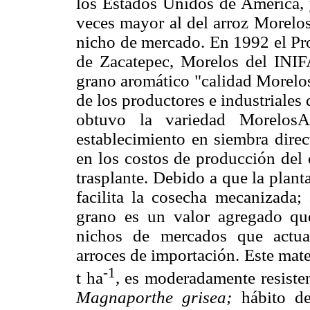
los Estados Unidos de América, y
veces mayor al del arroz Morelos 
nicho de mercado. En 1992 el P
de Zacatepec, Morelos del INIFA
grano aromático "calidad Morelos
de los productores e industriales 
obtuvo la variedad MorelosA
establecimiento en siembra direc
en los costos de producción del 
trasplante. Debido a que la plant
facilita la cosecha mecanizada
grano es un valor agregado qu
nichos de mercados que actua
arroces de importación. Este mat
-1
t ha
, es moderadamente resiste
Magnaporthe grisea;
hábito de