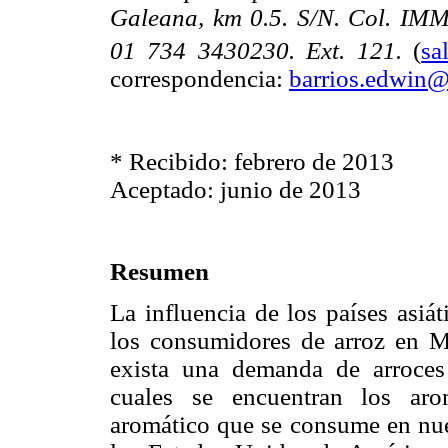
Galeana, km 0.5. S/N. Col. IMMS
01 734 3430230. Ext. 121.
(
sa
correspondencia:
barrios.edwin@
* Recibido: febrero de 2013
Aceptado: junio de 2013
Resumen
La influencia de los países asiá
los consumidores de arroz en M
exista una demanda de arroces
cuales se encuentran los aro
aromático que se consume en nue