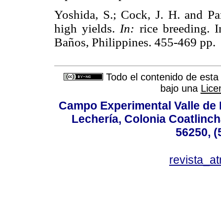
Yoshida, S.; Cock, J. H. and Par
high yields.
In:
rice breeding. I
Baños, Philippines. 455-469 
Todo el contenido de esta 
bajo una
Lice
Campo Experimental Valle de 
Lechería, Colonia Coatlinc
56250, (
revista_