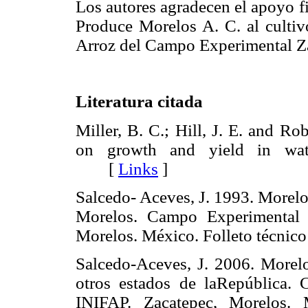
Los autores agradecen el apoyo f
Produce Morelos A. C. al cultiv
Arroz del Campo Experimental Z
Literatura citada
Miller, B. C.; Hill, J. E. and Ro
on growth and yield in wate
[
Links
]
Salcedo- Aceves, J. 1993. Morelo
Morelos. Campo Experimental 
Morelos. México. Folleto técn
Salcedo-Aceves, J. 2006. Morel
otros estados de laRepública.
INIFAP. Zacatepec, Morelos. 