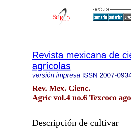
Revista mexicana de ci
agrícolas
versión impresa
ISSN
2007-093
Rev. Mex. Cienc.
Agríc vol.4 no.6 Texcoco ago
Descripción de cultivar