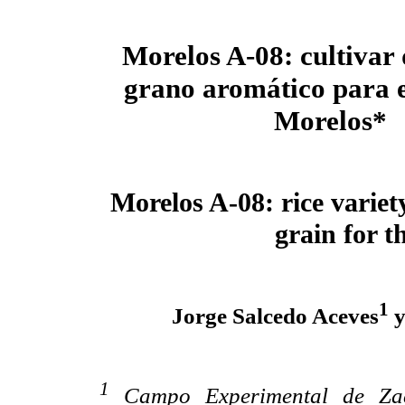
Morelos A-08: cultivar 
grano aromático para e
Morelos*
Morelos A-08: rice variet
grain for t
1
Jorge Salcedo Aceves
y
1
Campo Experimental de Zac