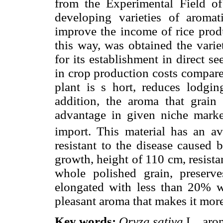
from the Experimental Field of
developing varieties of aromat
improve the income of rice produ
this way, was obtained the var
for its establishment in direct s
in crop production costs compare
plant is s hort, reduces lodgin
addition, the aroma that grain
advantage in given niche market
import. This material has an av
resistant to the disease caused
growth, height of 110 cm, resista
whole polished grain, preserve
elongated with less than 20% w
pleasant aroma that makes it mor
Key words:
Oryza sativa
L., arom