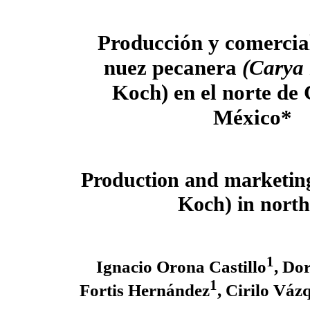
Producción y comercia
nuez pecanera
(Carya 
Koch) en el norte de 
México*
Production and marketin
Koch) in nort
1
Ignacio Orona Castillo
, Do
1
Fortis Hernández
, Cirilo Vá