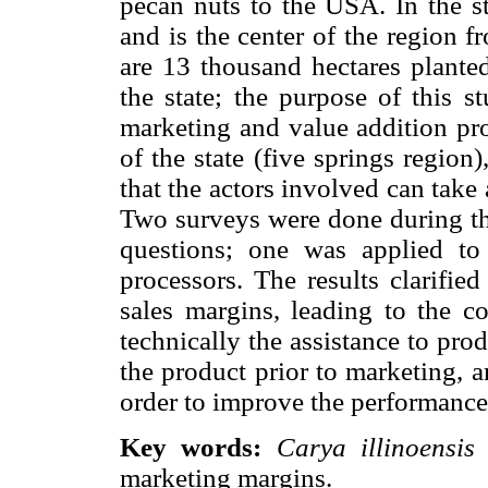
pecan nuts to the USA. In the s
and is the center of the region f
are 13 thousand hectares planted
the state; the purpose of this s
marketing and value addition pro
of the state (five springs region)
that the actors involved can take 
Two surveys were done during t
questions; one was applied to
processors. The results clarifie
sales margins, leading to the co
technically the assistance to pro
the product prior to marketing, a
order to improve the performance
Key words:
Carya illinoensis
K
marketing margins.