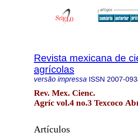
Revista mexicana de ci
agrícolas
versão impressa
ISSN
2007-093
Rev. Mex. Cienc.
Agríc vol.4 no.3 Texcoco Ab
Artículos