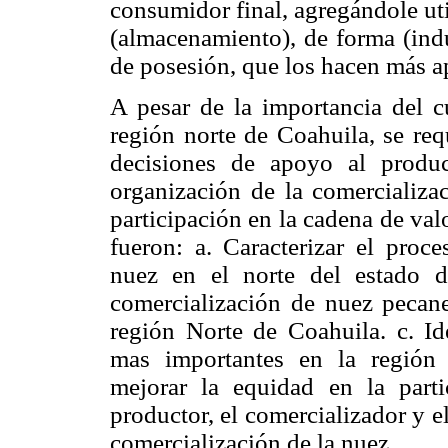
consumidor final, agregándole uti
(almacenamiento), de forma (indu
de posesión, que los hacen más 
A pesar de la importancia del cu
región norte de Coahuila, se req
decisiones de apoyo al produ
organización de la comercializa
participación en la cadena de valo
fueron: a. Caracterizar el proc
nuez en el norte del estado 
comercialización de nuez pecane
región Norte de Coahuila. c. Ide
mas importantes en la región
mejorar la equidad en la part
productor, el comercializador y e
comercialización de la nuez.