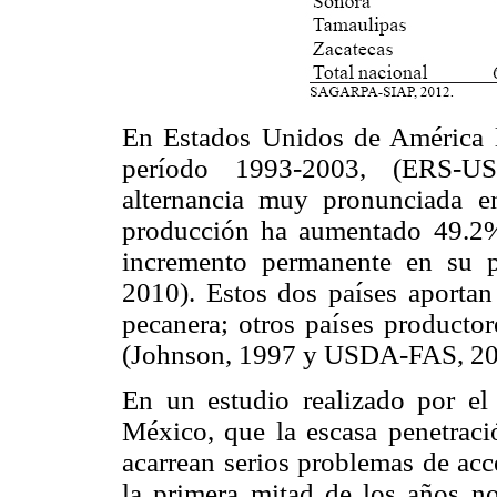
En Estados Unidos de América l
período 1993-2003, (ERS-U
alternancia muy pronunciada e
producción ha aumentado 49.2%
incremento permanente en su
2010). Estos dos países aporta
pecanera; otros países productor
(Johnson, 1997 y USDA-FAS, 20
En un estudio realizado por el
México, que la escasa penetraci
acarrean serios problemas de acc
la primera mitad de los años no