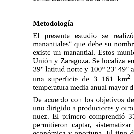
Metodología
El presente estudio se reali
manantiales" que debe su nombre
existe un manantial. Estos muni
Unión y Zaragoza. Se localiza en
39" latitud norte y 100° 23' 49" 
2
una superficie de 3 161 km
y
temperatura media anual mayor d
De acuerdo con los objetivos del
uno dirigido a productores y otr
nuez. El primero comprendió 37
permitieron captar, sistematizar
económica y oportuna. El tipo d