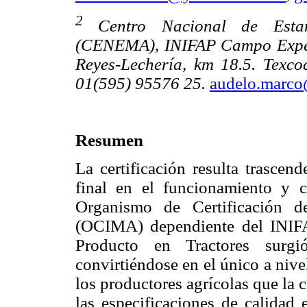
2
Centro Nacional de Esta
(CENEMA), INIFAP Campo Experi
Reyes-Lechería, km 18.5. Texco
01(595) 95576 25.
audelo.marco
Resumen
La certificación resulta trascen
final en el funcionamiento y ca
Organismo de Certificación d
(OCIMA) dependiente del INIF
Producto en Tractores surgi
convirtiéndose en el único a nive
los productores agrícolas que la
las especificaciones de calidad