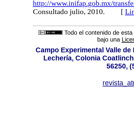
http://www.inifap.gob.mx/transfe
Consultado julio, 2010. [
Li
Todo el contenido de esta 
bajo una
Lice
Campo Experimental Valle de 
Lechería, Colonia Coatlinc
56250, (
revista_