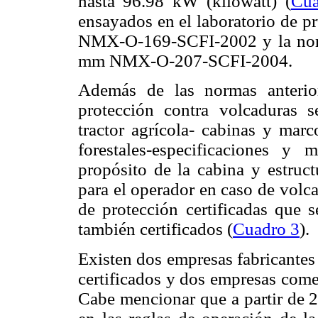
hasta 96.98 kW (kilowatt) (
Cua
ensayados en el laboratorio de p
NMX-O-169-SCFI-2002 y la norm
mm NMX-O-207-SCFI-2004.
Además de las normas anterior
protección contra volcaduras
tractor agrícola- cabinas y marc
forestales-especificaciones y
propósito de la cabina y estruc
para el operador en caso de volc
de protección certificadas que 
también certificados (
Cuadro 3
).
Existen dos empresas fabricante
certificados y dos empresas come
Cabe mencionar que a partir de 2