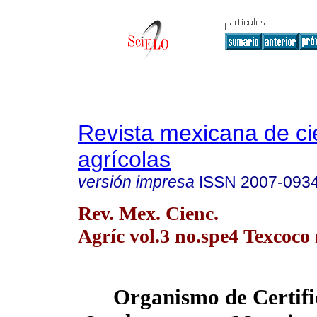
Revista mexicana de ci
agrícolas
versión impresa
ISSN
2007-093
Rev. Mex. Cienc.
Agríc vol.3 no.spe4 Texcoco 
Organismo de Certifi