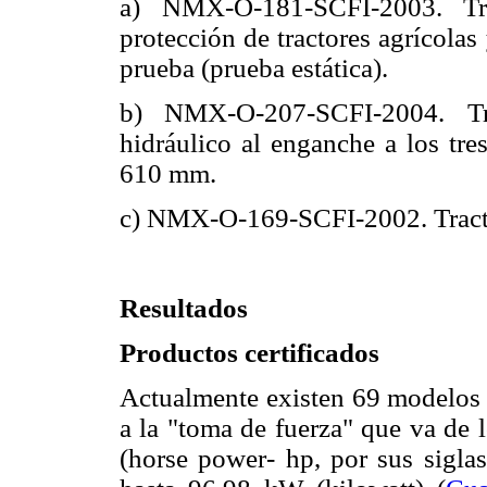
a) NMX-O-181-SCFI-2003. Tra
protección de tractores agrícolas
prueba (prueba estática).
b) NMX-O-207-SCFI-2004. Tra
hidráulico al enganche a los tre
610 mm.
c) NMX-O-169-SCFI-2002. Tractor
Resultados
Productos certificados
Actualmente existen 69 modelos d
a la "toma de fuerza" que va de 
(horse power- hp, por sus sigla