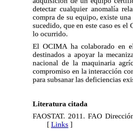
adquisición de un equipo certifi
detectar cualquier anomalía rel
compra de su equipo, existe una 
sucedido, que en este caso es el
lo ocurrido.
El OCIMA ha colaborado en el 
destinados a apoyar la mecaniz
nacional de la maquinaria agr
compromiso en la interacción con
para subsanar las deficiencias exi
Literatura citada
FAOSTAT. 2011. FAO Dirección d
[
Links
]