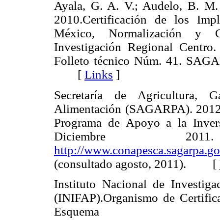
Ayala, G. A. V.; Audelo, B. M
2010.Certificación de los Im
México, Normalización y 
Investigación Regional Centro
Folleto técnico Núm. 41. SA
[
Links
]
Secretaría de Agricultura, G
Alimentación (SAGARPA). 2012. 
Programa de Apoyo a la Invers
Diciembre 20
http://www.conapesca.sagarpa.
(consultado agosto, 2011). [
Instituto Nacional de Investiga
(INIFAP).Organismo de Certifi
Esquema de 