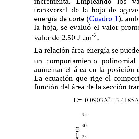
incrementa. Empleando los va
transversal de la hoja de agave
energía de corte (
Cuadro 1
), amb
la hoja, se evaluó el valor prom
-2
valor de 2.50 J cm
.
La relación área-energía se pued
un comportamiento polinomial
aumentar el área en la posición 
La ecuación que rige el comport
función del área de la sección tra