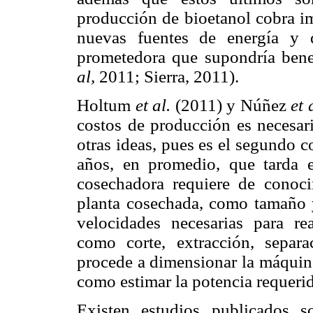
producción de bioetanol cobra im
nuevas fuentes de energía y 
prometedora que supondría bene
al,
2011; Sierra, 2011).
Holtum
et al.
(2011) y Núñez
et 
costos de producción es necesari
otras ideas, pues es el segundo c
años, en promedio, que tarda 
cosechadora requiere de conoci
planta cosechada, como tamaño y
velocidades necesarias para rea
como corte, extracción, separ
procede a dimensionar la máquina
como estimar la potencia requeri
Existen estudios publicados s