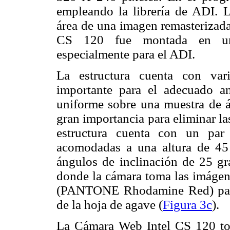
empleando la librería de ADI. L
área de una imagen remasterizad
CS 120 fue montada en una
especialmente para el ADI.
La estructura cuenta con var
importante para el adecuado an
uniforme sobre una muestra de ár
gran importancia para eliminar las
estructura cuenta con un par
acomodadas a una altura de 45 
ángulos de inclinación de 25 gra
donde la cámara toma las imágene
(PANTONE Rhodamine Red) para c
de la hoja de agave (
Figura 3c
).
La Cámara Web Intel CS 120 t