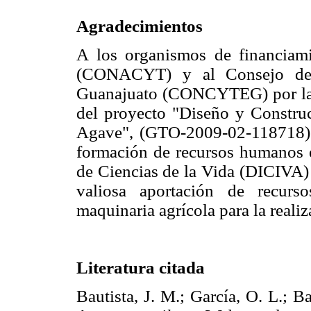
Agradecimientos
A los organismos de financiam
(CONACYT) y al Consejo de 
Guanajuato (CONCYTEG) por la ap
del proyecto "Diseño y Constru
Agave", (GTO-2009-02-118718) d
formación de recursos humanos e
de Ciencias de la Vida (DICIVA) 
valiosa aportación de recurs
maquinaria agrícola para la realiz
Literatura citada
Bautista, J. M.; García, O. L.; B