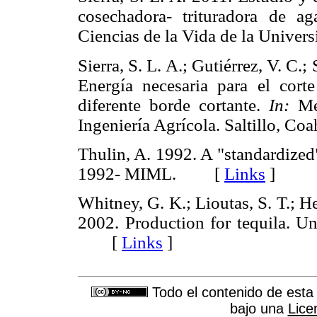
cosechadora- trituradora de ag
Ciencias de la Vida de la Univ
Sierra, S. L. A.; Gutiérrez, V. C.
Energía necesaria para el cort
diferente borde cortante.
In:
Mem
Ingeniería Agrícola. Saltillo,
Thulin, A. 1992. A "standardized
1992- MIML. [
Links
]
Whitney, G. K.; Lioutas, S. T.; 
2002. Production for tequila. U
[
Links
]
Todo el contenido de esta 
bajo una
Lice