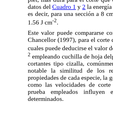
datos del
Cuadro 1
y
2
la energía 
es decir, para una sección a 8 cm
-2
1.56 J cm
.
Este valor puede compararse co
Chancellor (1997), para el corte 
cuales puede deducirse el valor de
2
empleando cuchilla de hoja del
cortantes tipo cizalla, comúnme
notable la similitud de los 
propiedades de cada especie, la g
como las velocidades de corte 
prueba empleados influyen 
determinados.