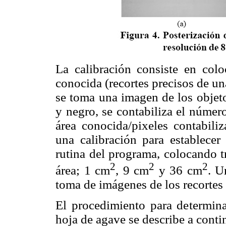
La calibración consiste en colo
conocida (recortes precisos de un
se toma una imagen de los objet
y negro, se contabiliza el númer
área conocida/pixeles contabiliz
una calibración para establecer
rutina del programa, colocando t
2
2
2
área; 1 cm
, 9 cm
y 36 cm
. U
toma de imágenes de los recortes 
El procedimiento para determina
hoja de agave se describe a conti