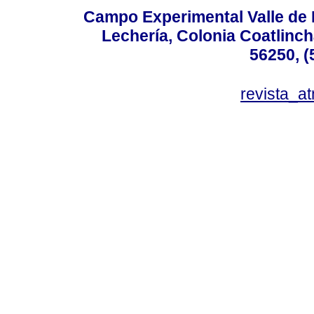
Campo Experimental Valle de 
Lechería, Colonia Coatlinc
56250, (
revista_