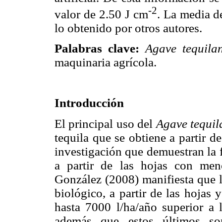
-2
valor de 2.50 J cm
. La media d
lo obtenido por otros autores.
Palabras clave:
Agave tequila
maquinaria agrícola.
Introducción
El principal uso del
Agave tequi
tequila que se obtiene a partir d
investigación que demuestran la f
a partir de las hojas con men
González (2008) manifiesta que l
biológico, a partir de las hojas 
hasta 7000 l/ha/año superior a 
además que estos últimos son