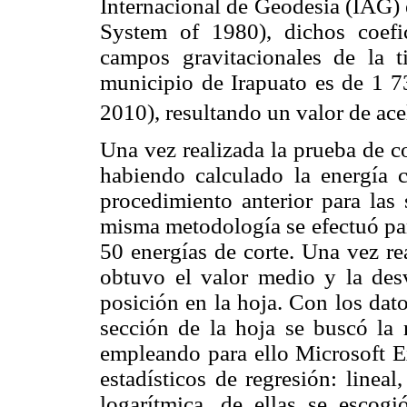
Internacional de Geodesia (IAG)
System of 1980), dichos coefi
campos gravitacionales de la ti
municipio de Irapuato es de 1 7
2010), resultando un valor de ace
Una vez realizada la prueba de co
habiendo calculado la energía c
procedimiento anterior para las 
misma metodología se efectuó para
50 energías de corte. Una vez re
obtuvo el valor medio y la desv
posición en la hoja. Con los dat
sección de la hoja se buscó la 
empleando para ello Microsoft E
estadísticos de regresión: linea
logarítmica, de ellas se escog