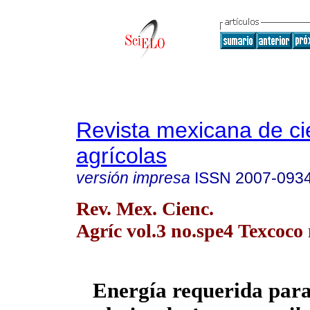
Revista mexicana de ci
agrícolas
versión impresa
ISSN
2007-093
Rev. Mex. Cienc.
Agríc vol.3 no.spe4 Texcoco 
Energía requerida para 