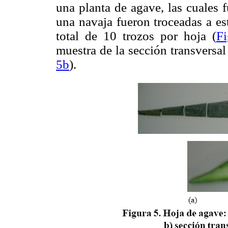
una planta de agave, las cuales
una navaja fueron troceadas a es
total de 10 trozos por hoja (
Fi
muestra de la sección transvers
5b
).