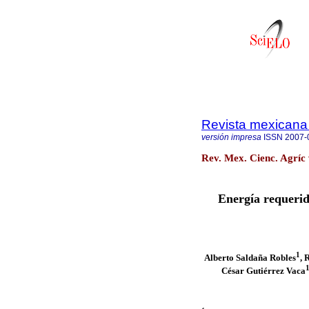
Revista mexicana 
versión impresa
ISSN
2007-
Rev. Mex. Cienc. Agríc 
Energía requerid
1
Alberto Saldaña Robles
, 
César Gutiérrez Vaca