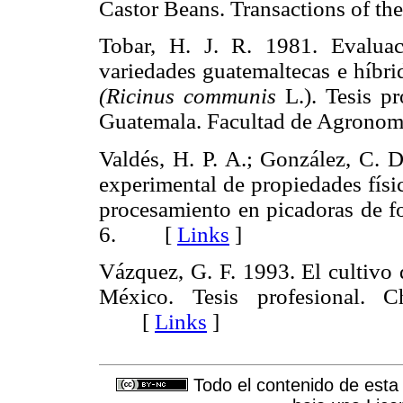
Castor Beans. Transactions of
Tobar, H. J. R. 1981. Evalua
variedades guatemaltecas e híbrid
(Ricinus communis
L.). Tesis pr
Guatemala. Facultad de Agron
Valdés, H. P. A.; González, C. 
experimental de propiedades físi
procesamiento en picadoras de fo
6. [
Links
]
Vázquez, G. F. 1993. El cultivo 
México. Tesis profesional. 
[
Links
]
Todo el contenido de esta 