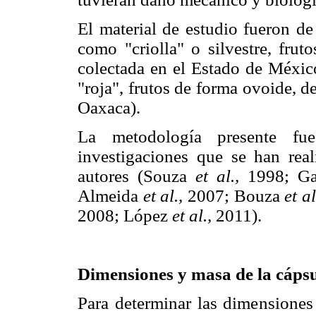
El material de estudio fueron de
como "criolla" o silvestre, frut
colectada en el Estado de Méxic
"roja", frutos de forma ovoide, d
Oaxaca).
La metodología presente fue 
investigaciones que se han real
autores (Souza
et al.,
1998; Ga
Almeida
et al.,
2007; Bouza
et al
2008; López
et al.,
2011).
Dimensiones y masa de la cáps
Para determinar las dimensiones