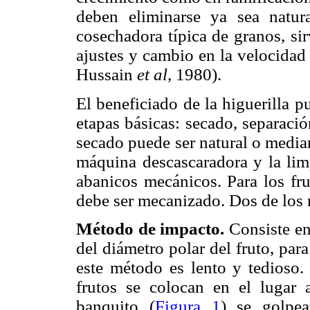
deben eliminarse ya sea natura
cosechadora típica de granos, si
ajustes y cambio en la velocidad
Hussain
et al,
1980).
El beneficiado de la higuerilla 
etapas básicas: secado, separació
secado puede ser natural o median
máquina descascaradora y la lim
abanicos mecánicos. Para los fru
debe ser mecanizado. Dos de los
Método de impacto.
Consiste en 
del diámetro polar del fruto, par
este método es lento y tedioso.
frutos se colocan en el lugar 
banquito (
Figura 1
) se golpea