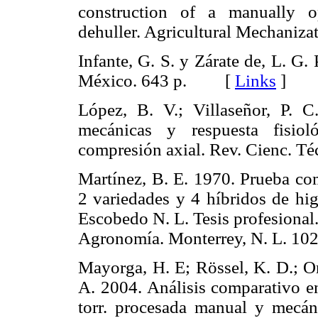
construction of a manually o
dehuller. Agricultural Mechani
Infante, G. S. y Zárate de, L. G. 
México. 643 p. [
Links
]
López, B. V.; Villaseñor, P. 
mecánicas y respuesta fisiol
compresión axial. Rev. Cienc. 
Martínez, B. E. 1970. Prueba co
2 variedades y 4 híbridos de hig
Escobedo N. L. Tesis profesional
Agronomía. Monterrey, N. L. 
Mayorga, H. E; Rössel, K. D.; Or
A. 2004. Análisis comparativo en
torr. procesada manual y mecán