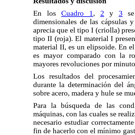
Resultados y discusión
En los
Cuadro 1
,
2
y
3
se 
dimensionales de las cápsulas y 
aprecia que el tipo I (criolla) p
tipo II (roja). El material I pres
material II, es un elipsoide. En el
es mayor comparado con la roj
mayores revoluciones por minuto 
Los resultados del procesamien
durante la determinación del áng
sobre acero, madera y hule se mu
Para la búsqueda de las cond
máquinas, con las cuales se realiz
necesario estudiar correctamente
fin de hacerlo con el mínimo gas