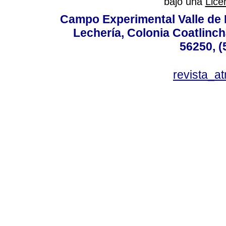
bajo una
Lice
Campo Experimental Valle de 
Lechería, Colonia Coatlinc
56250, (
revista_