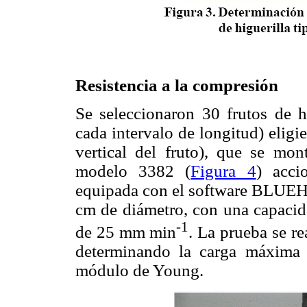
Resistencia a la compresión
Se seleccionaron 30 frutos de hi
cada intervalo de longitud) eligi
vertical del fruto), que se mo
modelo 3382 (
Figura 4
) acc
equipada con el software BLUEHIL
cm de diámetro, con una capacid
-1
de 25 mm min
. La prueba se r
determinando la carga máxima s
módulo de Young.