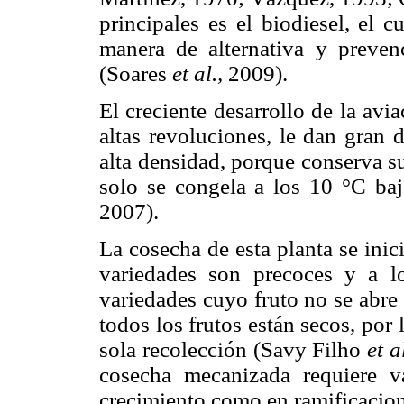
principales es el biodiesel, el 
manera de alternativa y prevenc
(Soares
et al.,
2009).
El creciente desarrollo de la av
altas revoluciones, le dan gran 
alta densidad, porque conserva s
solo se congela a los 10 °C baj
2007).
La cosecha de esta planta se ini
variedades son precoces y a l
variedades cuyo fruto no se abre
todos los frutos están secos, por
sola recolección (Savy Filho
et al
cosecha mecanizada requiere v
crecimiento como en ramificacion