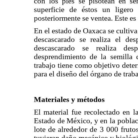
con los pies se pisotean en se
superficie de éstos un ligero
posteriormente se ventea. Este e
En el estado de Oaxaca se cultiva 
descascarado se realiza el des
descascarado se realiza desp
desprendimiento de la semilla 
trabajo tiene como objetivo dete
para el diseño del órgano de traba
Materiales y métodos
El material fue recolectado en 
Estado de México, y en la pobla
lote de alrededor de 3 000 fruto
tuvieran daño mecánico y biológi