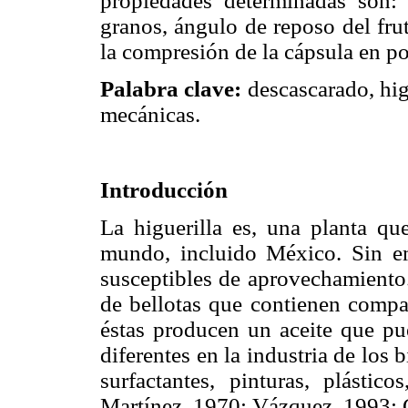
propiedades determinadas son:
granos, ángulo de reposo del frut
la compresión de la cápsula en pos
Palabra clave:
descascarado, hig
mecánicas.
Introducción
La higuerilla es, una planta que
mundo, incluido México. Sin em
susceptibles de aprovechamiento.
de bellotas que contienen compa
éstas producen un aceite que pue
diferentes en la industria de los 
surfactantes, pinturas, plástic
Martínez, 1970; Vázquez, 1993;