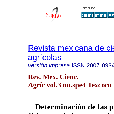
Revista mexicana de ci
agrícolas
versión impresa
ISSN
2007-093
Rev. Mex. Cienc.
Agríc vol.3 no.spe4 Texcoco 
Determinación de las 