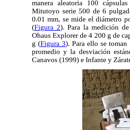
manera aleatoria 100 cápsulas
Mitutoyo serie 500 de 6 pulgada
0.01 mm, se mide el diámetro pol
(
Figura 2
). Para la medición de
Ohaus Explorer de 4 200 g de cap
g (
Figura 3
). Para ello se toman
promedio y la desviación están
Canavos (1999) e Infante y Zárat