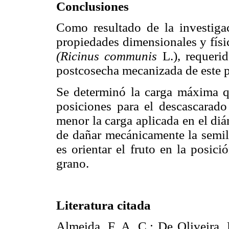
Conclusiones
Como resultado de la investigac
propiedades dimensionales y físic
(Ricinus communis
L.), requerid
postcosecha mecanizada de este 
Se determinó la carga máxima q
posiciones para el descascarado 
menor la carga aplicada en el diá
de dañar mecánicamente la semill
es orientar el fruto en la posic
grano.
Literatura citada
Almeida, F. A. C.; De Oliveira, 