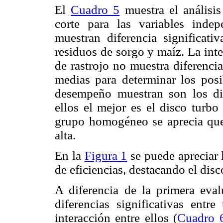
El
Cuadro 5
muestra el análisis
corte para las variables inde
muestran diferencia significat
residuos de sorgo y maíz. La inte
de rastrojo no muestra diferencias
medias para determinar los pos
desempeño muestran son los d
ellos el mejor es el disco turb
grupo homogéneo se aprecia que 
alta.
En la
Figura 1
se puede apreciar l
de eficiencias, destacando el disc
A diferencia de la primera eva
diferencias significativas entre
interacción entre ellos (
Cuadro 