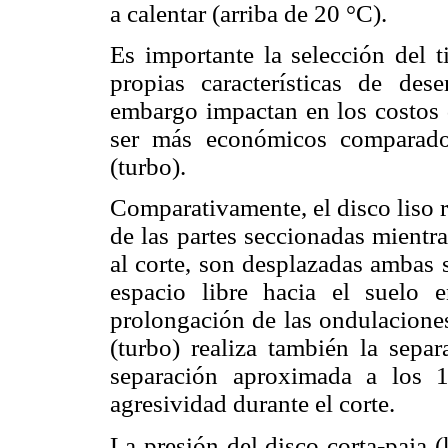
a calentar (arriba de 20 °C).
Es importante la selección del 
propias características de de
embargo impactan en los costos d
ser más económicos comparado
(turbo).
Comparativamente, el disco liso r
de las partes seccionadas mientr
al corte, son desplazadas ambas 
espacio libre hacia el suelo
prolongación de las ondulaciones
(turbo) realiza también la sepa
separación aproximada a los
agresividad durante el corte.
La presión del disco corta-paja (