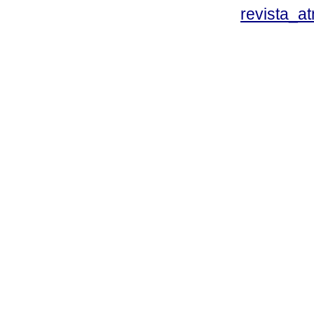
revista_