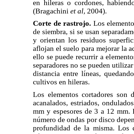
en hileras o cordones, habiend
(Bragachini
et al,
2004).
Corte de rastrojo.
Los elemento 
de siembra, si se usan separadam
y orientan los residuos superfic
aflojan el suelo para mejorar la 
ello se puede recurrir a element
separadores no se pueden utilizar
distancia entre líneas, quedand
cultivos en hileras.
Los elementos cortadores son di
acanalados, estriados, ondulado
mm y espesores de 3 a 12 mm. L
número de ondas por disco depend
profundidad de la misma. Los d