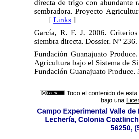
directa de trigo con abundante r
sembradora. Proyecto Agricultur
[
Links
]
García, R. F. J. 2006. Criterio
siembra directa. Dossier. N° 2
Fundación Guanajuato Produce. 
Agricultura bajo el Sistema de S
Fundación Guanajuato Produc
Todo el contenido de esta 
bajo una
Lice
Campo Experimental Valle de 
Lechería, Colonia Coatlinc
56250, (