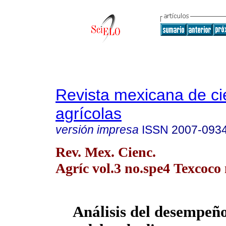
Revista mexicana de ci
agrícolas
versión impresa
ISSN
2007-093
Rev. Mex. Cienc.
Agríc vol.3 no.spe4 Texcoco 
Análisis del desempeño