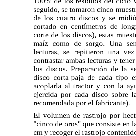
100% de los residuos del ciclo v
seguido, se tomaron cinco muestra
de los cuatro discos y se midió
cortado en centímetros de long
corte de los discos), estas muest
maíz como de sorgo. Una sem
lecturas, se repitieron una v
contrastar ambas lecturas y tene
los discos. Preparación de la 
disco corta-paja de cada tipo e
acoplarla al tractor y con la a
ejercida por cada disco sobre l
recomendada por el fabricante).
El volumen de rastrojo por hect
"cinco de oros" que consiste en l
cm y recoger el rastrojo contenido