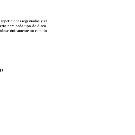
epeticiones registradas y el
etro para cada tipo de disco.
ándose únicamente un cambio