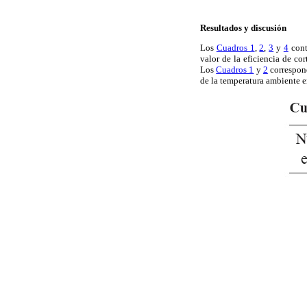
Resultados y discusión
Los
Cuadros 1
,
2
,
3
y
4
cont
valor de la eficiencia de co
Los
Cuadros 1
y
2
correspond
de la temperatura ambiente e