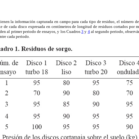
ienen la información capturada en campo para cada tipo de residuo, el número de r
rte de cada disco expresada en centímetros de longitud de residuos cortados por m
en al primer periodo de ensayos, y los Cuadros
3
y
4
al segundo periodo, observ
ntre cada periodo.