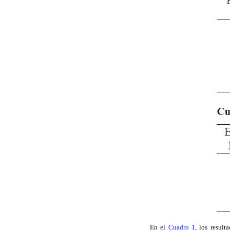
En el
Cuadro 1
, los resul