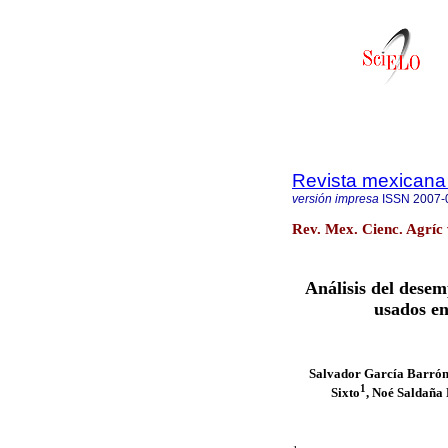
Revista mexicana 
versión impresa
ISSN
2007-
Rev. Mex. Cienc. Agríc 
Análisis del desem
usados en
Salvador García Barró
1
Sixto
, Noé Saldaña