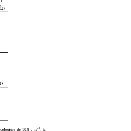
-1
 cobertura de 10.8 t ha
, la