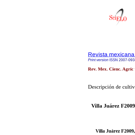
Revista mexicana 
Print version
ISSN
2007-093
Rev. Mex. Cienc. Agríc 
Descripción de cultiv
Villa Juárez F2009
Villa Juárez F2009