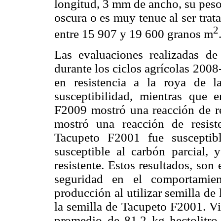
longitud, 3 mm de ancho, su peso
oscura o es muy tenue al ser tra
2
entre 15 907 y 19 600 granos m
Las evaluaciones realizadas d
durante los ciclos agrícolas 200
en resistencia a la roya de 
susceptibilidad, mientras que 
F2009 mostró una reacción de re
mostró una reacción de resist
Tacupeto F2001 fue susceptib
susceptible al carbón parcial,
resistente. Estos resultados, son
seguridad en el comportamie
producción al utilizar semilla de
la semilla de Tacupeto F2001. Vi
promedio de 81.2 kg hectolitr