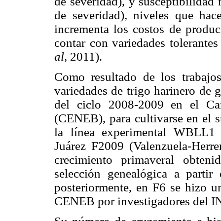
de severidad), y susceptibilidad
de severidad), niveles que hac
incrementa los costos de producc
contar con variedades tolerante
al,
2011).
Como resultado de los trabajo
variedades de trigo harinero de g
del ciclo 2008-2009 en el C
(CENEB), para cultivarse en el s
la línea experimental WBLL
Juárez F2009 (Valenzuela-Herr
crecimiento primaveral obte
selección genealógica a par
posteriormente, en F6 se hizo un
CENEB por investigadores del I