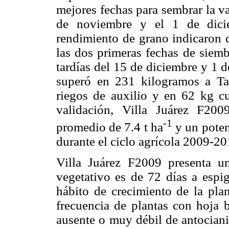
mejores fechas para sembrar la v
de noviembre y el 1 de dicie
rendimiento de grano indicaron q
las dos primeras fechas de siemb
tardías del 15 de diciembre y 1 d
superó en 231 kilogramos a Ta
riegos de auxilio y en 62 kg cu
validación, Villa Juárez F20
-1
promedio de 7.4 t ha
y un poten
durante el ciclo agrícola 2009-20
Villa Juárez F2009 presenta u
vegetativo es de 72 días a espi
hábito de crecimiento de la pla
frecuencia de plantas con hoja 
ausente o muy débil de antociani