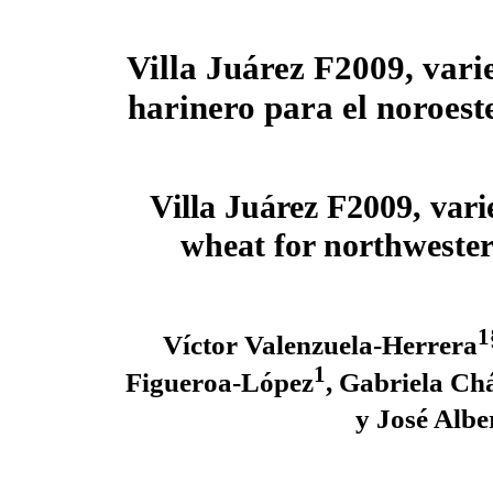
Villa Juárez F2009, vari
harinero para el noroes
Villa Juárez F2009, vari
wheat for northweste
1
Víctor Valenzuela-Herrera
1
Figueroa-López
, Gabriela Ch
y José Alb