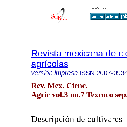
Revista mexicana de ci
agrícolas
versión impresa
ISSN
2007-093
Rev. Mex. Cienc.
Agríc vol.3 no.7 Texcoco sep
Descripción de cultivares