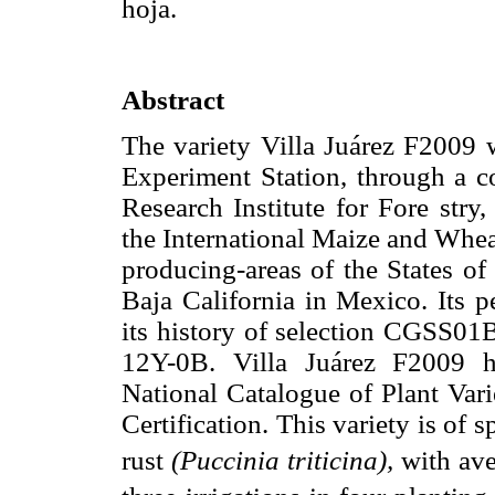
hoja.
Abstract
The variety Villa Juárez F2009
Experiment Station, through a co
Research Institute for Fore stry
the International Maize and Wh
producing-areas of the States of
Baja California in Mexico. I
its history of selection CGS
12Y-0B. Villa Juárez F2009 h
National Catalogue of Plant Vari
Certification. This variety is of s
rust
(Puccinia triticina),
with ave