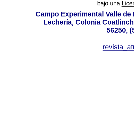
bajo una
Lice
Campo Experimental Valle de 
Lechería, Colonia Coatlinc
56250, (
revista_