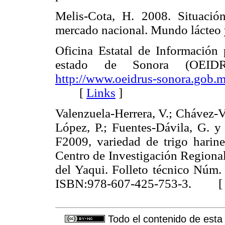
Melis-Cota, H. 2008. Situación
mercado nacional. Mundo lácte
Oficina Estatal de Información 
estado de Sonora (OEIDRUS
http://www.oeidrus-sonora.gob.
[
Links
]
Valenzuela-Herrera, V.; Chávez-Vi
López, P.; Fuentes-Dávila, G. y
F2009, variedad de trigo harin
Centro de Investigación Regiona
del Yaqui. Folleto técnico Núm.
ISBN:978-607-425-753-3. 
Todo el contenido de esta 