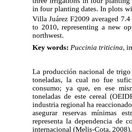
three irrigations in four planting
in four planting dates. In plots 
Villa Juárez F2009 averaged 7.4 
to 2010, representing a new opt
northwest.
Key words:
Puccinia triticina,
im
La producción nacional de trigo
toneladas, la cual no fue sufic
consumo; ya que, en ese mism
toneladas de este cereal (OEID
industria regional ha reaccionado
asegurar reservas mínimas est
representa la dependencia de c
internacional (Melis-Cota, 2008).