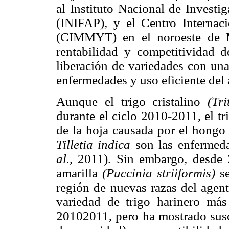
al Instituto Nacional de Investi
(INIFAP), y el Centro Interna
(CIMMYT) en el noroeste de Mé
rentabilidad y competitividad d
liberación de variedades con una
enfermedades y uso eficiente de
Aunque el trigo cristalino
(Tr
durante el ciclo 2010-2011, el t
de la hoja causada por el hong
Tilletia indica
son las enfermed
al.,
2011). Sin embargo, desde 2
amarilla
(Puccinia striiformis)
se
región de nuevas razas del agen
variedad de trigo harinero más
20102011, pero ha mostrado susce