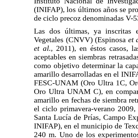
Instituto Nacional de Investiga
(INIFAP), los últimos años se pr
de ciclo precoz denominadas V-5
Las dos últimas, ya inscritas
Vegetales (CNVV) (Espinosa
et 
et al.,
2011), en éstos casos, l
aceptables en siembras retrasadas
como objetivo determinar la cap
amarillo desarrolladas en el INIF
FESC-UNAM (Oro Ultra 1C, Oro 
Oro Ultra UNAM C), en compara
amarillo en fechas de siembra ret
el ciclo primavera-verano 2009,
Santa Lucía de Prías, Campo E
INIFAP), en el municipio de Texc
240 m. Uno de los experimentos