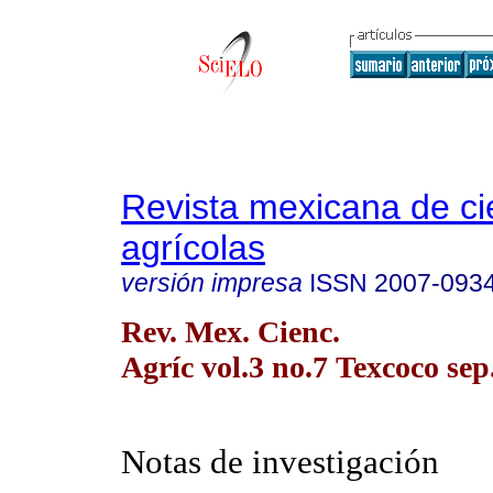
Revista mexicana de ci
agrícolas
versión impresa
ISSN
2007-093
Rev. Mex. Cienc.
Agríc vol.3 no.7 Texcoco sep
Notas de investigación