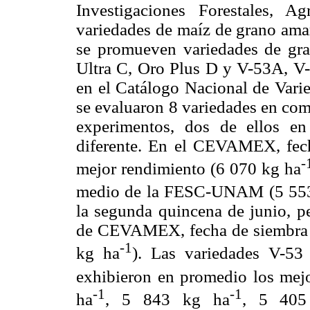
Investigaciones Forestales, A
variedades de maíz de grano amar
se promueven variedades de gra
Ultra C, Oro Plus D y V-53A, V-5
en el Catálogo Nacional de Vari
se evaluaron 8 variedades en com
experimentos, dos de ellos 
diferente. En el CEVAMEX, fech
-
mejor rendimiento (6 070 kg ha
medio de la FESC-UNAM (5 55
la segunda quincena de junio, pe
de CEVAMEX, fecha de siembra 2,
-1
kg ha
). Las variedades V-5
exhibieron en promedio los mej
-1
-1
ha
, 5 843 kg ha
, 5 405