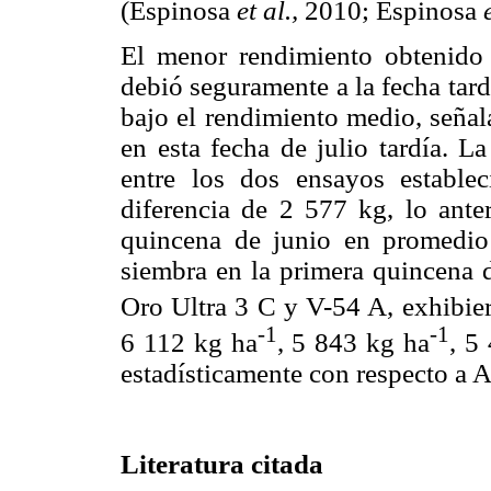
(Espinosa
et al.,
2010; Espinosa
El menor rendimiento obtenid
debió seguramente a la fecha tar
bajo el rendimiento medio, señal
en esta fecha de julio tardía. L
entre los dos ensayos establ
diferencia de 2 577 kg, lo ante
quincena de junio en promedio
siembra en la primera quincena d
Oro Ultra 3 C y V-54 A, exhibie
-1
-1
6 112 kg ha
, 5 843 kg ha
, 5
estadísticamente con respecto a 
Literatura citada