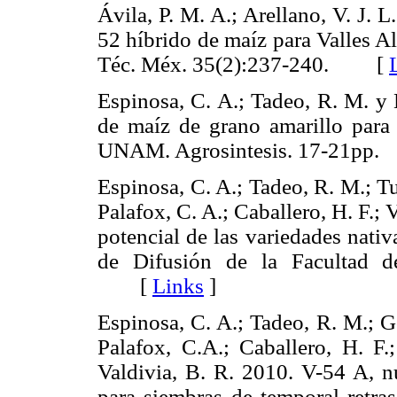
Ávila, P. M. A.; Arellano, V. J. L
52 híbrido de maíz para Valles A
Téc. Méx. 35(2):237-240. [
Espinosa, C. A.; Tadeo, R. M. y
de maíz de grano amarillo para
UNAM. Agrosintesis. 17-21p
Espinosa, C. A.; Tadeo, R. M.; Tu
Palafox, C. A.; Caballero, H. F.; 
potencial de las variedades nati
de Difusión de la Facultad 
[
Links
]
Espinosa, C. A.; Tadeo, R. M.; G
Palafox, C.A.; Caballero, H. F
Valdivia, B. R. 2010. V-54 A, n
para siembras de temporal retra