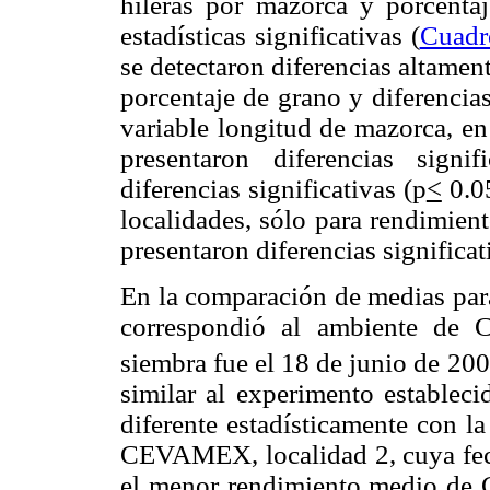
hileras por mazorca y porcentaj
estadísticas significativas (
Cuadr
se detectaron diferencias altament
porcentaje de grano y diferencias
variable longitud de mazorca, en
presentaron diferencias signifi
diferencias significativas (p
<
0.05
localidades, sólo para rendimien
presentaron diferencias significat
En la comparación de medias para
correspondió al ambiente de 
siembra fue el 18 de junio de 20
similar al experimento estable
diferente estadísticamente con l
CEVAMEX, localidad 2, cuya fech
el menor rendimiento medio de 