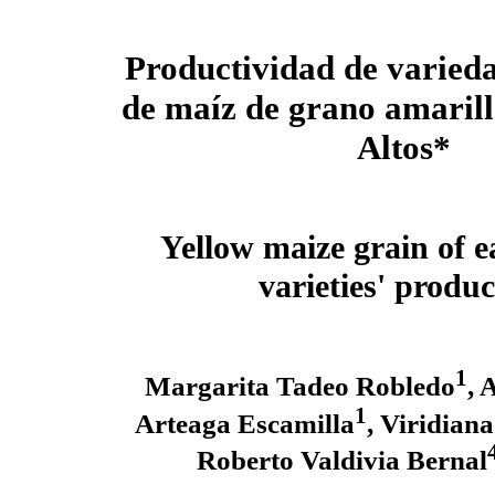
Productividad de varied
de maíz de grano amarill
Altos*
Yellow maize grain of e
varieties' produc
1
Margarita Tadeo Robledo
, 
1
Arteaga Escamilla
, Viridian
Roberto Valdivia Bernal