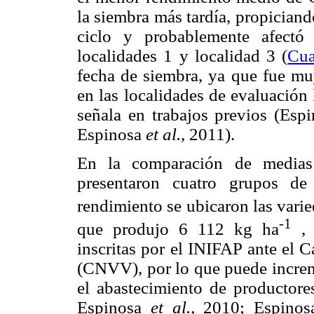
la siembra más tardía, propician
ciclo y probablemente afectó 
localidades 1 y localidad 3 (
Cua
fecha de siembra, ya que fue mu
en las localidades de evaluación 
señala en trabajos previos (Esp
Espinosa
et al.,
2011).
En la comparación de medias 
presentaron cuatro grupos de
rendimiento se ubicaron las vari
-1
que produjo 6 112 kg ha
, 
inscritas por el INIFAP ante el 
(CNVV), por lo que puede increme
el abastecimiento de productore
Espinosa
et al.,
2010; Espino