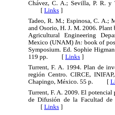
Chávez, C. A.; Sevilla, P. R. y
[
Links
]
Tadeo, R. M.; Espinosa, C. A.; M
and Osorio, H. J. M. 2006. Plant
Agricultural Engineering Dep
Mexico (UNAM)
In:
book of post
Symposium. Ed. Sophie Higman, 
119 pp. [
Links
]
Turrent, F. A. 1994. Plan de inv
región Centro. CIRCE, INIFAP
Chapingo, México. 55 p. [
L
Turrent, F. A. 2009. El potencial
de Difusión de la Facultad d
[
Links
]