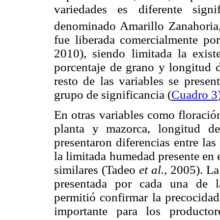
variedades es diferente signi
denominado Amarillo Zanahoria,
fue liberada comercialmente 
2010), siendo limitada la exist
porcentaje de grano y longitud d
resto de las variables se present
grupo de significancia (
Cuadro 3
En otras variables como floració
planta y mazorca, longitud d
presentaron diferencias entre la
la limitada humedad presente en e
similares (Tadeo
et al.,
2005). La 
presentada por cada una de las
permitió confirmar la precocidad
importante para los producto