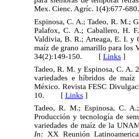
Mex. Cienc. Agríc. 1(4):677-
Espinosa, C. A.; Tadeo, R. M.; G
Palafox, C. A.; Caballero, H. F
Valdivia, B. R.; Arteaga, E. I. 
maíz de grano amarillo para los 
34(2):149-150. [
Links
]
Tadeo, R. M. y Espinosa, C. A. 2
variedades e híbridos de maíz 
México. Revista FESC Divulgación
10. [
Links
]
Tadeo, R. M.; Espinosa, C. A.
Producción y tecnología de semil
variedades de maíz de la UNAM
In:
XX Reunión Latinoamerican