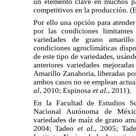
un elemento clave en muchos paí
competitivos en la producción. 
Por ello una opción para atender
por las condiciones limitantes
variedades de grano amarillo
condiciones agroclimáticas dispo
de este tipo de variedades, usánd
anteriores variedades mejoradas
Amarillo Zanahoria, liberadas p
ambos casos no se emplean actu
al,
2010; Espinosa
et al.,
2011).
En la Facultad de Estudios Su
Nacional Autónoma de Méxi
variedades de maíz de grano amar
2004; Tadeo
et al.,
2005; Tad