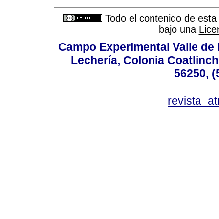
Todo el contenido de esta 
bajo una
Lice
Campo Experimental Valle de 
Lechería, Colonia Coatlinc
56250, (
revista_