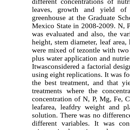
different concentrations of nutr
leaves, growth and yield of
greenhouse at the Graduate Scho
Mexico State in 2008-2009. N, P
was evaluated and also, the var
height, stem diameter, leaf area,
were mixed of tezontle with two 
plus water application and nutri
Itwasconsidered a factorial desi
using eight replications. It was f
the best treatment, and that yi
treatments where the concent
concentration of N, P, Mg, Fe, 
leafarea, leafdry weight and 
solution. There was no differen
different variables. It was co