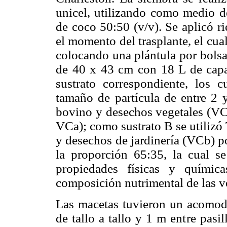
unicel, utilizando como medio de
de coco 50:50 (v/v). Se aplicó r
el momento del trasplante, el cua
colocando una plántula por bolsa 
de 40 x 43 cm con 18 L de capac
sustrato correspondiente, los c
tamaño de partícula de entre 2
bovino y desechos vegetales (V
VCa); como sustrato B se utilizó
y desechos de jardinería (VCb)
la proporción 65:35, la cual 
propiedades físicas y quími
composición nutrimental de las 
Las macetas tuvieron un acomodo
de tallo a tallo y 1 m entre pasi