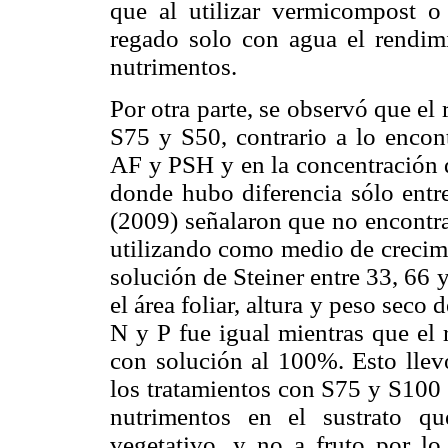
que al utilizar vermicompost 
regado solo con agua el rendim
nutrimentos.
Por otra parte, se observó que el
S75 y S50, contrario a lo encont
AF y PSH y en la concentración 
donde hubo diferencia sólo ent
(2009) señalaron que no encontra
utilizando como medio de crecimie
solución de Steiner entre 33, 66
el área foliar, altura y peso seco
N y P fue igual mientras que el
con solución al 100%. Esto llevó
los tratamientos con S75 y S100
nutrimentos en el sustrato q
vegetativo, y no a fruto por l