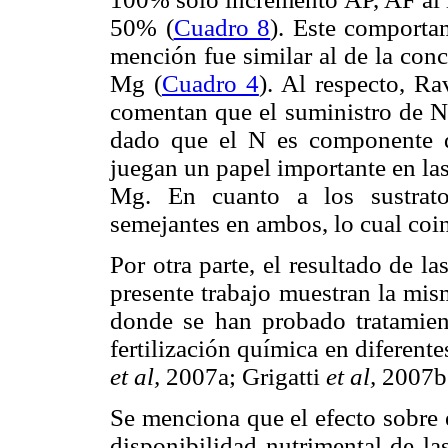
50% (
Cuadro 8
). Este comporta
mención fue similar al de la con
Mg (
Cuadro 4
). Al respecto, R
comentan que el suministro de N 
dado que el N es componente 
juegan un papel importante en las 
Mg. En cuanto a los sustrato
semejantes en ambos, lo cual coin
Por otra parte, el resultado de 
presente trabajo muestran la mis
donde se han probado tratamien
fertilización química en diferent
et al,
2007a; Grigatti
et al,
2007b;
Se menciona que el efecto sobre e
disponibilidad nutrimental de l