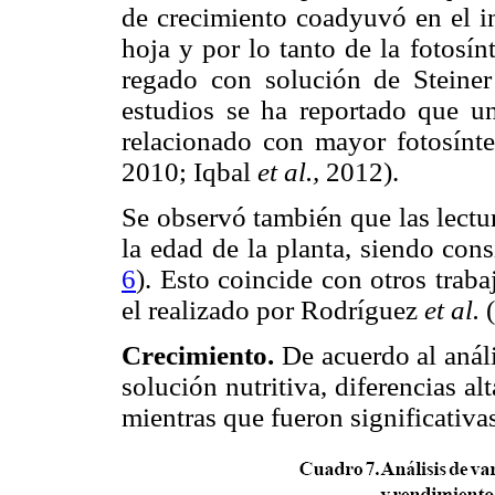
de crecimiento coadyuvó en el i
hoja y por lo tanto de la fotosí
regado con solución de Steine
estudios se ha reportado que u
relacionado con mayor fotosínt
2010; Iqbal
et al.,
2012).
Se observó también que las lec
la edad de la planta, siendo cons
6
). Esto coincide con otros trab
el realizado por Rodríguez
et al.
(
Crecimiento.
De acuerdo al análi
solución nutritiva, diferencias a
mientras que fueron significativa