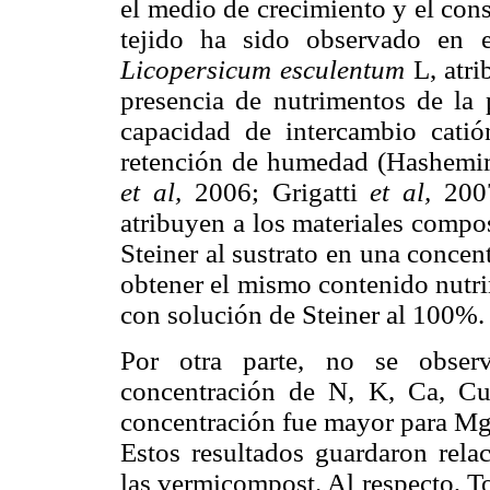
el medio de crecimiento y el con
tejido ha sido observado en
Licopersicum esculentum
L, atri
presencia de nutrimentos de la 
capacidad de intercambio catió
retención de humedad (Hashem
et al,
2006; Grigatti
et al,
2007
atribuyen a los materiales compos
Steiner al sustrato en una concen
obtener el mismo contenido nutri
con solución de Steiner al 100%.
Por otra parte, no se observ
concentración de N, K, Ca, Cu
concentración fue mayor para Mg 
Estos resultados guardaron rela
las vermicompost. Al respecto, T