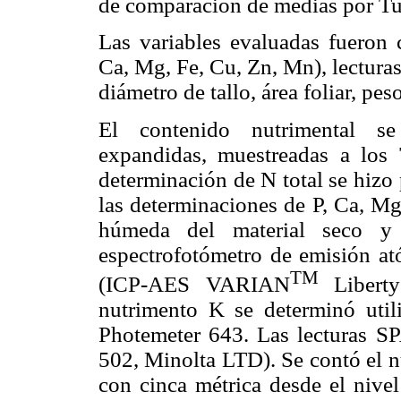
de comparación de medias por Tu
Las variables evaluadas fueron 
Ca, Mg, Fe, Cu, Zn, Mn), lectura
diámetro de tallo, área foliar, pe
El contenido nutrimental s
expandidas, muestreadas a los 
determinación de N total se hizo
las determinaciones de P, Ca, Mg
húmeda del material seco y 
espectrofotómetro de emisión a
TM
(ICP-AES VARIAN
Liberty
nutrimento K se determinó util
Photemeter 643. Las lecturas S
502, Minolta LTD). Se contó el n
con cinca métrica desde el nivel