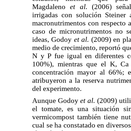
Magdaleno
et al.
(2006) señal
irrigadas con solución Steine
macronutrimentos con respecto a 
caso de micronutrimentos no se
ideas, Godoy
et al.
(2009) en pla
medio de crecimiento, reportó qu
N y P fue igual en diferentes c
100%), mientras que el K, Ca
concentración mayor al 66%; es
atribuyeron a la reserva nutrime
del experimento.
Aunque Godoy
et al.
(2009) util
el tomate, es una situación si
vermicompost también tiene nutr
cual se ha constatado en diverso