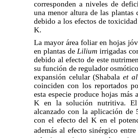
corresponden a niveles de defi
una menor altura de las plantas
debido a los efectos de toxicidad
K.
La mayor área foliar en hojas jóv
en plantas de
Lilium
irrigadas co
debido al efecto de este nutrime
su función de regulador osmótico 
expansión celular (Shabala
et al
coinciden con los reportados 
esta especie produce hojas más a
K en la solución nutritiva. 
alcanzado con la aplicación de
con el efecto del K en el potenc
además al efecto sinérgico entre