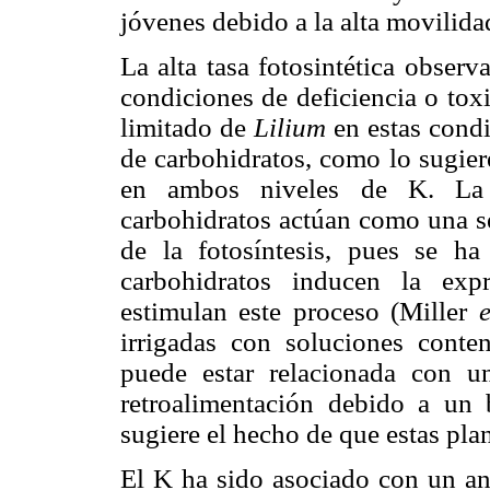
jóvenes debido a la alta movilida
La alta tasa fotosintética obser
condiciones de deficiencia o tox
limitado de
Lilium
en estas condi
de carbohidratos, como lo sugie
en ambos niveles de K. La 
carbohidratos actúan como una se
de la fotosíntesis, pues se ha
carbohidratos inducen la exp
estimulan este proceso (Miller
e
irrigadas con soluciones conte
puede estar relacionada con u
retroalimentación debido a un 
sugiere el hecho de que estas pl
El K ha sido asociado con un an