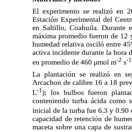
El experimento se realizó en 2
Estación Experimental del Centr
en Saltillo, Coahuila. Durante 
máxima promedio fueron de 12 y 
humedad relativa osciló entre 45
activa incidente durante la hora
-2
-1
en promedio de 460 μmol m
s
La plantación se realizó en 
Arcachon de calibre 16 a 18 pre
-1
L
); los bulbos fueron plant
conteniendo turba ácida como su
inicial de la turba fue 6.3 y 0.9
capacidad de retención de hume
maceta sobre una capa de sustra