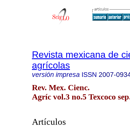
Revista mexicana de ci
agrícolas
versión impresa
ISSN
2007-093
Rev. Mex. Cienc.
Agríc vol.3 no.5 Texcoco sep
Artículos