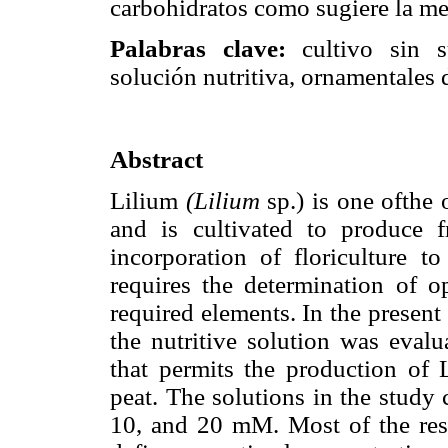
carbohidratos como sugiere la m
Palabras clave:
cultivo sin su
solución nutritiva, ornamentales 
Abstract
Lilium
(Lilium
sp.) is one ofthe 
and is cultivated to produce f
incorporation of floriculture t
requires the determination of o
required elements. In the present 
the nutritive solution was evalu
that permits the production of L
peat. The solutions in the study 
10, and 20 mM. Most of the resp