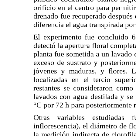
orificio en el centro para permit
drenado fue recuperado después d
diferencia el agua transpirada por 
El experimento fue concluido 6
detectó la apertura floral comple
planta fue sometida a un lavado d
exceso de sustrato y posteriorme
jóvenes y maduras, y flores. L
localizadas en el tercio super
restantes se consideraron como
lavados con agua destilada y se
°C por 72 h para posteriormente r
Otras variables estudiadas f
inflorescencia), el diámetro de f
la medición indirecta de clorofi