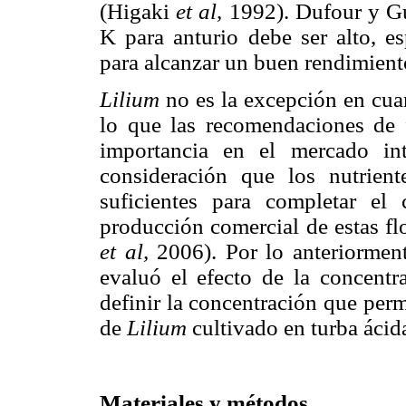
(Higaki
et al,
1992). Dufour y Gu
K para anturio debe ser alto, es
para alcanzar un buen rendimiento
Lilium
no es la excepción en cuant
lo que las recomendaciones de f
importancia en el mercado in
consideración que los nutrie
suficientes para completar el c
producción comercial de estas fl
et al,
2006). Por lo anteriorment
evaluó el efecto de la concentr
definir la concentración que perm
de
Lilium
cultivado en turba ácid
Materiales y métodos