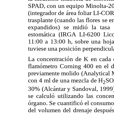
SPAD, con un equipo Minolta-202)
(integrador de área foliar LI-CO
trasplante (cuando las flores se
expandidos) se midió la tasa 
estomática (IRGA LI-6200 Licor
11:00 a 13:00 h, sobre una hoja
tuviese una posición perpendicular
La concentración de K en cada 
flamómetro Corning 400 en el di
previamente molido (Analytical 
con 4 ml de una mezcla de H
SO
2
30% (Alcántar y Sandoval, 1999).
se calculó utilizando las conce
órgano. Se cuantificó el consum
del volumen del drenaje después