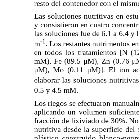
resto del contenedor con el mismo
Las soluciones nutritivas en est
y consistieron en cuatro concent
las soluciones fue de 6.1 a 6.4 y 
-1
m
. Los restantes nutrimentos e
en todos los tratamientos [N 
mM), Fe (89.5 μM), Zn (0.76 μ
μM), Mo (0.11 μM)]. El ion ac
elaborar las soluciones nutritiva
0.5 y 4.5 mM.
Los riegos se efectuaron manualm
aplicando un volumen suficiente 
fracción de lixiviado de 30%. No
nutritiva desde la superficie del
plástico coextruido blanco-negr