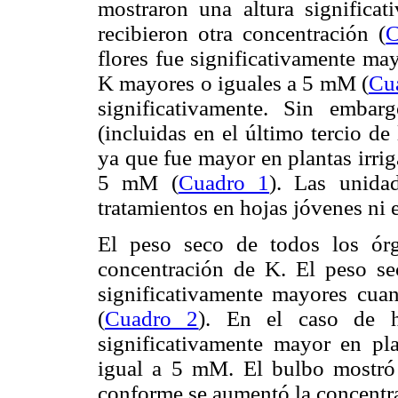
mostraron una altura significa
recibieron otra concentración (
C
flores fue significativamente ma
K mayores o iguales a 5 mM (
Cu
significativamente. Sin emba
(incluidas en el último tercio de 
ya que fue mayor en plantas irri
5 mM (
Cuadro 1
). Las unida
tratamientos en hojas jóvenes ni 
El peso seco de todos los órg
concentración de K. El peso sec
significativamente mayores cu
(
Cuadro 2
). En el caso de h
significativamente mayor en pl
igual a 5 mM. El bulbo mostró 
conforme se aumentó la concentra