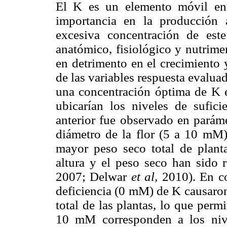
El K es un elemento móvil en 
importancia en la producción 
excesiva concentración de est
anatómico, fisiológico y nutrim
en detrimento en el crecimiento 
de las variables respuesta evaluad
una concentración óptima de K e
ubicarían los niveles de sufic
anterior fue observado en parám
diámetro de la flor (5 a 10 mM)
mayor peso seco total de plant
altura y el peso seco han sido 
2007; Delwar
et al,
2010). En co
deficiencia (0 mM) de K causaron
total de las plantas, lo que per
10 mM corresponden a los niv