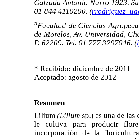
Calzada Antonio Narro 1923, Salt
01 844 4110200. (
rrodriguez_u
5
Facultad de Ciencias Agropecu
de Morelos, Av. Universidad, Ch
P. 62209. Tel. 01 777 3297046. (
* Recibido: diciembre de 2011
Aceptado: agosto de 2012
Resumen
Lilium
(Lilium
sp.) es una de las
le cultiva para producir flo
incorporación de la floricultur