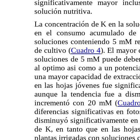
significativamente mayor inc
solución nutritiva.
La concentración de K en la soluc
en el consumo acumulado de a
soluciones conteniendo 5 mM req
de cultivo (
Cuadro 4
). El mayor
soluciones de 5 mM puede debers
al optimo asi como a un potencia
una mayor capacidad de extracció
en las hojas jóvenes fue signifi
aunque la tendencia fue a dis
incrementó con 20 mM (
Cuadr
diferencias significativas en fot
disminuyó significativamente en 
de K, en tanto que en las hoja
plantas irrigadas con soluciones