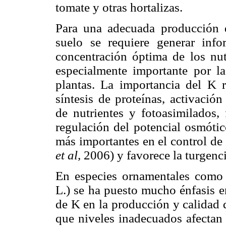
tomate y otras hortalizas.
Para una adecuada producción d
suelo se requiere generar inf
concentración óptima de los nutr
especialmente importante por l
plantas. La importancia del K 
síntesis de proteínas, activación
de nutrientes y fotoasimilados, 
regulación del potencial osmóti
más importantes en el control de 
et al,
2006) y favorece la turgenci
En especies ornamentales como
L.) se ha puesto mucho énfasis e
de K en la producción y calidad 
que niveles inadecuados afectan 