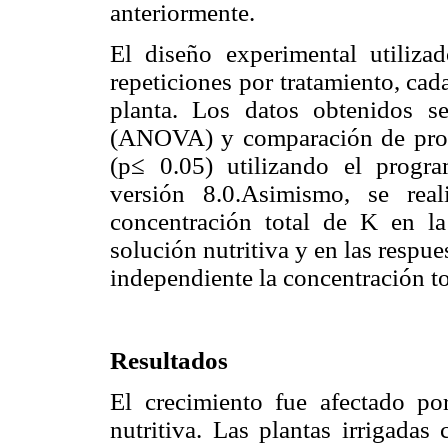
anteriormente.
El diseño experimental utiliza
repeticiones por tratamiento, ca
planta. Los datos obtenidos s
(ANOVA) y comparación de prom
(p≤ 0.05) utilizando el progra
versión 8.0.Asimismo, se real
concentración total de K en l
solución nutritiva y en las respu
independiente la concentración to
Resultados
El crecimiento fue afectado po
nutritiva. Las plantas irrigad