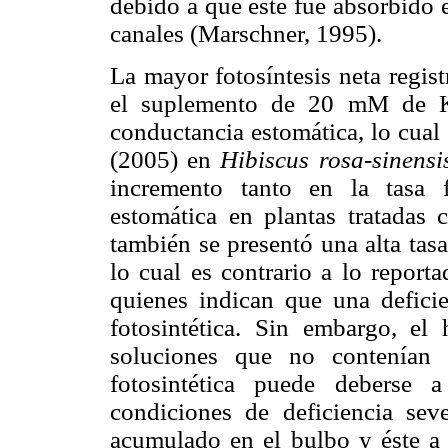
debido a que este fue absorbido 
canales (Marschner, 1995).
La mayor fotosíntesis neta regis
el suplemento de 20 mM de K
conductancia estomática, lo cual
(2005) en
Hibiscus rosa-sinensi
incremento tanto en la tasa 
estomática en plantas tratadas
también se presentó una alta tas
lo cual es contrario a lo repor
quienes indican que una defici
fotosintética. Sin embargo, e
soluciones que no contenían 
fotosintética puede deberse 
condiciones de deficiencia se
acumulado en el bulbo y éste a 