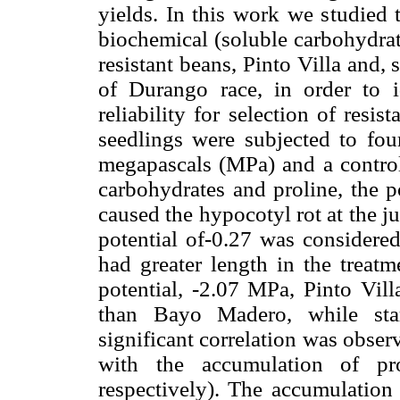
yields. In this work we studied 
biochemical (soluble carbohydrate
resistant beans, Pinto Villa and
of Durango race, in order to i
reliability for selection of resis
seedlings were subjected to four
megapascals (MPa) and a control
carbohydrates and proline, the p
caused the hypocotyl rot at the ju
potential of-0.27 was considered
had greater length in the treatme
potential, -2.07 MPa, Pinto Vil
than Bayo Madero, while star
significant correlation was obser
with the accumulation of pro
respectively). The accumulation 