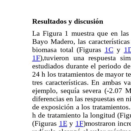
Resultados y discusión
La Figura 1 muestra que en las 
Bayo Madero, las características
biomasa total (Figuras
1C
y
1
1F
),tuvieron una respuesta sim
estudiados durante el periodo de
24 h los tratamientos de mayor t
tres características. En ambas v
ejemplo, sequía severa (-2.07
diferencias en las respuestas en n
de exposición a los tratamientos
h de tratamiento la longitud (Fi
(Figuras
1E
y
1F
)mostraron incr