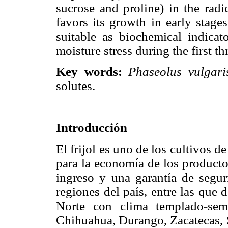
sucrose and proline) in the radi
favors its growth in early stage
suitable as biochemical indicato
moisture stress during the first t
Key words:
Phaseolus vulgari
solutes.
Introducción
El frijol es uno de los cultivos 
para la economía de los producto
ingreso y una garantía de seguri
regiones del país, entre las que 
Norte con clima templado-sem
Chihuahua, Durango, Zacatecas, S