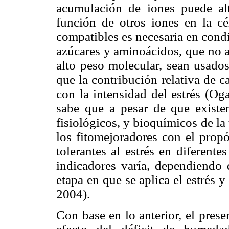
acumulación de iones puede alt
función de otros iones en la c
compatibles es necesaria en condic
azúcares y aminoácidos, que no a
alto peso molecular, sean usado
que la contribución relativa de c
con la intensidad del estrés (Og
sabe que a pesar de que existen
fisiológicos, y bioquímicos de la t
los fitomejoradores con el propó
tolerantes al estrés en diferente
indicadores varía, dependiendo d
etapa en que se aplica el estrés 
2004).
Con base en lo anterior, el pres