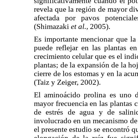
significativamente cuando el po
revela que la región de mayor divi
afectada por pavos potencial
(Shimazaki
et al.,
2005).
Es importante mencionar que la
puede reflejar en las plantas e
crecimiento celular que es el indi
plantas; de la expansión de la hoj
cierre de los estomas y en la acu
(Taiz y Zeiger, 2002).
El aminoácido prolina es uno 
mayor frecuencia en las plantas 
de estrés de agua y de salini
involucrado en un mecanismo de r
el presente estudio se encontró q
elongación de la raíz fue signi