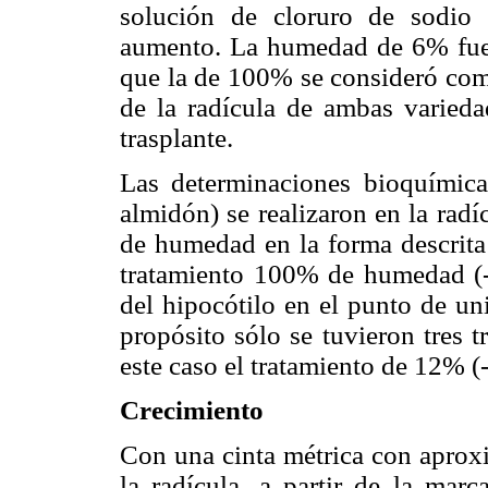
solución de cloruro de sodio
aumento. La humedad de 6% fue e
que la de 100% se consideró como
de la radícula de ambas varieda
trasplante.
Las determinaciones bioquímicas
almidón) se realizaron en la radí
de humedad en la forma descrita 
tratamiento 100% de humedad (-
del hipocótilo en el punto de un
propósito sólo se tuvieron tres 
este caso el tratamiento de 12% (
Crecimiento
Con una cinta métrica con aprox
la radícula, a partir de la marc