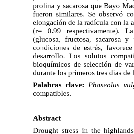
prolina y sacarosa que Bayo Mad
fueron similares. Se observó cor
elongación de la radícula con la 
(r= 0.99 respectivamente). L
(glucosa, fructosa, sacarosa y 
condiciones de estrés, favorec
desarrollo. Los solutos compa
bioquímicos de selección de var
durante los primeros tres días de
Palabras clave:
Phaseolus vul
compatibles.
Abstract
Drought stress in the highlands