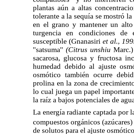
plantas aún a altas concentraci
tolerante a la sequía se mostró l
en el grano y mantener un alto
turgencia en condiciones de 
susceptible (Gnanasiri
et al., 199
''satsuma''
(Citrus unshiu
Marc.) 
sacarosa, glucosa y fructosa in
humedad debido al ajuste osm
osmótico también ocurre debi
prolina en la zona de crecimiento
lo cual juega un papel important
la raíz a bajos potenciales de ag
La energía radiante captada por l
compuestos orgánicos (azúcares) y
de solutos para el ajuste osmóti