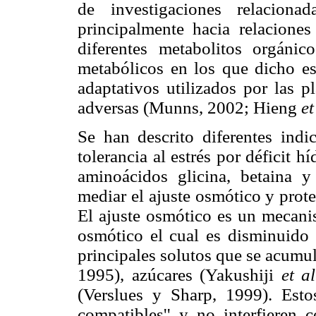
de investigaciones relaciona
principalmente hacia relaciones
diferentes metabolitos orgáni
metabólicos en los que dicho es
adaptativos utilizados por las p
adversas (Munns, 2002; Hieng
et
Se han descrito diferentes indi
tolerancia al estrés por déficit h
aminoácidos glicina, betaina y
mediar el ajuste osmótico y prote
El ajuste osmótico es un mecanis
osmótico el cual es disminuido 
principales solutos que se acumu
1995), azúcares (Yakushiji
et al
(Verslues y Sharp, 1999). Esto
compatibles'' y no interfieren 