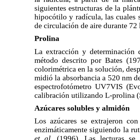
siguientes estructuras de la plánt
hipocótilo y radícula, las cuales
de circulación de aire durante 72 
Prolina
La extracción y determinación d
método descrito por Bates (197
colorimétrica en la solución, des
midió la absorbancia a 520 nm de
espectrofotómetro UV7VIS (Evo
calibración utilizando L-prolina 
Azúcares solubles y almidón
Los azúcares se extrajeron con
enzimáticamente siguiendo la rut
et al.
(1996). Las lecturas se 