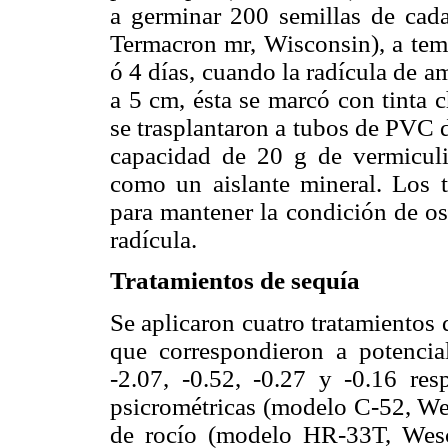
a germinar 200 semillas de cad
Termacron mr, Wisconsin), a tem
ó 4 días, cuando la radícula de 
a 5 cm, ésta se marcó con tinta 
se trasplantaron a tubos de PVC 
capacidad de 20 g de vermiculi
como un aislante mineral. Los t
para mantener la condición de os
radícula.
Tratamientos de sequía
Se aplicaron cuatro tratamientos
que correspondieron a potenci
-2.07, -0.52, -0.27 y -0.16 re
psicrométricas (modelo C-52, We
de rocío (modelo HR-33T, Wesc