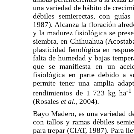
una variedad de hábito de crecimi
débiles semierectas, con guías 
1987). Alcanza la floración alre
y la madurez fisiológica se pres
siembra, en Chihuahua (Acosta
plasticidad fenológica en respue
falta de humedad y bajas tempera
que se manifiesta en un acel
fisiológica en parte debido a s
permite tener una amplia adap
-1
rendimientos de 1 723 kg ha
(Rosales
et al.,
2004).
Bayo Madero, es una variedad de 
con tallos y ramas débiles semie
para trepar (CIAT, 1987). Para ll