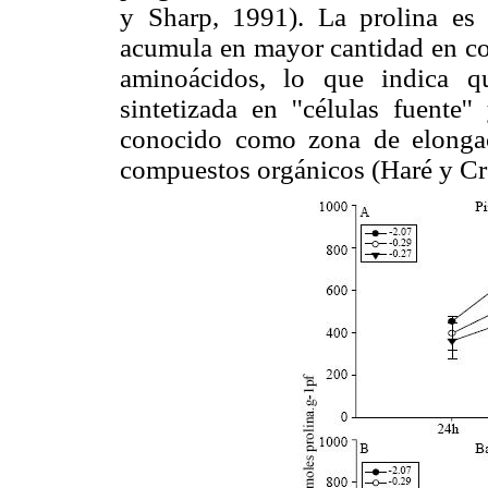
y Sharp, 1991). La prolina es
acumula en mayor cantidad en co
aminoácidos, lo que indica q
sintetizada en ''células fuente'
conocido como zona de elongac
compuestos orgánicos (Haré y Cr