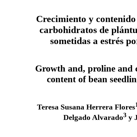
Crecimiento y contenido 
carbohidratos de plántul
sometidas a estrés po
Growth and, proline and
content of bean seedlin
Teresa Susana Herrera Flores
3
Delgado Alvarado
y J