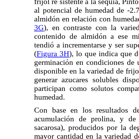
frijol re sistente a la sequía, Pint
al potencial de humedad de -2.
almidón en relación con humedad
3G
), en contraste con la vari
contenido de almidón a ese m
tendió a incrementarse y ser sup
(
Figura 3H
), lo que indica que d
germinación en condiciones de 
disponible en la variedad de frijol
generar azucares solubles disp
participan como solutos compat
humedad.
Con base en los resultados de
acumulación de prolina, y de 
sacarosa), producidos por la de
mayor cantidad en la variedad de 