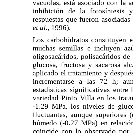
vacuolas, está asociado con la 
inhibición de la fotosíntesis 
respuestas que fueron asociadas 
et al.,
1996).
Los carbohidratos constituyen e
muchas semillas e incluyen azú
oligosacáridos, polisacáridos de
glucosa, fructosa y sacarosa a
aplicado el tratamiento y despué
incrementarse a las 72 h; au
estadísticas significativas entre
variedad Pinto Villa en los tra
-1.29 MPa, los niveles de gluco
fluctuantes, aunque superiores (
húmedo (-0.27 MPa) en relación
coincide con lo observado por