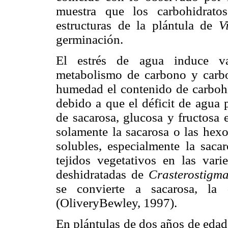
muestra que los carbohidrato
estructuras de la plántula de
V
germinación.
El estrés de agua induce va
metabolismo de carbono y carbo
humedad el contenido de carbohi
debido a que el déficit de agua
de sacarosa, glucosa y fructosa 
solamente la sacarosa o las hexo
solubles, especialmente la saca
tejidos vegetativos en las vari
deshidratadas de
Crasterostigm
se convierte a sacarosa, l
(OliveryBewley, 1997).
En plántulas de dos años de edad