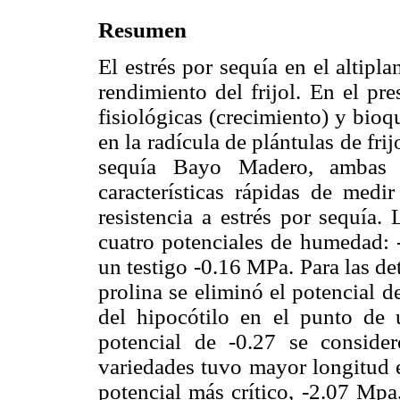
Resumen
El estrés por sequía en el altipl
rendimiento del frijol. En el pre
fisiológicas (crecimiento) y bioq
en la radícula de plántulas de frijo
sequía Bayo Madero, ambas d
características rápidas de medi
resistencia a estrés por sequía.
cuatro potenciales de humedad: 
un testigo -0.16 MPa. Para las d
prolina se eliminó el potencial 
del hipocótilo en el punto de 
potencial de -0.27 se conside
variedades tuvo mayor longitud e
potencial más crítico, -2.07 Mpa