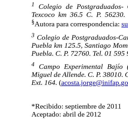
1
Colegio de Postgraduados- 
Texcoco km 36.5 C. P. 56230. 
§
Autora para correspondencia:
s
3
Colegio de Postgraduados-Ca
Puebla km 125.5, Santiago Mom
Puebla. C. P. 72760. Tel. 01 595
4
Campo Experimental Bajío 
Miguel de Allende. C. P. 38010. 
Ext. 164.
(
acosta.jorge@inifap.g
*Recibido: septiembre de 2011
Aceptado: abril de 2012