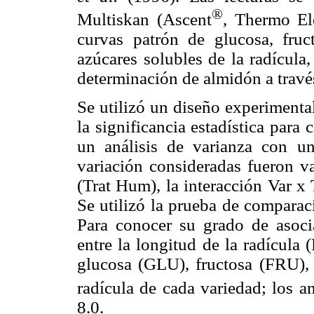
®
Multiskan (Ascent
, Thermo El
curvas patrón de glucosa, fruc
azúcares solubles de la radícula,
determinación de almidón a travé
Se utilizó un diseño experimenta
la significancia estadística para
un análisis de varianza con una
variación consideradas fueron v
(Trat Hum), la interacción Var x 
Se utilizó la prueba de compara
Para conocer su grado de asocia
entre la longitud de la radícula
glucosa (GLU), fructosa (FRU),
radícula de cada variedad; los a
8.0.