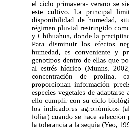
el ciclo primavera- verano se s
este cultivo. La principal lim
disponibilidad de humedad, si
régimen pluvial restringido com
y Chihuahua, donde la precipita
Para disminuir los efectos ne
humedad, es conveniente y prá
genotipos dentro de ellas que po
al estrés hídrico (Munns, 2002
concentración de prolina, ca
proporcionan información preci
especies vegetales de adaptarse
ello cumplir con su ciclo biológi
los indicadores agronómicos (al
foliar) cuando se hace selecció
la tolerancia a la sequía (Yeo, 1