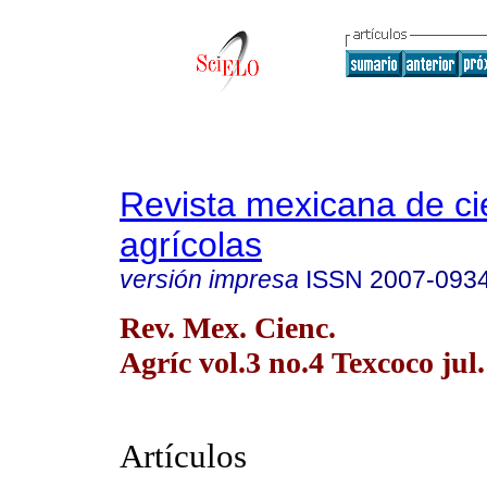
Revista mexicana de ci
agrícolas
versión impresa
ISSN
2007-093
Rev. Mex. Cienc.
Agríc vol.3 no.4 Texcoco jul
Artículos