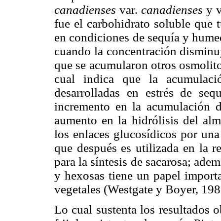
canadienses
var.
canadienses
y v
fue el carbohidrato soluble que 
en condiciones de sequía y humed
cuando la concentración disminuy
que se acumularon otros osmolito
cual indica que la acumulaci
desarrolladas en estrés de se
incremento en la acumulación d
aumento en la hidrólisis del al
los enlaces glucosídicos por una
que después es utilizada en la r
para la síntesis de sacarosa; ade
y hexosas tiene un papel importa
vegetales (Westgate y Boyer, 198
Lo cual sustenta los resultados o