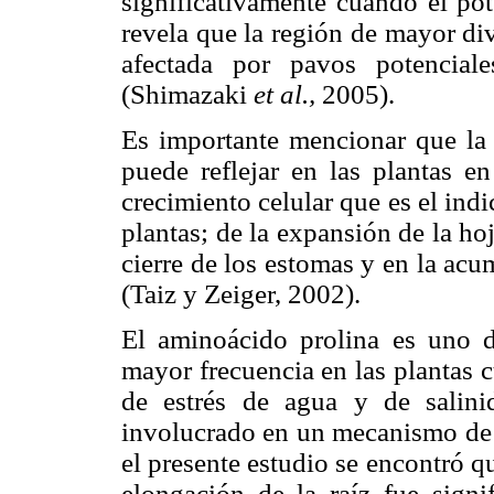
significativamente cuando el po
revela que la región de mayor divi
afectada por pavos potencial
(Shimazaki
et al.,
2005).
Es importante mencionar que la
puede reflejar en las plantas e
crecimiento celular que es el indi
plantas; de la expansión de la hoj
cierre de los estomas y en la acu
(Taiz y Zeiger, 2002).
El aminoácido prolina es uno 
mayor frecuencia en las plantas 
de estrés de agua y de salini
involucrado en un mecanismo de r
el presente estudio se encontró q
elongación de la raíz fue signi