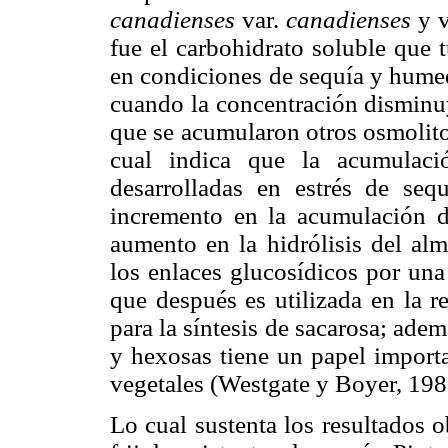
canadienses
var.
canadienses
y v
fue el carbohidrato soluble que 
en condiciones de sequía y humed
cuando la concentración disminuy
que se acumularon otros osmolito
cual indica que la acumulaci
desarrolladas en estrés de se
incremento en la acumulación d
aumento en la hidrólisis del al
los enlaces glucosídicos por una
que después es utilizada en la r
para la síntesis de sacarosa; ade
y hexosas tiene un papel importa
vegetales (Westgate y Boyer, 198
Lo cual sustenta los resultados o