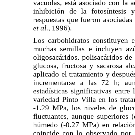
vacuolas, está asociado con la 
inhibición de la fotosíntesis 
respuestas que fueron asociadas 
et al.,
1996).
Los carbohidratos constituyen e
muchas semillas e incluyen azú
oligosacáridos, polisacáridos de
glucosa, fructosa y sacarosa a
aplicado el tratamiento y despué
incrementarse a las 72 h; au
estadísticas significativas entre
variedad Pinto Villa en los tra
-1.29 MPa, los niveles de gluco
fluctuantes, aunque superiores (
húmedo (-0.27 MPa) en relación
coincide con lo observado por