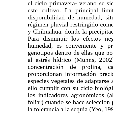
el ciclo primavera- verano se s
este cultivo. La principal lim
disponibilidad de humedad, si
régimen pluvial restringido com
y Chihuahua, donde la precipita
Para disminuir los efectos ne
humedad, es conveniente y prá
genotipos dentro de ellas que po
al estrés hídrico (Munns, 2002
concentración de prolina, ca
proporcionan información preci
especies vegetales de adaptarse
ello cumplir con su ciclo biológi
los indicadores agronómicos (al
foliar) cuando se hace selecció
la tolerancia a la sequía (Yeo, 1