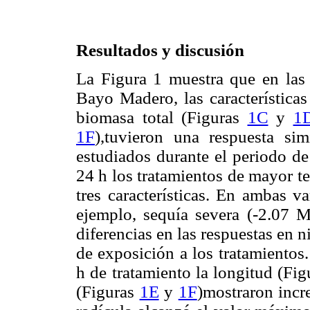
Resultados y discusión
La Figura 1 muestra que en las 
Bayo Madero, las características
biomasa total (Figuras
1C
y
1
1F
),tuvieron una respuesta sim
estudiados durante el periodo de
24 h los tratamientos de mayor t
tres características. En ambas v
ejemplo, sequía severa (-2.07
diferencias en las respuestas en n
de exposición a los tratamientos
h de tratamiento la longitud (Fi
(Figuras
1E
y
1F
)mostraron incr