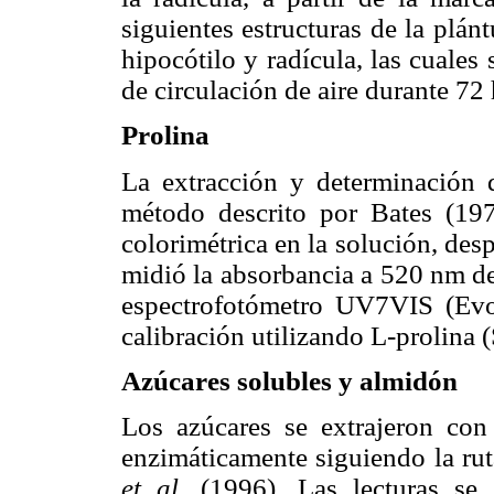
siguientes estructuras de la plánt
hipocótilo y radícula, las cuales
de circulación de aire durante 72 
Prolina
La extracción y determinación d
método descrito por Bates (197
colorimétrica en la solución, des
midió la absorbancia a 520 nm de
espectrofotómetro UV7VIS (Evo
calibración utilizando L-prolina 
Azúcares solubles y almidón
Los azúcares se extrajeron con
enzimáticamente siguiendo la rut
et al.
(1996). Las lecturas se 