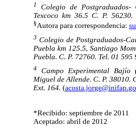
1
Colegio de Postgraduados- 
Texcoco km 36.5 C. P. 56230. 
§
Autora para correspondencia:
s
3
Colegio de Postgraduados-Ca
Puebla km 125.5, Santiago Mom
Puebla. C. P. 72760. Tel. 01 595
4
Campo Experimental Bajío 
Miguel de Allende. C. P. 38010. 
Ext. 164.
(
acosta.jorge@inifap.g
*Recibido: septiembre de 2011
Aceptado: abril de 2012