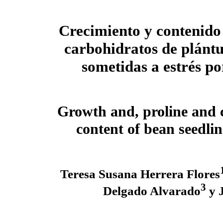
Crecimiento y contenido 
carbohidratos de plántul
sometidas a estrés po
Growth and, proline and
content of bean seedlin
Teresa Susana Herrera Flores
3
Delgado Alvarado
y J