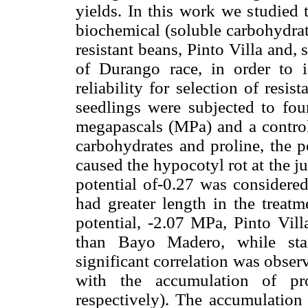
yields. In this work we studied 
biochemical (soluble carbohydrate
resistant beans, Pinto Villa and
of Durango race, in order to i
reliability for selection of resis
seedlings were subjected to four
megapascals (MPa) and a control
carbohydrates and proline, the p
caused the hypocotyl rot at the ju
potential of-0.27 was considered
had greater length in the treatme
potential, -2.07 MPa, Pinto Vil
than Bayo Madero, while star
significant correlation was obser
with the accumulation of pro
respectively). The accumulation 