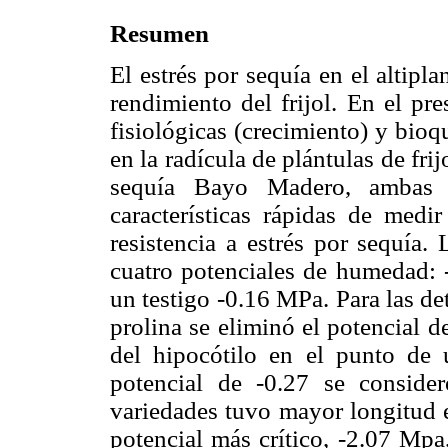
Resumen
El estrés por sequía en el altipl
rendimiento del frijol. En el pre
fisiológicas (crecimiento) y bioq
en la radícula de plántulas de frijo
sequía Bayo Madero, ambas d
características rápidas de medi
resistencia a estrés por sequía.
cuatro potenciales de humedad: 
un testigo -0.16 MPa. Para las d
prolina se eliminó el potencial 
del hipocótilo en el punto de 
potencial de -0.27 se conside
variedades tuvo mayor longitud e
potencial más crítico, -2.07 Mpa