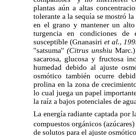
plantas aún a altas concentraci
tolerante a la sequía se mostró l
en el grano y mantener un alto
turgencia en condiciones de 
susceptible (Gnanasiri
et al., 199
''satsuma''
(Citrus unshiu
Marc.) 
sacarosa, glucosa y fructosa in
humedad debido al ajuste osm
osmótico también ocurre debi
prolina en la zona de crecimiento
lo cual juega un papel important
la raíz a bajos potenciales de ag
La energía radiante captada por l
compuestos orgánicos (azúcares) y
de solutos para el ajuste osmóti