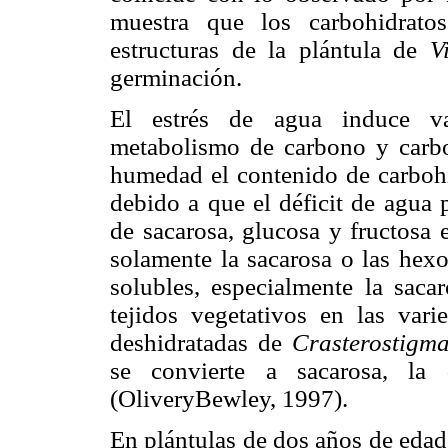
muestra que los carbohidrato
estructuras de la plántula de
V
germinación.
El estrés de agua induce va
metabolismo de carbono y carbo
humedad el contenido de carbohi
debido a que el déficit de agua
de sacarosa, glucosa y fructosa 
solamente la sacarosa o las hexo
solubles, especialmente la saca
tejidos vegetativos en las vari
deshidratadas de
Crasterostigm
se convierte a sacarosa, l
(OliveryBewley, 1997).
En plántulas de dos años de edad