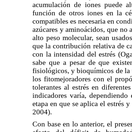
acumulación de iones puede alt
función de otros iones en la c
compatibles es necesaria en condic
azúcares y aminoácidos, que no a
alto peso molecular, sean usado
que la contribución relativa de c
con la intensidad del estrés (Og
sabe que a pesar de que existen
fisiológicos, y bioquímicos de la t
los fitomejoradores con el propó
tolerantes al estrés en diferente
indicadores varía, dependiendo d
etapa en que se aplica el estrés 
2004).
Con base en lo anterior, el pres