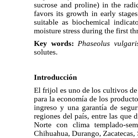
sucrose and proline) in the radi
favors its growth in early stage
suitable as biochemical indicato
moisture stress during the first t
Key words:
Phaseolus vulgari
solutes.
Introducción
El frijol es uno de los cultivos 
para la economía de los producto
ingreso y una garantía de seguri
regiones del país, entre las que 
Norte con clima templado-sem
Chihuahua, Durango, Zacatecas, S