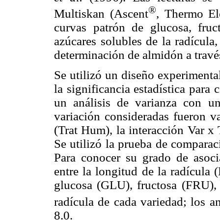
®
Multiskan (Ascent
, Thermo El
curvas patrón de glucosa, fruc
azúcares solubles de la radícula,
determinación de almidón a travé
Se utilizó un diseño experimenta
la significancia estadística para
un análisis de varianza con una
variación consideradas fueron v
(Trat Hum), la interacción Var x 
Se utilizó la prueba de compara
Para conocer su grado de asocia
entre la longitud de la radícula
glucosa (GLU), fructosa (FRU),
radícula de cada variedad; los a
8.0.