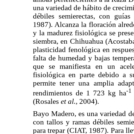
una variedad de hábito de crecimi
débiles semierectas, con guías 
1987). Alcanza la floración alre
y la madurez fisiológica se pres
siembra, en Chihuahua (Acosta
plasticidad fenológica en respue
falta de humedad y bajas tempera
que se manifiesta en un acel
fisiológica en parte debido a s
permite tener una amplia adap
-1
rendimientos de 1 723 kg ha
(Rosales
et al.,
2004).
Bayo Madero, es una variedad de 
con tallos y ramas débiles semie
para trepar (CIAT, 1987). Para ll