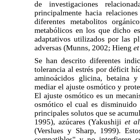
de investigaciones relaciona
principalmente hacia relaciones
diferentes metabolitos orgáni
metabólicos en los que dicho es
adaptativos utilizados por las p
adversas (Munns, 2002; Hieng
et
Se han descrito diferentes indi
tolerancia al estrés por déficit h
aminoácidos glicina, betaina y
mediar el ajuste osmótico y prote
El ajuste osmótico es un mecanis
osmótico el cual es disminuido 
principales solutos que se acumu
1995), azúcares (Yakushiji
et al
(Verslues y Sharp, 1999). Esto
compatibles'' y no interfieren 