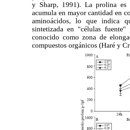
y Sharp, 1991). La prolina es
acumula en mayor cantidad en co
aminoácidos, lo que indica q
sintetizada en ''células fuente'
conocido como zona de elongac
compuestos orgánicos (Haré y Cr