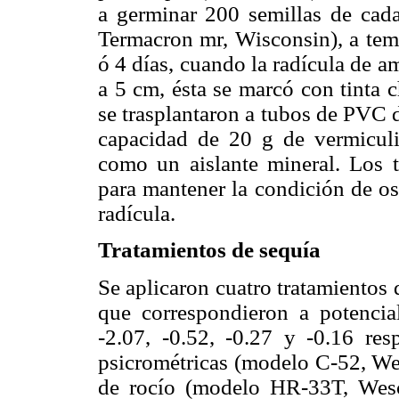
a germinar 200 semillas de cad
Termacron mr, Wisconsin), a tem
ó 4 días, cuando la radícula de 
a 5 cm, ésta se marcó con tinta 
se trasplantaron a tubos de PVC 
capacidad de 20 g de vermiculi
como un aislante mineral. Los t
para mantener la condición de os
radícula.
Tratamientos de sequía
Se aplicaron cuatro tratamientos
que correspondieron a potenci
-2.07, -0.52, -0.27 y -0.16 re
psicrométricas (modelo C-52, We
de rocío (modelo HR-33T, Wesc