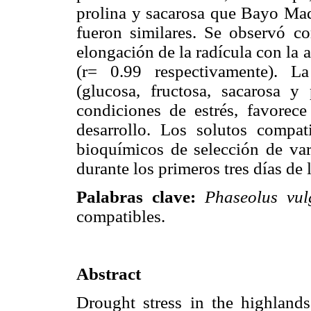
prolina y sacarosa que Bayo Mad
fueron similares. Se observó cor
elongación de la radícula con la 
(r= 0.99 respectivamente). L
(glucosa, fructosa, sacarosa y 
condiciones de estrés, favorec
desarrollo. Los solutos compa
bioquímicos de selección de var
durante los primeros tres días de
Palabras clave:
Phaseolus vul
compatibles.
Abstract
Drought stress in the highlands