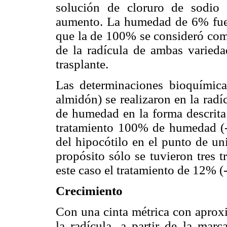
solución de cloruro de sodio
aumento. La humedad de 6% fue e
que la de 100% se consideró como
de la radícula de ambas varieda
trasplante.
Las determinaciones bioquímicas
almidón) se realizaron en la radí
de humedad en la forma descrita 
tratamiento 100% de humedad (-
del hipocótilo en el punto de un
propósito sólo se tuvieron tres 
este caso el tratamiento de 12% (
Crecimiento
Con una cinta métrica con aprox
la radícula, a partir de la marc