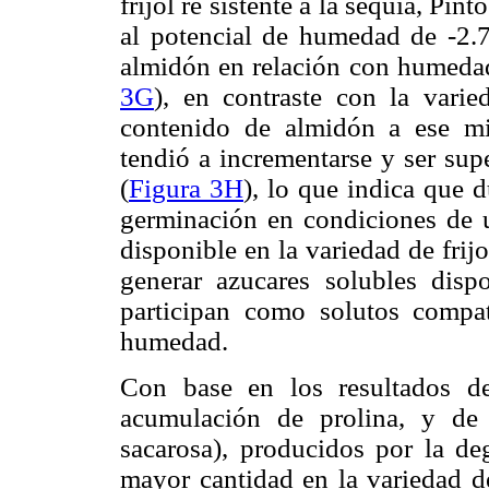
frijol re sistente a la sequía, Pint
al potencial de humedad de -2.
almidón en relación con humedad
3G
), en contraste con la vari
contenido de almidón a ese m
tendió a incrementarse y ser sup
(
Figura 3H
), lo que indica que d
germinación en condiciones de 
disponible en la variedad de frijol
generar azucares solubles disp
participan como solutos compat
humedad.
Con base en los resultados de
acumulación de prolina, y de 
sacarosa), producidos por la de
mayor cantidad en la variedad de 