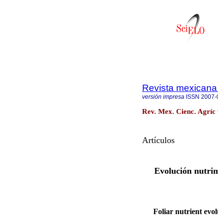
Revista mexicana 
versión impresa
ISSN
2007-
Rev. Mex. Cienc. Agríc 
Artículos
Evolución nutrim
Foliar nutrient evo