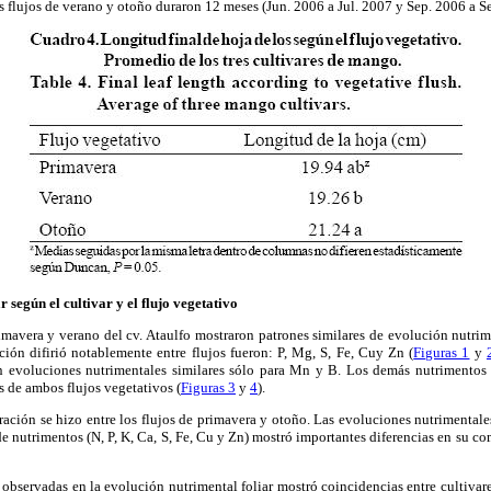
os flujos de verano y otoño duraron 12 meses (Jun. 2006 a Jul. 2007 y Sep. 2006 a S
 según el cultivar y el flujo vegetativo
imavera y verano del cv. Ataulfo mostraron patrones similares de evolución nutri
ión difirió notablemente entre flujos fueron: P, Mg, S, Fe, Cuy Zn (
Figuras 1
y
 evoluciones nutrimentales similares sólo para Mn y B. Los demás nutrimentos 
as de ambos flujos vegetativos (
Figuras 3
y
4
).
ación se hizo entre los flujos de primavera y otoño. Las evoluciones nutrimentale
de nutrimentos (N, P, K, Ca, S, Fe, Cu y Zn) mostró importantes diferencias en su c
s observadas en la evolución nutrimental foliar mostró coincidencias entre cultivare