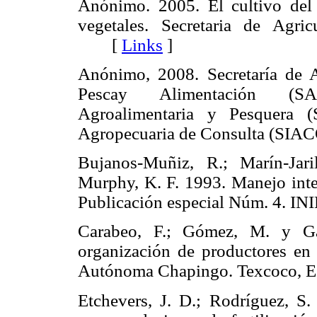
Anónimo. 2005. El cultivo del 
vegetales. Secretaria de Agri
[
Links
]
Anónimo, 2008. Secretaría de Ag
Pescay Alimentación (SA
Agroalimentaria y Pesquera (
Agropecuaria de Consulta (SI
Bujanos-Muñiz, R.; Marín-Jari
Murphy, K. F. 1993. Manejo inte
Publicación especial Núm. 4.
Carabeo, F.; Gómez, M. y Gar
organización de productores e
Autónoma Chapingo. Texcoco, 
Etchevers, J. D.; Rodríguez, S.