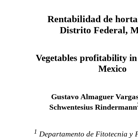
Rentabilidad de hortal
Distrito Federal, 
Vegetables profitability i
Mexico
Gustavo Almaguer Varga
Schwentesius Rindermann
1
Departamento de Fitotecnia y P