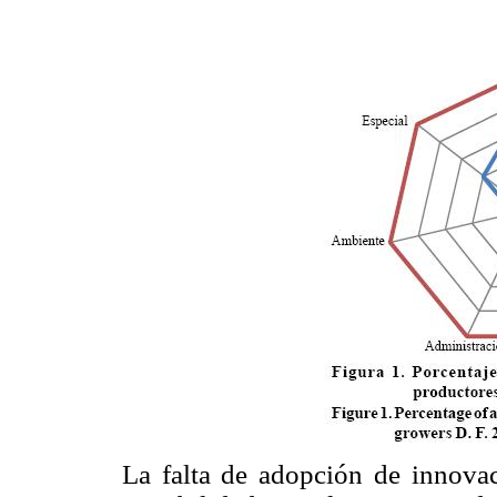
La falta de adopción de innovac