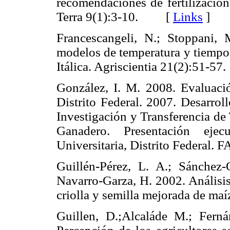
recomendaciones de fertilización
Terra 9(1):3-10. [
Links
]
Francescangeli, N.; Stoppani,
modelos de temperatura y tiempo 
Itálica. Agriscientia 2
1(2):51-
González, I. M. 2008. Evaluaci
Distrito Federal. 2007. Desarrol
Investigación y Transferencia d
Ganadero. Presentación ejec
Universitaria, Distrito Feder
Guillén-Pérez, L. A.; Sánchez
Navarro-Garza, H. 2002. Análisis
criolla y semilla mejorada de 
Guillen, D.;Alcaláde M.; Ferná