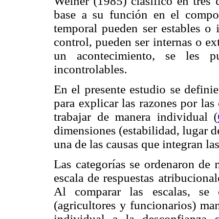
Weiner (1985) clasificó en tres 
base a su función en el compo
temporal pueden ser estables o i
control, pueden ser internas o ex
un acontecimiento, se les pu
incontrolables.
En el presente estudio se defini
para explicar las razones por las
trabajar de manera individual (
dimensiones (estabilidad, lugar d
una de las causas que integran las
Las categorías se ordenaron de 
escala de respuestas atribuciona
Al comparar las escalas, se 
(agricultores y funcionarios) ma
individual a la desconfianza 