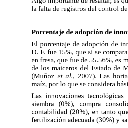
Algo importante de resaltar, es 
la falta de registros del control d
Porcentaje de adopción de inno
El porcentaje de adopción de inn
D. F. fue 15%, que si se compar
en fresa, que fue de 55.56%, es 
de los maiceros del Estado de 
(Muñoz
et al.,
2007). Las horta
maíz, por lo que se considera bá
Las innovaciones tecnológicas
siembra (0%), compra consol
contabilidad (20%), en tanto qu
fertilización adecuada (30%) y s