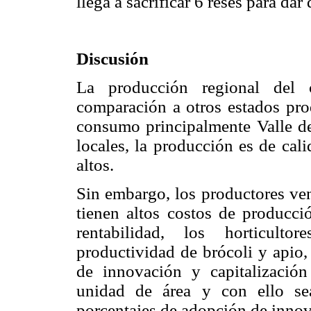
llega a sacrificar 6 reses para dar
Discusión
La producción regional del 
comparación a otros estados prod
consumo principalmente Valle de
locales, la producción es de cal
altos.
Sin embargo, los productores ve
tienen altos costos de producci
rentabilidad, los horticulto
productividad de brócoli y apio,
de innovación y capitalizació
unidad de área y con ello se
porcentajes de adopción de inno