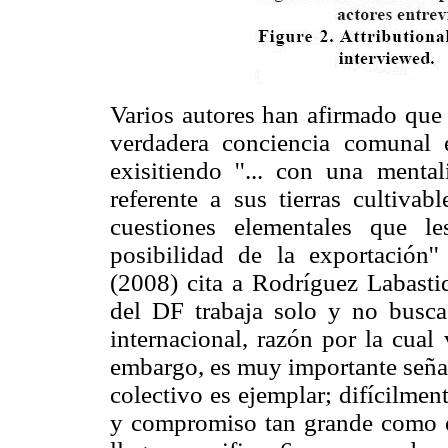
Varios autores han afirmado que e
verdadera conciencia comunal e
exisitiendo ''... con una menta
referente a sus tierras cultiva
cuestiones elementales que l
posibilidad de la exportación
(2008) cita a Rodríguez Labastid
del DF trabaja solo y no busca
internacional, razón por la cual
embargo, es muy importante señala
colectivo es ejemplar; difícilmen
y compromiso tan grande como e