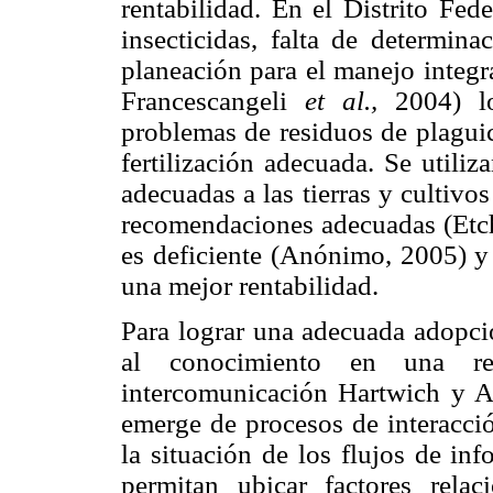
rentabilidad. En el Distrito Fed
insecticidas, falta de determin
planeación para el manejo integ
Francescangeli
et al.,
2004) lo
problemas de residuos de plagui
fertilización adecuada. Se utiliz
adecuadas a las tierras y cultivo
recomendaciones adecuadas (Et
es deficiente (Anónimo, 2005) y 
una mejor rentabilidad.
Para lograr una adecuada adopció
al conocimiento en una re
intercomunicación Hartwich y A
emerge de procesos de interacció
la situación de los flujos de inf
permitan ubicar factores rela