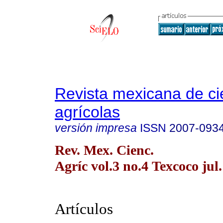
Revista mexicana de ci
agrícolas
versión impresa
ISSN
2007-093
Rev. Mex. Cienc.
Agríc vol.3 no.4 Texcoco jul
Artículos