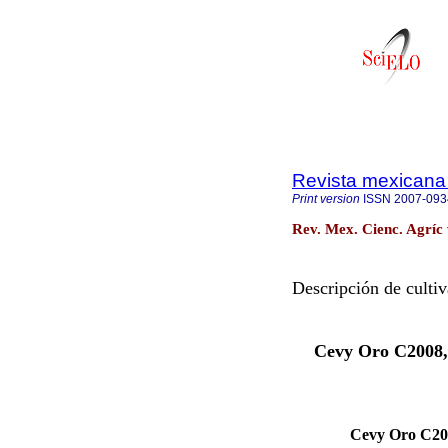
Revista mexicana 
Print version
ISSN
2007-093
Rev. Mex. Cienc. Agríc
Descripción de cultiv
Cevy Oro C2008, t
Cevy Oro C200