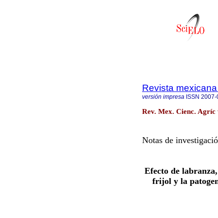
Revista mexicana 
versión impresa
ISSN
2007-
Rev. Mex. Cienc. Agríc 
Notas de investigaci
Efecto de labranza,
frijol y la patog