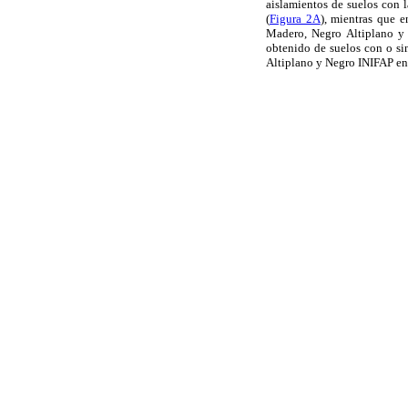
aislamientos de suelos con 
(
Figura 2A
), mientras que 
Madero, Negro Altiplano y
obtenido de suelos con o sin
Altiplano y Negro INIFAP en 