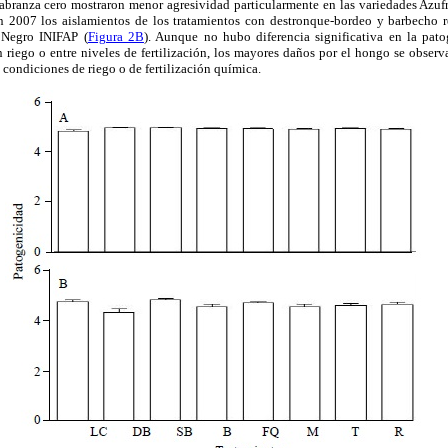
labranza cero mostraron menor agresividad particularmente en las variedades Az
en 2007 los aislamientos de los tratamientos con destronque-bordeo y barbecho 
 Negro INIFAP (
Figura 2B
). Aunque no hubo diferencia significativa en la pat
 riego o entre niveles de fertilización, los mayores daños por el hongo se obser
condiciones de riego o de fertilización química.