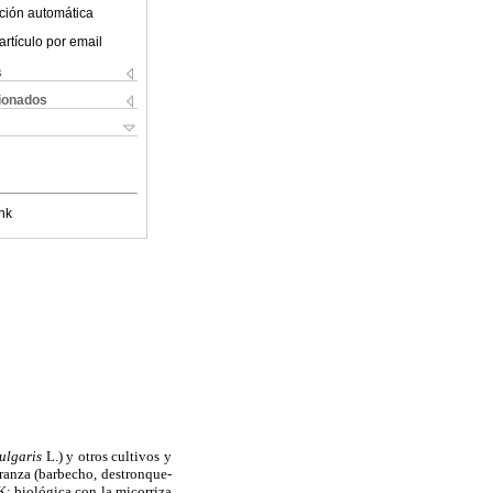
ción automática
artículo por email
s
cionados
nk
ulgaris
L.) y otros cultivos y
branza (barbecho, destronque-
K; biológica con la micorriza