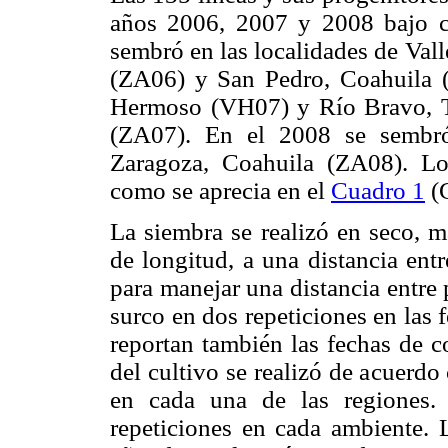
años 2006, 2007 y 2008 bajo c
sembró en las localidades de Va
(ZA06) y San Pedro, Coahuila (S
Hermoso (VH07) y Río Bravo, T
(ZA07). En el 2008 se sembr
Zaragoza, Coahuila (ZA08). Loc
como se aprecia en el
Cuadro 1
(G
La siembra se realizó en seco, m
de longitud, a una distancia ent
para manejar una distancia entre
surco en dos repeticiones en las 
reportan también las fechas de 
del cultivo se realizó de acuerdo
en cada una de las regiones.
repeticiones en cada ambiente. 