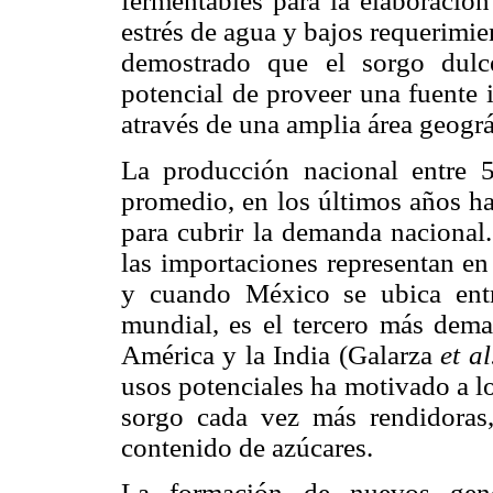
fermentables para la elaboración
estrés de agua y bajos requerimie
demostrado que el sorgo dulc
potencial de proveer una fuente 
através de una amplia área geográ
La producción nacional entre 
promedio, en los últimos años ha
para cubrir la demanda nacional.
las importaciones representan e
y cuando México se ubica entr
mundial, es el tercero más dema
América y la India (Galarza
et al
usos potenciales ha motivado a l
sorgo cada vez más rendidoras
contenido de azúcares.
La formación de nuevos genot