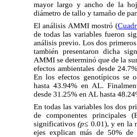
mayor largo y ancho de la ho
diámetro de tallo y tamaño de pa
El análisis AMMI mostró (
Cuadr
de todas las variables fueron sig
análisis previo. Los dos primer
también presentaron dicha signi
AMMI se determinó que de la suma
efectos ambientales desde 24.7%
En los efectos genotípicos se
hasta 43.94% en AL. Finalmente
desde 31.25% en AL hasta 48.2
En todas las variables los dos pr
de componentes principales 
significativos
(p≤
0.01), y en la 
ejes explican más de 50% de