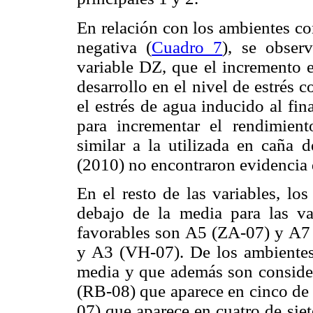
En relación con los ambientes co
negativa (
Cuadro 7
), se obser
variable DZ, que el incremento 
desarrollo en el nivel de estré
el estrés de agua inducido al fina
para incrementar el rendimient
similar a la utilizada en caña 
(2010) no encontraron evidencia d
En el resto de las variables, lo
debajo de la media para las 
favorables son A5 (ZA-07) y A
y A3 (VH-07). De los ambientes
media y que además son conside
(RB-08) que aparece en cinco de 
07) que aparece en cuatro de siet