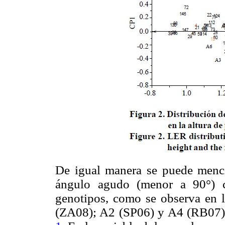
De igual manera se puede menc
ángulo agudo (menor a 90°) c
genotipos, como se observa en 
(ZA08); A2 (SP06) y A4 (RB07)