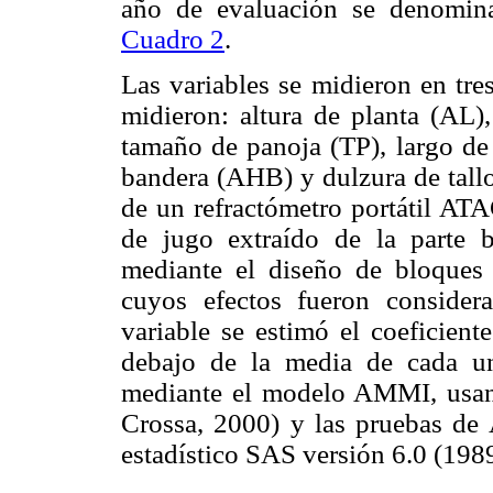
año de evaluación se denomina
Cuadro 2
.
Las variables se midieron en tre
midieron: altura de planta (AL),
tamaño de panoja (TP), largo de
bandera (AHB) y dulzura de tallo
de un refractómetro portátil ATA
de jugo extraído de la parte b
mediante el diseño de bloques
cuyos efectos fueron considera
variable se estimó el coeficient
debajo de la media de cada un
mediante el modelo AMMI, usan
Crossa, 2000) y las pruebas de
estadístico SAS versión 6.0 (1989