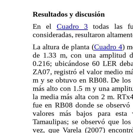
Resultados y discusión
En el
Cuadro 3
todas las fu
consideradas, resultaron altament
La altura de planta (
Cuadro 4
) m
de 1.33 m, con una amplitud d
0.216; ubicándose 60 LER debaj
ZA07, registró el valor medio má
m y se obtuvo en RB08. De los d
más alto con 1.5 m y una amplit
la media más alta con 2 m. RTx
fue en RB08 donde se observó e
valores más bajos para esta 
Tamaulipas; se observó que los 
vez, que Varela (2007) encontr