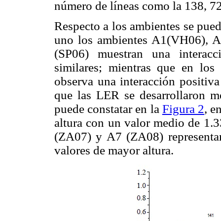
número de líneas como la 138, 72
Respecto a los ambientes se pued
uno los ambientes A1(VH06), 
(SP06) muestran una interacc
similares; mientras que en l
observa una interacción positiva
que las LER se desarrollaron me
puede constatar en la
Figura 2
, e
altura con un valor medio de 1.
(ZA07) y A7 (ZA08) representan
valores de mayor altura.