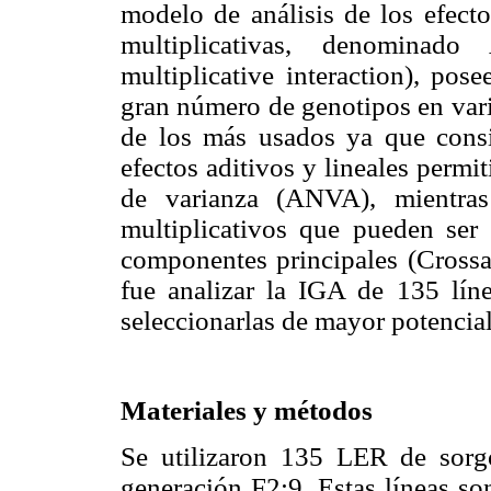
modelo de análisis de los efecto
multiplicativas, denominad
multiplicative interaction), pos
gran número de genotipos en vari
de los más usados ya que cons
efectos aditivos y lineales permi
de varianza (ANVA), mientras
multiplicativos que pueden ser
componentes principales (Cross
fue analizar la IGA de 135 lí
seleccionarlas de mayor potencial
Materiales y métodos
Se utilizaron 135 LER de sorgo
generación F2:9. Estas líneas so