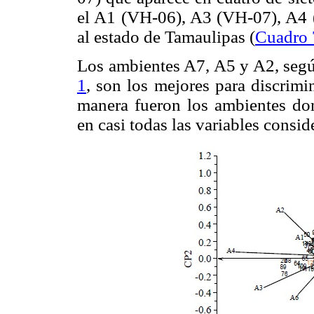
el A1 (VH-06), A3 (VH-07), A4 
al estado de Tamaulipas (
Cuadro 
Los ambientes A7, A5 y A2, según
1
, son los mejores para discrim
manera fueron los ambientes don
en casi todas las variables consid