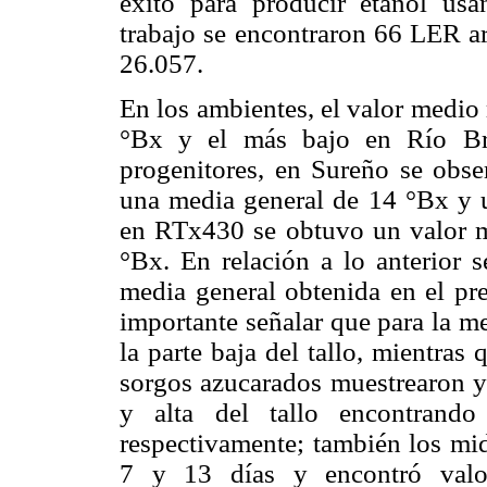
éxito para producir etanol usa
trabajo se encontraron 66 LER a
26.057.
En los ambientes, el valor medio
°Bx y el más bajo en Río B
progenitores, en Sureño se obse
una media general de 14 °Bx y 
en RTx430 se obtuvo un valor m
°Bx. En relación a lo anterior
media general obtenida en el pre
importante señalar que para la m
la parte baja del tallo, mientras
sorgos azucarados muestrearon y 
y alta del tallo encontrand
respectivamente; también los mid
7 y 13 días y encontró valo