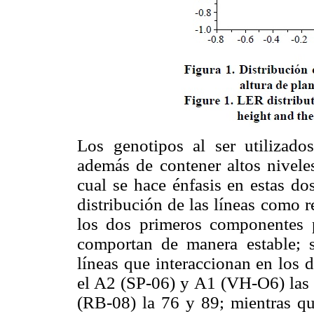
Los genotipos al ser utilizado
además de contener altos niveles
cual se hace énfasis en estas do
distribución de las líneas como r
los dos primeros componentes p
comportan de manera estable; s
líneas que interaccionan en los 
el A2 (SP-06) y A1 (VH-O6) las 
(RB-08) la 76 y 89; mientras q