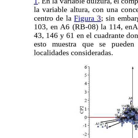
1
. En la variable dulzura, el com
la variable altura, con una conc
centro de la
Figura 3
; sin embar
103, en A6 (RB-08) la 114, en
43, 146 y 61 en el cuadrante don
esto muestra que se pueden s
localidades consideradas.