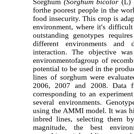
Sorghum
(Sorghum bicolor
(L) 
forthe poorest people in the worl
food insecurity. This crop is ada
environment, where it's difficul
outstanding genotypes requires
different environments and d
interaction. The objective wa
environmentofagroup of recombin
potential to be used in the prod
lines of sorghum were evaluated
2006, 2007 and 2008. Data fr
corresponding to an experiment
several environments. Genotyp
using the AMMI model. It was hig
inbred lines, selecting them by
magnitude, the best enviro