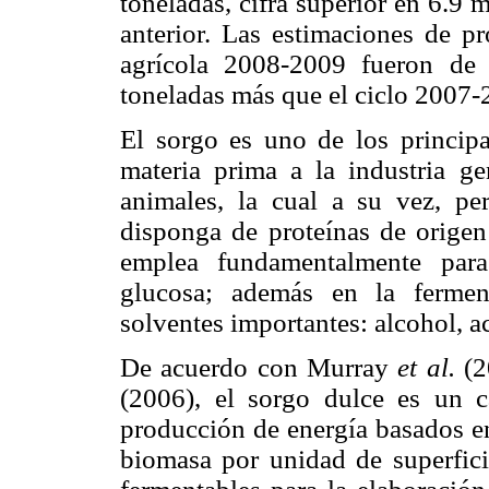
toneladas, cifra superior en 6.9 m
anterior. Las estimaciones de p
agrícola 2008-2009 fueron de
toneladas más que el ciclo 200
El sorgo es uno de los principa
materia prima a la industria g
animales, la cual a su vez, pe
disponga de proteínas de origen 
emplea fundamentalmente para
glucosa; además en la ferment
solventes importantes: alcohol, a
De acuerdo con Murray
et al.
(2
(2006), el sorgo dulce es un c
producción de energía basados en
biomasa por unidad de superficie