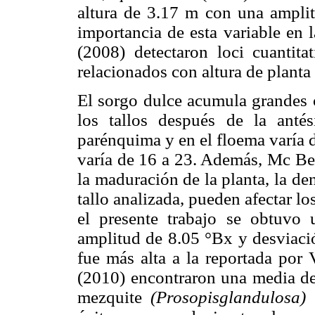
altura de 3.17 m con una amplit
importancia de esta variable en
(2008) detectaron loci cuantita
relacionados con altura de planta
El sorgo dulce acumula grandes 
los tallos después de la anté
parénquima y en el floema varía d
varía de 16 a 23. Además, Mc Be
la maduración de la planta, la den
tallo analizada, pueden afectar l
el presente trabajo se obtuv
amplitud de 8.05 °Bx y desviació
fue más alta a la reportada por
(2010) encontraron una media de
mezquite
(Prosopisglandulosa)
y