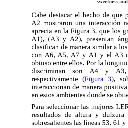
Cabe destacar el hecho de que 
A2 mostraron una interacción n
aprecia en la Figura 3, que los 
A1), (A3 y A2), presentan áng
clasifican de manera similar a l
con A6, A5, A7 y A1 y el A3 
obtuso entre ellos. Por la longit
discriminan son A4 y A3,
respectivamente (
Figura 3
), s
interaccionan de manera positiva
en estos ambientes donde se obtie
Para seleccionar las mejores LE
resultados de altura y dulzura 
sobresalientes las líneas 53, 61 y