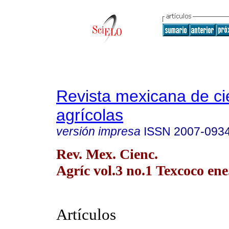
Revista mexicana de ci
agrícolas
versión impresa
ISSN
2007-093
Rev. Mex. Cienc.
Agríc vol.3 no.1 Texcoco ene
Artículos