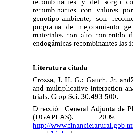
recombinantes y del sorgo co
recombinantes con valores po
genotipo-ambiente, son recom
programa de mejoramiento gen
materiales con alto contenido d
endogámicas recombinantes las id
Literatura citada
Crossa, J. H. G.; Gauch, Jr. and
and multiplicative interaction an
trials. Crop Sci. 30:493-500.
Dirección General Adjunta de Pla
(DGAPEAS). 2009. 
http://www.financierarural.gob.