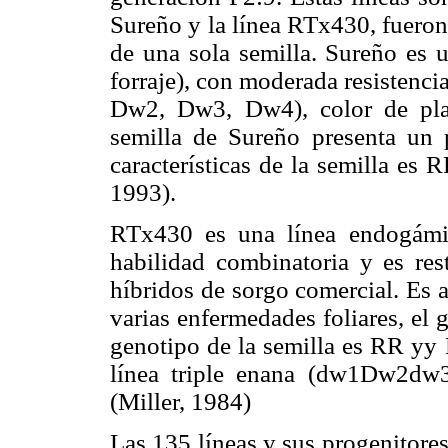
Sureño y la línea RTx430, fueron
de una sola semilla. Sureño es 
forraje), con moderada resistenci
Dw2, Dw3, Dw4), color de pla
semilla de Sureño presenta un p
características de la semilla es
1993).
RTx430 es una línea endogámi
habilidad combinatoria y es re
híbridos de sorgo comercial. Es 
varias enfermedades foliares, el
genotipo de la semilla es RR y
línea triple enana (dw1Dw2dw
(Miller, 1984)
Las 135 líneas y sus progenitore