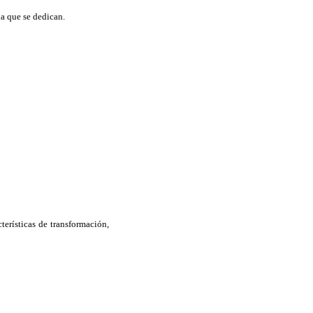
la que se dedican.
terísticas de transformación,