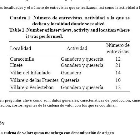
s localidades y el número de entrevistas que se realizaron, así como la actividad a 
 en preguntas clave como son: datos generales, características de producción, carac
zación, costos, agentes de la cadena de valor con los que se coordinan.
ÓN
e la cadena de valor: queso manchego con denominación de origen