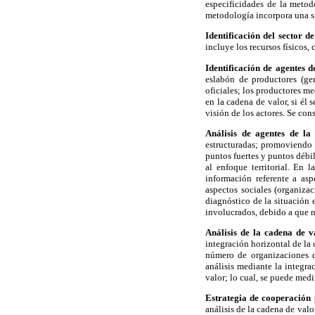
especificidades de la metod
metodología incorpora una s
Identificación del sector d
incluye los recursos físicos,
Identificación de agentes d
eslabón de productores (gen
oficiales; los productores m
en la cadena de valor, si él 
visión de los actores. Se con
Análisis de agentes de la
estructuradas; promoviendo l
puntos fuertes y puntos débil
al enfoque territorial. En
información referente a asp
aspectos sociales (organiza
diagnóstico de la situación 
involucrados, debido a que n
Análisis de la cadena de v
integración horizontal de la
número de organizaciones q
análisis mediante la integra
valor; lo cual, se puede medi
Estrategia de cooperación 
análisis de la cadena de valo