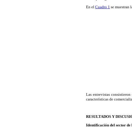
En el
Cuadro 1
se muestran la
Las entrevistas consistieron
características de comerciali
RESULTADOS Y DISCUSI
Identificación del sector d