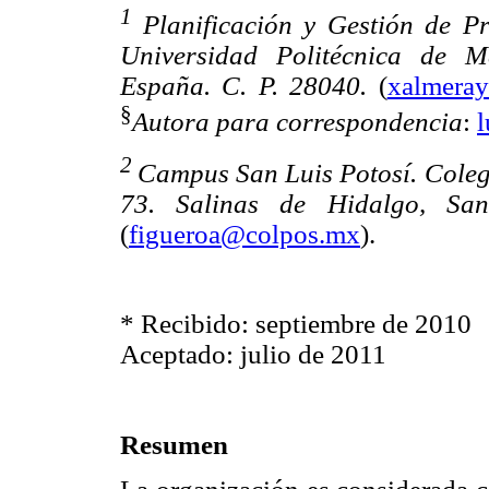
1
Planificación y Gestión de Pr
Universidad Politécnica de 
España. C. P. 28040.
(
xalmera
§
Autora para correspondencia
:
2
Campus San Luis Potosí. Coleg
73. Salinas de Hidalgo, San
(
figueroa@colpos.mx
).
* Recibido: septiembre de 2010
Aceptado: julio de 2011
Resumen