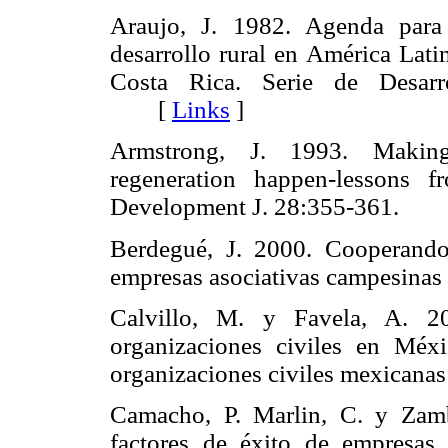
Araujo, J. 1982. Agenda para 
desarrollo rural en América Lati
Costa Rica. Serie de Desarr
[
Links
]
Armstrong, J. 1993. Makin
regeneration happen-lessons
Development J. 28:355-361.
Berdegué, J. 2000. Cooperando 
empresas asociativas campesin
Calvillo, M. y Favela, A. 20
organizaciones civiles en Méx
organizaciones civiles mexic
Camacho, P. Marlin, C. y Zamb
factores de éxito de empresas a