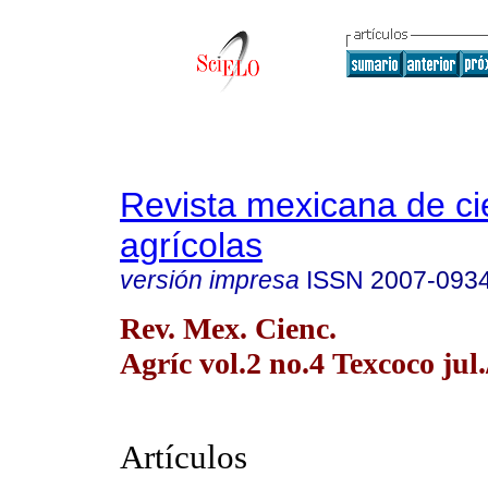
Revista mexicana de ci
agrícolas
versión impresa
ISSN
2007-093
Rev. Mex. Cienc.
Agríc vol.2 no.4 Texcoco jul.
Artículos