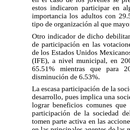
estos indicaron participar en a
importancia los adultos con 29
tipo de organización al que mayo
Otro indicador de dicho debilita
de participación en las votacion
de los Estados Unidos Mexicanos,
(IFE), a nivel municipal, en 2
65.51% mientras que para 2
disminución de 6.53%.
La escasa participación de la so
desarrollo, pues implica una soc
lograr beneficios comunes que af
participación de la sociedad de
tomen parte activa en las accione
en las principales agentes de las