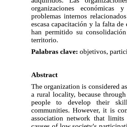
adquiridos. Las organizacion
organizaciones económicas y
problemas internos relacionados
escasa capacitación y la falta d
han permitido su consolidación 
territorio.
Palabras clave:
objetivos, partici
Abstract
The organization is considered as
a rural locality, because through
people to develop their skil
communities. However, it is co
association network that limits 
causes of low society's particip