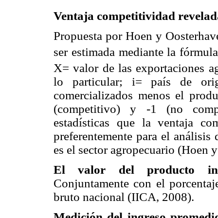
Ventaja competitividad revela
Propuesta por Hoen y Oosterhave
ser estimada mediante la fórmu
X= valor de las exportaciones ag
lo particular; i= país de or
comercializados menos el produc
(competitivo) y -1 (no compe
estadísticas que la ventaja c
preferentemente para el análisis
es el sector agropecuario (Hoen 
El valor del producto in
Conjuntamente con el porcentaje
bruto nacional (IICA, 2008).
Medición del ingreso promedi