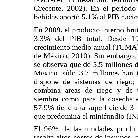
Crecente, 2002). En el periodo
bebidas aportó 5.1% al PIB nacion
En 2009, el producto interno bru
3.3% del PIB total. Desde 1
crecimiento medio anual (TCMA)
de México, 2010). Sin embargo, a
se observa que de 5.5 millones 
México, sólo 3.7 millones han 
dispone de sistemas de riego
combina áreas de riego y de t
siembra como para la cosecha 
57.9% tiene una superficie de 3 
que predomina el minifundio (IN
El 96% de las unidades produc
resalta altos costos de insumos,