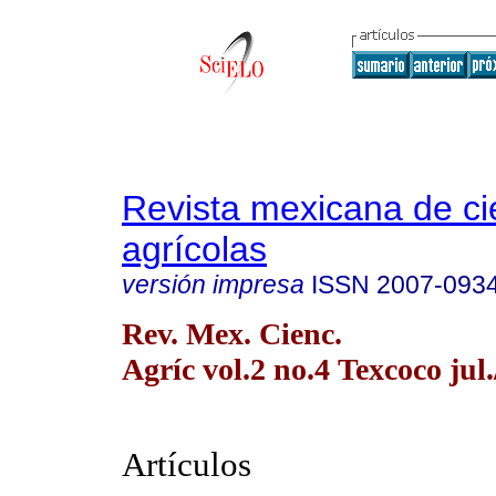
Revista mexicana de ci
agrícolas
versión impresa
ISSN
2007-093
Rev. Mex. Cienc.
Agríc vol.2 no.4 Texcoco jul.
Artículos