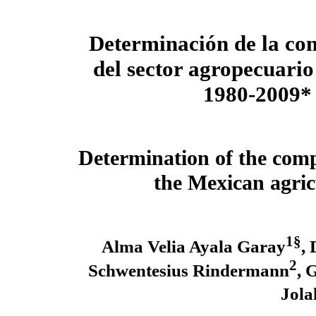
Determinación de la co
del sector agropecuario
1980-2009
*
Determination of the comp
the Mexican agric
1§
Alma Velia Ayala Garay
,
2
Schwentesius Rindermann
, 
Jola