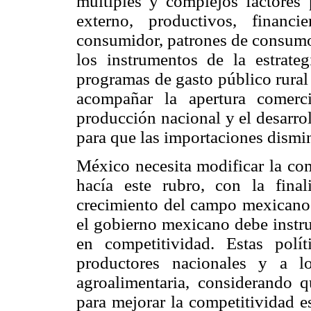
múltiples y complejos factores 
externo, productivos, financi
consumidor, patrones de consumo
los instrumentos de la estrate
programas de gasto público rural
acompañar la apertura comerc
producción nacional y el desarrol
para que las importaciones dismi
México necesita modificar la com
hacía este rubro, con la fina
crecimiento del campo mexicano
el gobierno mexicano debe instru
en competitividad. Estas pol
productores nacionales y a l
agroalimentaria, considerando 
para mejorar la competitividad e