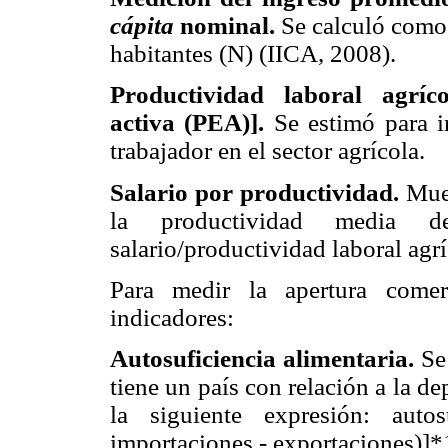
cápita
nominal.
Se calculó como 
habitantes (N) (IICA, 2008).
Productividad laboral agríc
activa (PEA)].
Se estimó para i
trabajador en el sector agrícola.
Salario por productividad.
Mues
la productividad media d
salario/productividad laboral agrí
Para medir la apertura comerc
indicadores:
Autosuficiencia alimentaria.
Se 
tiene un país con relación a la d
la siguiente expresión: autos
importaciones - exportaciones)]*