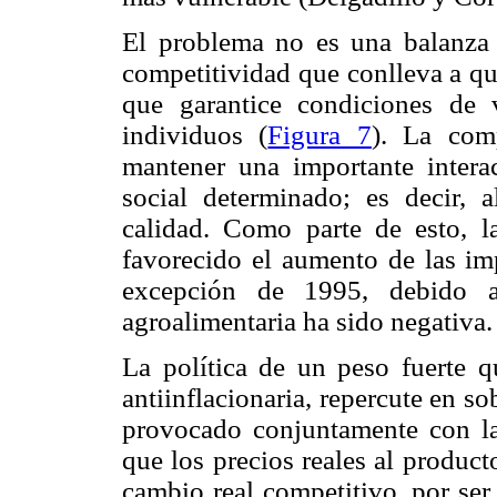
El problema no es una balanza c
competitividad que conlleva a qu
que garantice condiciones de 
individuos (
Figura 7
). La comp
mantener una importante interac
social determinado; es decir,
calidad. Como parte de esto, l
favorecido el aumento de las im
excepción de 1995, debido a
agroalimentaria ha sido negativa.
La política de un peso fuerte q
antiinflacionaria, repercute en s
provocado conjuntamente con la 
que los precios reales al product
cambio real competitivo, por ser