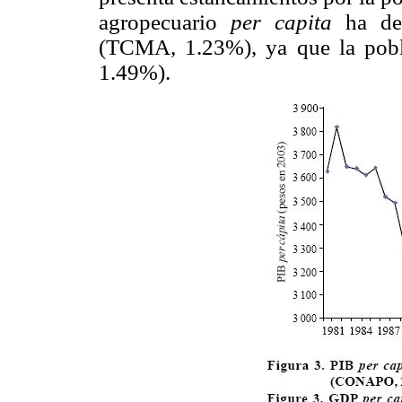
agropecuario
per capita
ha dec
(TCMA, 1.23%), ya que la pob
1.49%).