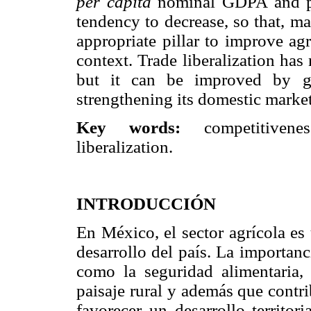
per capita
nominal GDPA and pro
tendency to decrease, so that, m
appropriate pillar to improve ag
context. Trade liberalization has
but it can be improved by gi
strengthening its domestic market
Key words:
competitivenes
liberalization.
INTRODUCCIÓN
En México, el sector agrícola es
desarrollo del país. La importan
como la seguridad alimentaria,
paisaje rural y además que contrib
favorecer un desarrollo territor