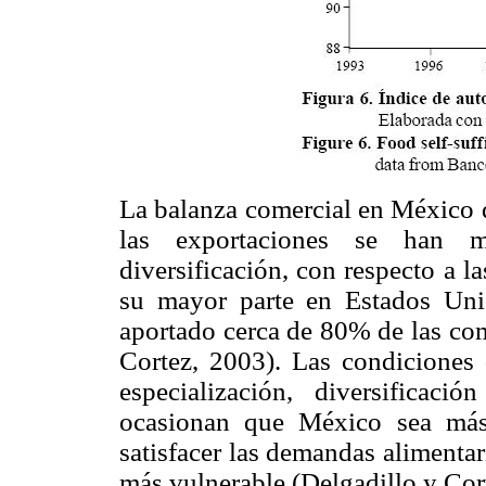
La balanza comercial en México d
las exportaciones se han m
diversificación, con respecto a l
su mayor parte en Estados Un
aportado cerca de 80% de las com
Cortez, 2003). Las condiciones d
especialización, diversificac
ocasionan que México sea más 
satisfacer las demandas alimenta
más vulnerable (Delgadillo y Cor