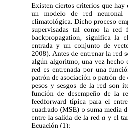
Existen ciertos criterios que hay
un modelo de red neuronal ar
climatológica. Dicho proceso emp
supervisadas tal como la red 
backpropagation, significa la 
entrada y un conjunto de vect
2008). Antes de entrenar la red se
algún algoritmo, una vez hecho es
red es entrenada por una funció
patrón de asociación o patrón de 
pesos y sesgos de la red son it
función de desempeño de la r
feedforward típica para el ent
cuadrado (MSE) o suma media del
entre la salida de la red
a
y el ta
Ecuación (1):