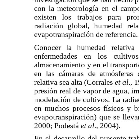
con la meteorología en el campo
existen los trabajos para pro
radiación global, humedad rel
evapotranspiración de referencia.
Conocer la humedad relativa 
enfermedades en los cultivo
almacenamiento y en el transport
en las cámaras de atmósferas
relativa sea alta (Corrales
et al
., 
presión real de vapor de agua, i
modelación de cultivos. La radia
en muchos procesos físicos y b
evapotranspiración) que se lleva
2000; Podestá
et al
., 2004).
En el desarrollo del presente tr