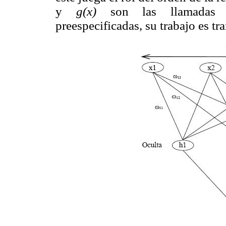
y
g(x)
son las llamadas fu
preespecificadas, su trabajo es tr