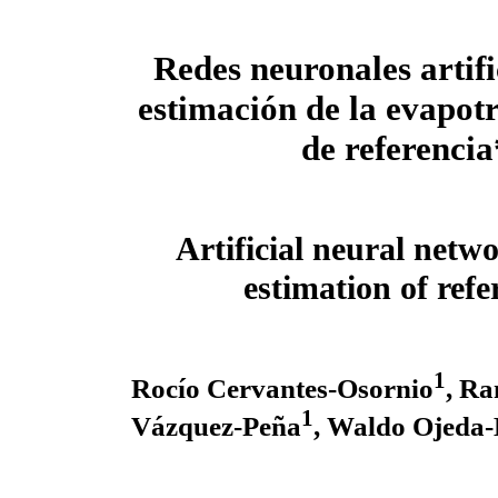
Redes neuronales artifi
estimación de la evapot
de referencia
Artificial neural netwo
estimation of ref
1
Rocío Cervantes-Osornio
, R
1
Vázquez-Peña
, Waldo Ojeda