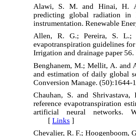
Alawi, S. M. and Hinai, H. 
predicting global radiation in
instrumentation. Renewable En
Allen, R. G.; Pereira, S. L.
evapotranspiration guidelines fo
Irrigation and drainage paper
Benghanem, M.; Mellit, A. and 
and estimation of daily global s
Conversion Manage. (50):16
Chauhan, S. and Shrivastava, 
reference evapotranspiration es
artificial neural networks. 
[
Links
]
Chevalier, R. F.; Hoogenboom, G