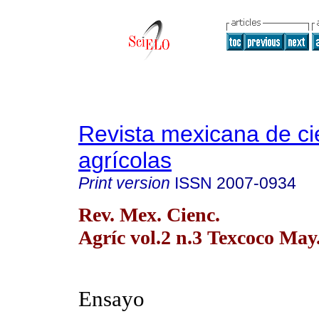
Revista mexicana de ci
agrícolas
Print version
ISSN
2007-0934
Rev. Mex. Cienc.
Agríc vol.2 n.3 Texcoco May
Ensayo