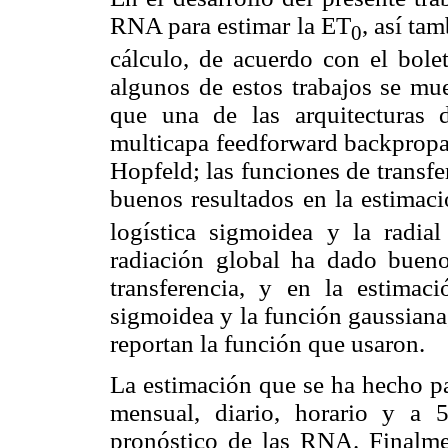
RNA para estimar la ET
, así ta
0
cálculo, de acuerdo con el bol
algunos de estos trabajos se mu
que una de las arquitectura
multicapa feedforward backpropag
Hopfeld; las funciones de transf
buenos resultados en la estimac
logística sigmoidea y la radial
radiación global ha dado bueno
transferencia, y en la estimac
sigmoidea y la función gaussiana
reportan la función que usaron.
La estimación que se ha hecho par
mensual, diario, horario y a
pronóstico de las RNA. Finalmen