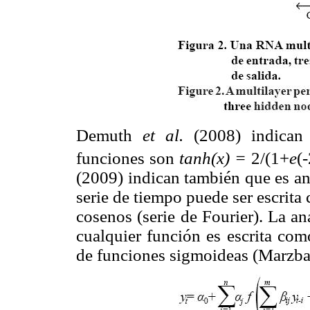
Demuth
et al.
(2008) indican 
funciones son
tanh(x) =
2/(1+
e
(
(2009) indican también que es aná
serie de tiempo puede ser escrit
cosenos (serie de Fourier). La a
cualquier función es escrita co
de funciones sigmoideas (Marzba