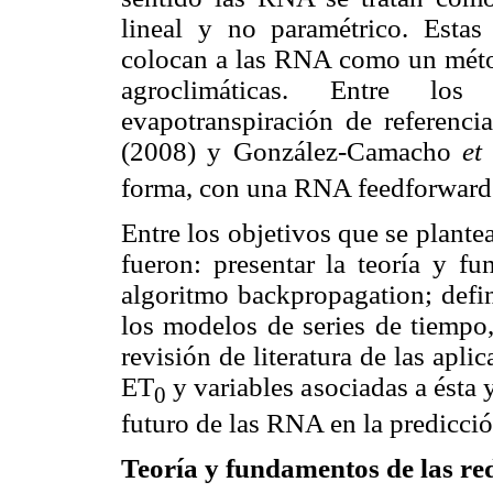
lineal y no paramétrico. Estas 
colocan a las RNA como un métod
agroclimáticas. Entre los
evapotranspiración de referen
(2008) y González-Camacho
et 
forma, con una RNA feedforward
Entre los objetivos que se plantea
fueron: presentar la teoría y 
algoritmo backpropagation; defin
los modelos de series de tiempo,
revisión de literatura de las apl
ET
y variables asociadas a ésta 
0
futuro de las RNA en la predicció
Teoría y fundamentos de las red