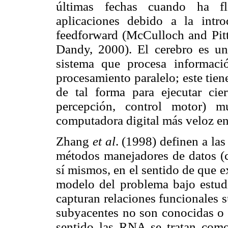
últimas fechas cuando ha flo
aplicaciones debido a la intr
feedforward (McCulloch and Pit
Dandy, 2000). El cerebro es un
sistema que procesa informaci
procesamiento paralelo; este tien
de tal forma para ejecutar cier
percepción, control motor) 
computadora digital más veloz en
Zhang
et al
. (1998) definen a la
métodos manejadores de datos (c
sí mismos, en el sentido de que e
modelo del problema bajo estud
capturan relaciones funcionales su
subyacentes no son conocidas o d
sentido las RNA se tratan como