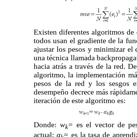
Existen diferentes algoritmos de
todos usan el gradiente de la f
ajustar los pesos y minimizar el
una técnica llamada backpropagati
hacia atrás a través de la red. D
algoritmo, la implementación más
pesos de la red y los sesgos e
desempeño decrece más rápidament
iteración de este algoritmo es:
Donde:
w
=
es el vector de pe
k
actual;
α
=
es la tasa de aprend
k