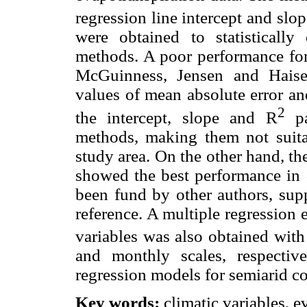
regression line intercept and slop
were obtained to statistically
methods. A poor performance for 
McGuinness, Jensen and Hais
values of mean absolute error an
2
the intercept, slope and R
pa
methods, making them not suita
study area. On the other hand, 
showed the best performance in d
been fund by other authors, su
reference. A multiple regression 
variables was also obtained wit
and monthly scales, respective
regression models for semiarid co
Key words:
climatic variables, e