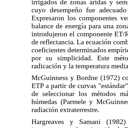
irrigados de zonas áridas y sem
cuyo desempeño fue adecuado 
Expresaron los componentes ver
balance de energía para una zon
introdujeron el componente ET/R
de reflectancia. La ecuación com
coeficientes determinados empír
por su simplicidad. Este mét
radicación y la temperatura media
McGuinness y Bordne (1972) com
ETP a partir de curvas "estándar
de seleccionar los métodos má
húmedas (Parmele y McGuinnes
radiación extraterrestre.
Hargreaves y Samani (1982)