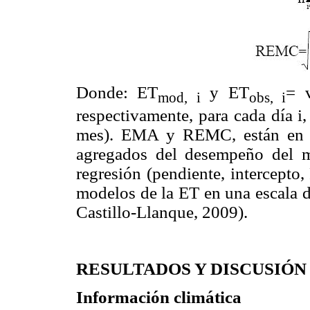
Donde: ET
y ET
= 
mod, i
obs, i
respectivamente, para cada día i
mes). EMA y REMC, están en u
agregados del desempeño del mo
regresión (pendiente, intercepto
modelos de la ET en una escala d
Castillo-Llanque, 2009).
RESULTADOS Y DISCUSIÓN
Información climática