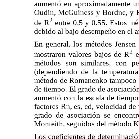
aumentó en aproximadamente un
Oudin, McGuiness y Bordne, y R
2
de R
entre 0.5 y 0.55. Estos m
debido al bajo desempeño en el an
En general, los métodos Jensen
2
mostraron valores bajos de R
e
métodos son similares, con pe
(dependiendo de la temperatura 
método de Romanenko tampoco ca
de tiempo. El grado de asociació
aumentó con la escala de tiempo
factores Rn, es, ed, velocidad de
grado de asociación se encon
Monteith, seguidos del método 
Los coeficientes de determinació