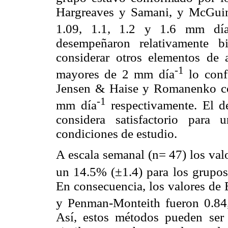
Hargreaves y Samani, y McGui
1.09, 1.1, 1.2 y 1.6 mm dí
desempeñaron relativamente b
considerar otros elementos de
-1
mayores de 2 mm día
lo conf
Jensen & Haise y Romanenko co
-1
mm día
respectivamente. El d
considera satisfactorio para
condiciones de estudio.
A escala semanal (n= 47) los val
un 14.5% (±1.4) para los grupo
En consecuencia, los valores d
y Penman-Monteith fueron 0.84
Así, estos métodos pueden ser