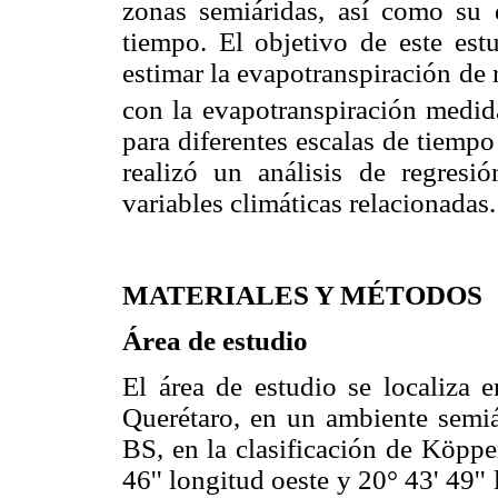
zonas semiáridas, así como su 
tiempo. El objetivo de este est
estimar la evapotranspiración de 
con la evapotranspiración medi
para diferentes escalas de tiemp
realizó un análisis de regres
variables climáticas relacionadas.
MATERIALES Y MÉTODOS
Área de estudio
El área de estudio se localiza 
Querétaro, en un ambiente semiá
BS, en la clasificación de Köppe
46'' longitud oeste y 20° 43' 49'