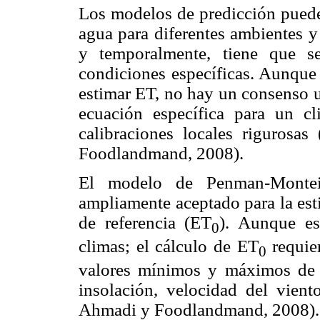
Los modelos de predicción pueden
agua para diferentes ambientes y
y temporalmente, tiene que s
condiciones específicas. Aunque
estimar ET, no hay un consenso u
ecuación específica para un c
calibraciones locales rigurosa
Foodlandmand, 2008).
El modelo de Penman-Montei
ampliamente aceptado para la est
de referencia (ET
). Aunque es
0
climas; el cálculo de ET
requier
0
valores mínimos y máximos de t
insolación, velocidad del vient
Ahmadi y Foodlandmand, 2008).