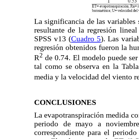
La significancia de las variable
resultante de la regresión line
SPSS v13 (
Cuadro 5
). Las vari
regresión obtenidos fueron la hu
2
R
de 0.74. El modelo puede ser m
tal como se observa en la Tabla
media y la velocidad del viento 
CONCLUSIONES
La evapotranspiración medida con
periodo de mayo a noviembr
correspondiente para el period