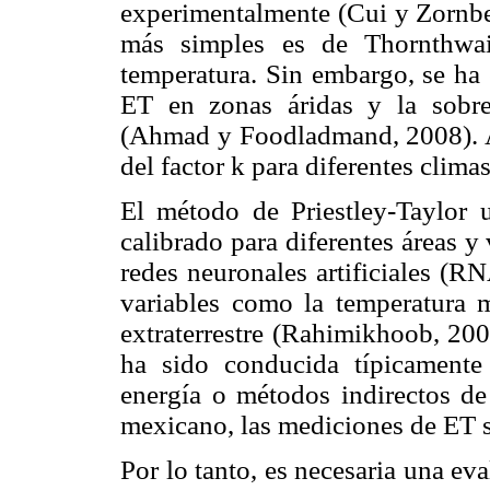
experimentalmente (Cui y Zornbe
más simples es de Thornthwai
temperatura. Sin embargo, se ha
ET en zonas áridas y la sobre
(Ahmad y Foodladmand, 2008). Ad
del factor k para diferentes clim
El método de Priestley-Taylor us
calibrado para diferentes áreas 
redes neuronales artificiales (R
variables como la temperatura 
extraterrestre (Rahimikhoob, 200
ha sido conducida típicament
energía o métodos indirectos de 
mexicano, las mediciones de ET s
Por lo tanto, es necesaria una ev