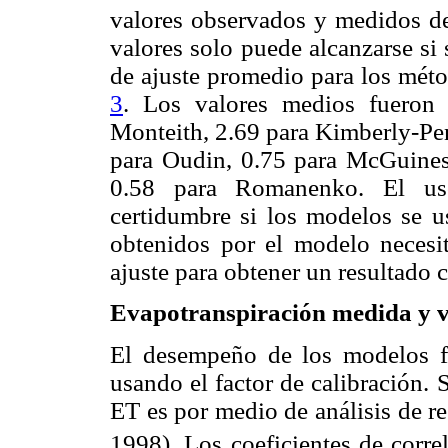
valores observados y medidos de
valores solo puede alcanzarse si s
de ajuste promedio para los méto
3
. Los valores medios fueron
Monteith, 2.69 para Kimberly-Pe
para Oudin, 0.75 para McGuines
0.58 para Romanenko. El uso
certidumbre si los modelos se us
obtenidos por el modelo necesit
ajuste para obtener un resultado c
Evapotranspiración medida y va
El desempeño de los modelos f
usando el factor de calibración. 
ET es por medio de análisis de r
1998). Los coeficientes de corre