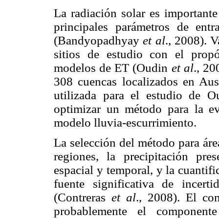
La radiación solar es important
principales parámetros de ent
(Bandyopadhyay
et al
., 2008). 
sitios de estudio con el prop
modelos de ET (Oudin
et al
., 2
308 cuencas localizados en Aust
utilizada para el estudio de 
optimizar un método para la ev
modelo lluvia-escurrimiento.
La selección del método para área
regiones, la precipitación pre
espacial y temporal, y la cuantifi
fuente significativa de incert
(Contreras
et al
., 2008). El co
probablemente el componente