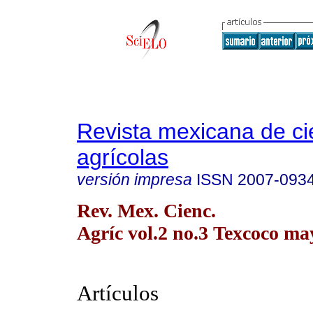
Revista mexicana de ci
agrícolas
versión impresa
ISSN
2007-093
Rev. Mex. Cienc.
Agríc vol.2 no.3 Texcoco may
Artículos