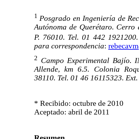
1
Posgrado en Ingeniería de Rec
Autónoma de Querétaro. Cerro 
P. 76010. Tel. 01 442 1921200.
para correspondencia
:
rebecav
2
Campo Experimental Bajío. I
Allende, km 6.5. Colonia Roq
38110. Tel. 01 46 16115323. Ext.
* Recibido: octubre de 2010
Aceptado: abril de 2011
Resumen