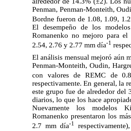
alrededor de 14.3% (±2). Los n
Penman, Penman-Monteith, Oudi
Bordne fueron de 1.08, 1.09, 1.
El desempeño de los modelos
Romanenko no mejoro para el a
-1
2.54, 2.76 y 2.77 mm día
respec
El análisis mensual mejoró aún 
Penman-Monteith, Oudin, Hargr
con valores de REMC de 0.8
respectivamente. En general, la 
este grupo fue de alrededor del
diarios, lo que los hace apropia
Nuevamente los modelos Ki
Romanenko presentaron los más 
-1
2.7 mm día
respectivamente)