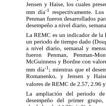
Jensen y Haise, los cuales pres
-1
mm día
respectivamente. Los
Penman fueron desarrollados para
desempeño a nivel diario, semanal
La REMC es un indicador de la 
un periodo de tiempo dado (Dou
a nivel diario, semanal y mensu
fueron Penman, Penman-Mont
McGuinness y Bordne con valore
-1
mm día
; mientras que el des
Romanenko, y Jensen y Haise 
valores de REMC de 2.57, 2.96 
La ampliación del periodo de
desempeño del primer grupo,