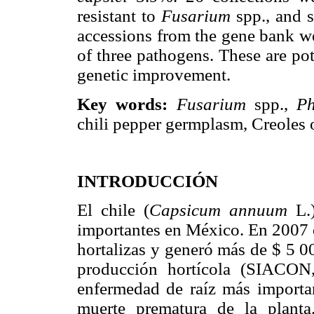
resistant to
Fusarium
spp., and 
accessions from the gene bank we
of three pathogens. These are pot
genetic improvement.
Key words:
Fusarium
spp.,
Ph
chili pepper germplasm, Creoles 
INTRODUCCIÓN
El chile (
Capsicum annuum
L.)
importantes en México. En 2007 o
hortalizas y generó más de $ 5 0
producción hortícola (SIACON
enfermedad de raíz más importan
muerte prematura de la planta