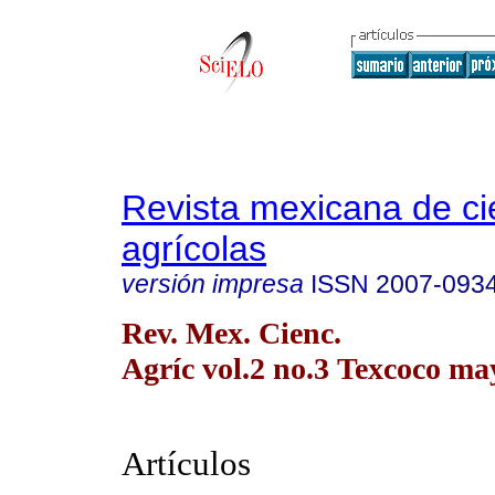
Revista mexicana de ci
agrícolas
versión impresa
ISSN
2007-093
Rev. Mex. Cienc.
Agríc vol.2 no.3 Texcoco may
Artículos