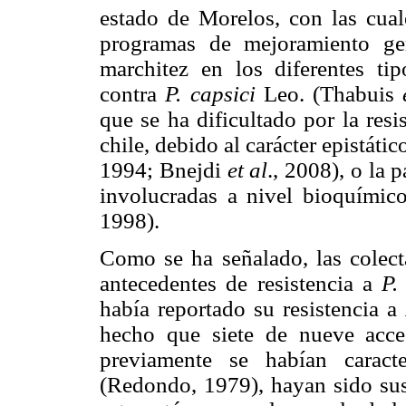
estado de Morelos, con las cuale
programas de mejoramiento gené
marchitez en los diferentes tip
contra
P. capsici
Leo. (Thabuis
que se ha dificultado por la resi
chile, debido al carácter epistáti
1994; Bnejdi
et al
., 2008), o la 
involucradas a nivel bioquími
1998).
Como se ha señalado, las colect
antecedentes de resistencia a
P.
había reportado su resistencia a
hecho que siete de nueve acc
previamente se habían caract
(Redondo, 1979), hayan sido susc