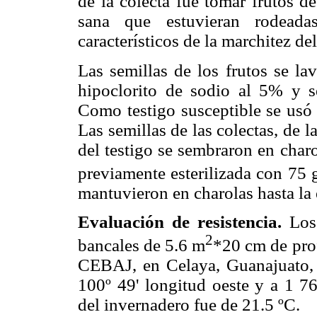
de la colecta fue tomar frutos d
sana que estuvieran rodeada
característicos de la marchitez del
Las semillas de los frutos se l
hipoclorito de sodio al 5% y se
Como testigo susceptible se usó
Las semillas de las colectas, de
del testigo se sembraron en char
previamente esterilizada con 75 
mantuvieron en charolas hasta la 
Evaluación de resistencia.
Los 
2
bancales de 5.6 m
*20 cm de pro
CEBAJ, en Celaya, Guanajuato, M
100º 49' longitud oeste y a 1 7
del invernadero fue de 21.5 ºC.