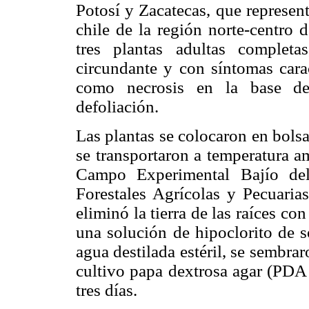
Potosí y Zacatecas, que represen
chile de la región norte-centro 
tres plantas adultas completa
circundante y con síntomas carac
como necrosis en la base del
defoliación.
Las plantas se colocaron en bols
se transportaron a temperatura am
Campo Experimental Bajío del 
Forestales Agrícolas y Pecuaria
eliminó la tierra de las raíces c
una solución de hipoclorito de 
agua destilada estéril, se sembra
cultivo papa dextrosa agar (PDA
tres días.