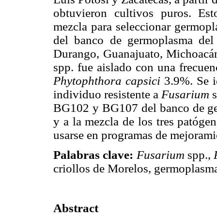
obtuvieron cultivos puros. Es
mezcla para seleccionar germopla
del banco de germoplasma del
Durango, Guanajuato, Michoacán
spp. fue aislado con una frecue
Phytophthora capsici
3.9%. Se i
individuo resistente a
Fusarium
s
BG102 y BG107 del banco de ger
y a la mezcla de los tres patógen
usarse en programas de mejoramie
Palabras clave:
Fusarium
spp.,
criollos de Morelos, germoplasma
Abstract