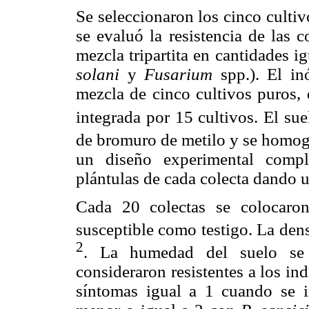
Se seleccionaron los cinco culti
se evaluó la resistencia de las c
mezcla tripartita en cantidades i
solani
y
Fusarium
spp.). El in
mezcla de cinco cultivos puros, 
integrada por 15 cultivos. El su
de bromuro de metilo y se homog
un diseño experimental compl
plántulas de cada colecta dando u
Cada 20 colectas se colocaron
susceptible como testigo. La den
2
. La humedad del suelo se
consideraron resistentes a los i
síntomas igual a 1 cuando se 