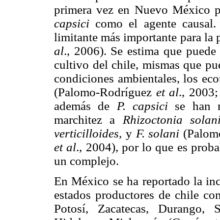
primera vez en Nuevo México po
capsici
como el agente causal. 
limitante más importante para la
al
., 2006). Se estima que puede
cultivo del chile, mismas que pue
condiciones ambientales, los eco
(Palomo-Rodríguez
et al
., 2003
además de
P. capsici
se han r
marchitez a
Rhizoctonia solan
verticilloides,
y
F. solani
(Palom
et al
., 2004), por lo que es pro
un complejo.
En México se ha reportado la inc
estados productores de chile co
Potosí, Zacatecas, Durango, 