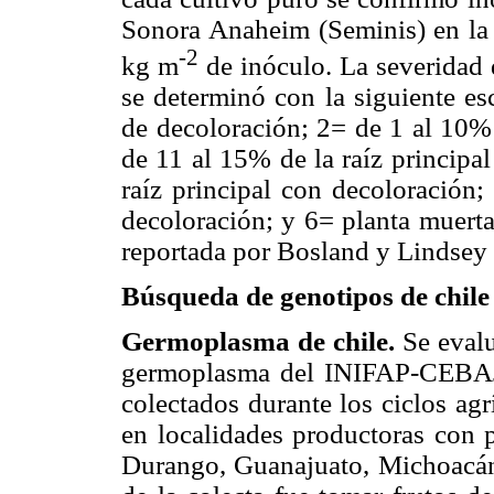
Sonora Anaheim (Seminis) en la 
-2
kg m
de inóculo. La severidad
se determinó con la siguiente es
de decoloración; 2= de 1 al 10% 
de 11 al 15% de la raíz principa
raíz principal con decoloración;
decoloración; y 6= planta muert
reportada por Bosland y Lindsey
Búsqueda de genotipos de chile 
Germoplasma de chile.
Se evalu
germoplasma del INIFAP-CEBAJ
colectados durante los ciclos ag
en localidades productoras con 
Durango, Guanajuato, Michoacán, 