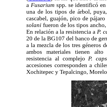
a
Fusarium
spp. se identificó en
una de los tipos de árbol, puya
cascabel, guajón, pico de pájaro 
solani
fueron de los tipos ancho, 
En relación a la resistencia a
P. c
20 de la BG107 del banco de ger
a la mezcla de los tres géneros 
ambos materiales tienen alto
resistencia al complejo
P. caps
accesiones corresponden a chiles
Xochitepec y Tepalcingo, Morelo