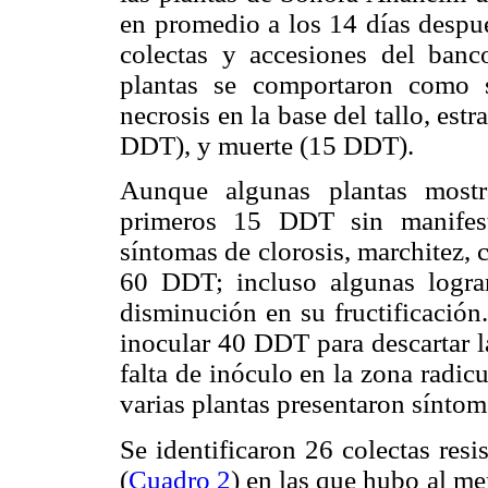
en promedio a los 14 días despué
colectas y accesiones del ba
plantas se comportaron como s
necrosis en la base del tallo, est
DDT), y muerte (15 DDT).
Aunque algunas plantas mostr
primeros 15 DDT sin manifest
síntomas de clorosis, marchitez, 
60 DDT; incluso algunas logra
disminución en su fructificación
inocular 40 DDT para descartar l
falta de inóculo en la zona radic
varias plantas presentaron sínto
Se identificaron 26 colectas resi
(
Cuadro 2
) en las que hubo al me