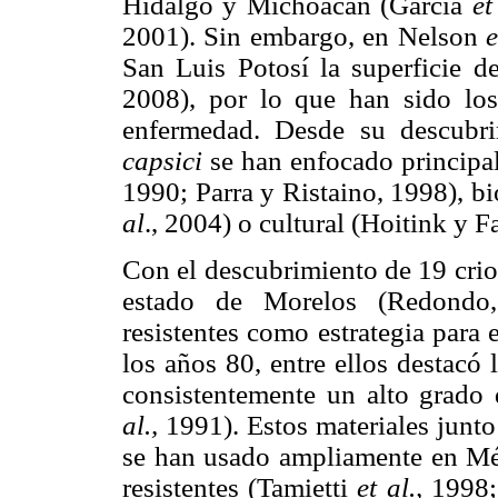
Hidalgo y Michoacán (García
et
2001). Sin embargo, en Nelson
e
San Luis Potosí la superficie 
2008), por lo que han sido los
enfermedad. Desde su descubri
capsici
se han enfocado principa
1990; Parra y Ristaino, 1998), 
al
., 2004) o cultural (Hoitink y
Con el descubrimiento de 19 criol
estado de Morelos (Redondo,
resistentes como estrategia para 
los años 80, entre ellos destacó
consistentemente un alto grado 
al.,
1991). Estos materiales junto
se han usado ampliamente en Mé
resistentes (Tamietti
et al.,
1998;