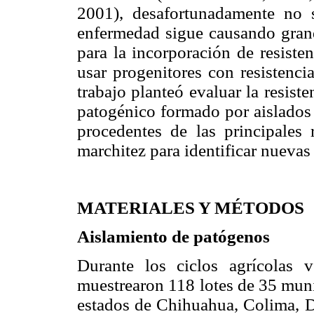
2001), desafortunadamente no 
enfermedad sigue causando grand
para la incorporación de resiste
usar progenitores con resistenci
trabajo planteó evaluar la resist
patogénico formado por aislado
procedentes de las principales
marchitez para identificar nuevas 
MATERIALES Y MÉTODOS
Aislamiento de patógenos
Durante los ciclos agrícolas
muestrearon 118 lotes de 35 muni
estados de Chihuahua, Colima, D