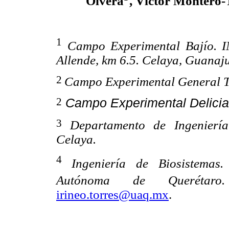
Olvera
, Víctor Montero
1
Campo Experimental Bajío. I
Allende, km 6.5. Celaya, Guanaju
2
Campo Experimental General T
2
Campo Experimental Delicia
3
Departamento de Ingeniería
Celaya.
4
Ingeniería de Biosistemas.
Autónoma de Queréta
irineo.torres@uaq.mx
.