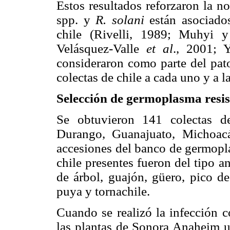
Estos resultados reforzaron la 
spp. y
R. solani
están asociados
chile (Rivelli, 1989; Muhyi
Velásquez-Valle
et al
., 2001; 
consideraron como parte del pato
colectas de chile a cada uno y a l
Selección de germoplasma resis
Se obtuvieron 141 colectas d
Durango, Guanajuato, Michoac
accesiones del banco de germop
chile presentes fueron del tipo an
de árbol, guajón, güero, pico de 
puya y tornachile.
Cuando se realizó la infección c
las plantas de Sonora Anaheim u