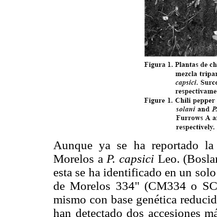
Aunque ya se ha reportado la r
Morelos a
P. capsici
Leo. (Bosla
esta se ha identificado en un sol
de Morelos 334" (CM334 o SCM
mismo con base genética reducid
han detectado dos accesiones m