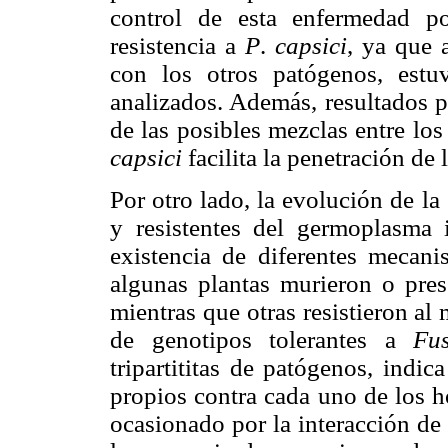
control de esta enfermedad p
resistencia a
P
.
capsici
, ya que
con los otros patógenos, estu
analizados. Además, resultados p
de las posibles mezclas entre los
capsici
facilita la penetración de 
Por otro lado, la evolución de l
y resistentes del germoplasma 
existencia de diferentes mecan
algunas plantas murieron o pre
mientras que otras resistieron a
de genotipos tolerantes a
Fu
tripartititas de patógenos, indi
propios contra cada uno de los h
ocasionado por la interacción de 