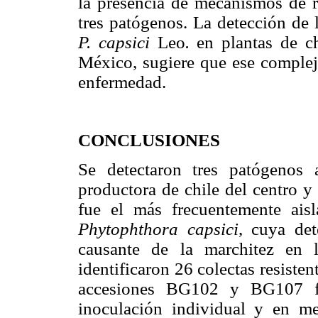
la presencia de mecanismos de r
tres patógenos. La detección de
P. capsici
Leo
.
en plantas de ch
México, sugiere que ese complej
enfermedad.
CONCLUSIONES
Se detectaron tres patógenos 
productora de chile del centro y
fue el más frecuentemente ais
Phytophthora capsici
, cuya det
causante de la marchitez en 
identificaron 26 colectas resisten
accesiones BG102 y BG107 f
inoculación individual y en me