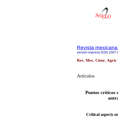
Revista mexicana 
versión impresa
ISSN
2007-
Rev. Mex. Cienc. Agríc 
Artículos
Puntos críticos 
antra
Critical aspects 