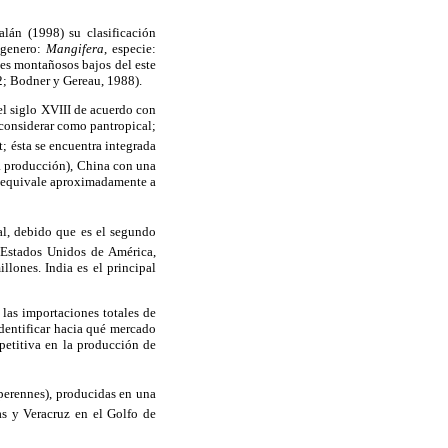
lán (1998) su clasificación
, genero:
Mangifera
, especie:
es montañosos bajos del este
2; Bodner y Gereau, 1988).
 el siglo XVIII de acuerdo con
 considerar como pantropical;
t; ésta se encuentra integrada
la producción), China con una
e equivale aproximadamente a
al, debido que es el segundo
 Estados Unidos de América,
lones. India es el principal
las importaciones totales de
dentificar hacia qué mercado
mpetitiva en la producción de
 perennes), producidas en una
as y Veracruz en el Golfo de