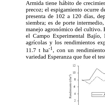
Armida tiene hábito de crecimien
precoz; el espigamiento ocurre d
presenta de 102 a 120 días, de
siembra; es de porte intermedio,
manejo agronómico del cultivo. E
el Campo Experimental Bajío, 
agrícolas y los rendimientos ex
-1
11.7 t ha
, con un rendimient
variedad Esperanza que fue el tes