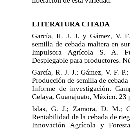
liberación de esta variedad.
LITERATURA CITADA
García, R. J. J. y Gámez, V. F
semilla de cebada maltera en s
Impulsora Agrícola S. A. F
Desplegable para productores
García, R. J. J.; Gámez, V. F. P
Producción de semilla de cebada 
Informe de investigación. Ca
Celaya, Guanajuato, México. 
Islas, G. J.; Zamora, D. M.; 
Rentabilidad de la cebada de rie
Innovación Agrícola y Forest