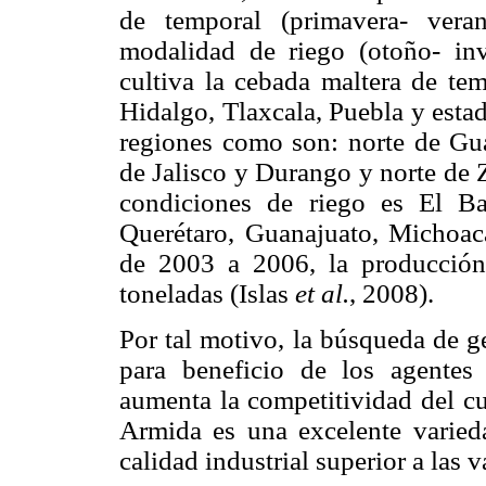
de temporal (primavera- vera
modalidad de riego (otoño- inv
cultiva la cebada maltera de tem
Hidalgo, Tlaxcala, Puebla y esta
regiones como son: norte de Gua
de Jalisco y Durango y norte de 
condiciones de riego es El Ba
Querétaro, Guanajuato, Michoac
de 2003 a 2006, la producció
toneladas (Islas
et al.
, 2008).
Por tal motivo, la búsqueda de g
para beneficio de los agente
aumenta la competitividad del cu
Armida es una excelente varieda
calidad industrial superior a las 