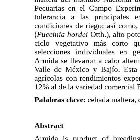
Pecuarias en el Campo Experim
tolerancia a las principales
condiciones de riego; así como, 
(
Puccinia hordei
Otth.), alto pot
ciclo vegetativo más corto q
selecciones individuales en g
Armida se llevaron a cabo alte
Valle de México y Bajío. Esta 
agrícolas con rendimientos expe
12% al de la variedad comercial 
Palabras clave
: cebada maltera, c
Abstract
Armida is product of breeding