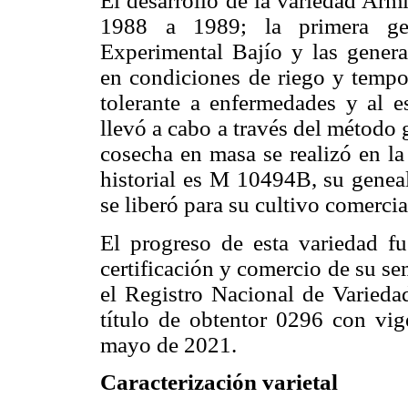
El desarrollo de la variedad Armi
1988 a 1989; la primera ge
Experimental Bajío y las genera
en condiciones de riego y tempor
tolerante a enfermedades y al es
llevó a cabo a través del método
cosecha en masa se realizó en l
historial es M 10494B, su gen
se liberó para su cultivo comerc
El progreso de esta variedad f
certificación y comercio de su se
el Registro Nacional de Varieda
título de obtentor 0296 con vi
mayo de 2021.
Caracterización varietal