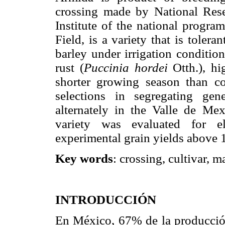
crossing made by National Resea
Institute of the national progra
Field, is a variety that is tole
barley under irrigation condition
rust (
Puccinia hordei
Otth.), hig
shorter growing season than co
selections in segregating ge
alternately in the Valle de Mex
variety was evaluated for e
experimental grain yields above 
Key words
: crossing, cultivar, m
INTRODUCCIÓN
En México, 67% de la producción