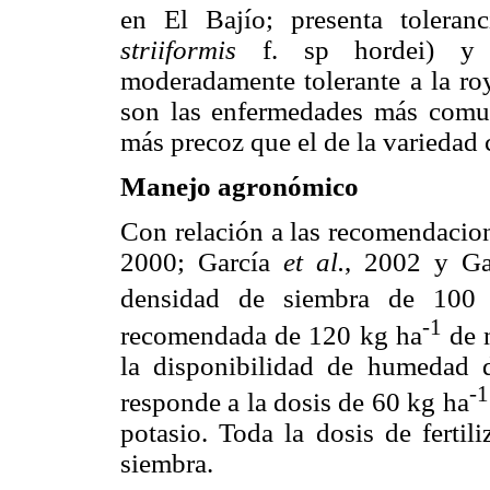
en El Bajío; presenta toleranc
striiformis
f. sp hordei) y a
moderadamente tolerante a la roy
son las enfermedades más comun
más precoz que el de la variedad
Manejo agronómico
Con relación a las recomendacion
2000; García
et al.
, 2002 y G
densidad de siembra de 100
-1
recomendada de 120 kg ha
de n
la disponibilidad de humedad d
-1
responde a la dosis de 60 kg ha
potasio. Toda la dosis de fertil
siembra.