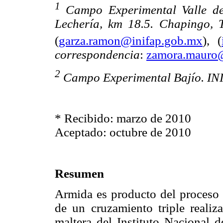
1
Campo Experimental Valle de
Lechería, km 18.5. Chapingo, 
(
garza.ramon@inifap.gob.mx
), (
correspondencia
:
zamora.mauro@
2
Campo Experimental Bajío. IN
* Recibido: marzo de 2010
Aceptado: octubre de 2010
Resumen
Armida es producto del proceso 
de un cruzamiento triple reali
maltera del Instituto Nacional d