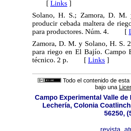
[
Links
]
Solano, H. S.; Zamora, D. M. 
producir cebada maltera de rieg
para productores. Núm. 4. [
Zamora, D. M. y Solano, H. S. 2
para riego en El Bajío. Campo 
técnico. 2 p. [
Links
]
Todo el contenido de esta 
bajo una
Lice
Campo Experimental Valle de 
Lechería, Colonia Coatlinc
56250, (
revista_