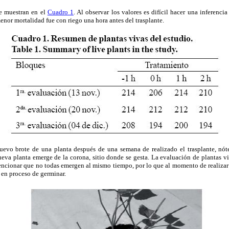
se muestran en el
Cuadro 1
. Al observar los valores es difícil hacer una inferencia
enor mortalidad fue con riego una hora antes del trasplante.
uevo brote de una planta después de una semana de realizado el trasplante, nóte
eva planta emerge de la corona, sitio donde se gesta. La evaluación de plantas vi
encionar que no todas emergen al mismo tiempo, por lo que al momento de realizar 
 en proceso de germinar.