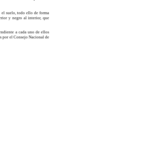
 el suelo, todo ello de forma
ior y negro al interior, que
endiente a cada uno de ellos
as por el Consejo Nacional de