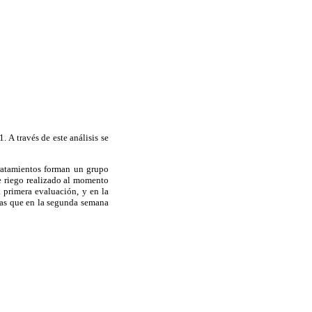
 A través de este análisis se
ratamientos forman un grupo
e riego realizado al momento
 primera evaluación, y en la
tas que en la segunda semana