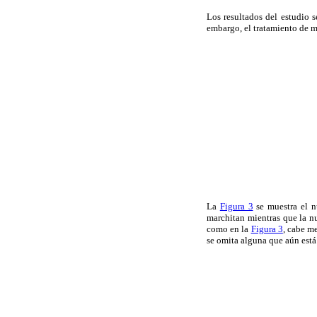
Los resultados del estudio 
embargo, el tratamiento de m
La
Figura 3
se muestra el n
marchitan mientras que la nu
como en la
Figura 3
, cabe m
se omita alguna que aún está