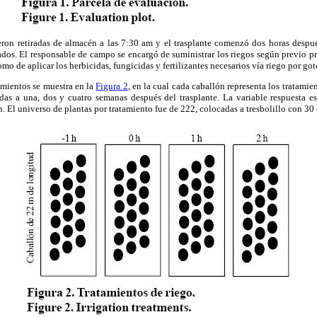
eron retiradas de almacén a las 7:30 am y el trasplante comenzó dos horas despué
ados. El responsable de campo se encargó de suministrar los riegos según previo 
omo de aplicar los herbicidas, fungicidas y fertilizantes necesarios vía riego por got
amientos se muestra en la
Figura 2
, en la cual cada caballón representa los tratamie
zadas a una, dos y cuatro semanas después del trasplante. La variable respuesta e
. El universo de plantas por tratamiento fue de 222, colocadas a tresbolillo con 30