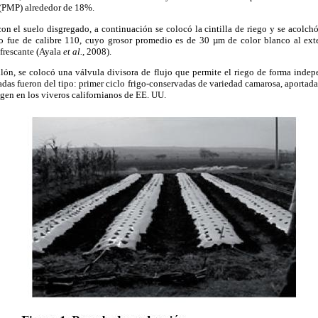
(PMP) alrededor de 18%.
on el suelo disgregado, a continuación se colocó la cintilla de riego y se acolchó
do fue de calibre 110, cuyo grosor promedio es de 30 µm de color blanco al exter
efrescante (Ayala
et al.
, 2008).
lón, se colocó una válvula divisora de flujo que permite el riego de forma indep
izadas fueron del tipo: primer ciclo frigo-conservadas de variedad camarosa, aportad
en en los viveros californianos de EE. UU.