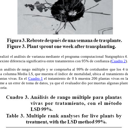
ealizó el análisis de varianza mediante el programa computacional Statgraphics 4.1.
existe diferencia significativa entre tratamientos con 95% de confianza (
Cuadro 2
).
n análisis de rango múltiple y se comprueba al 99% de certidumbre que los 4 t
 columna Media LS, que muestra el índice de mortalidad, ubica al tratamiento d
antas vivas. En el
Cuadro 1
el tratamiento de 0 h muestra 206 plantas vivas en la
ume a un error de toma de datos, ya que el evaluador dio por muertas algunas plan
oria.