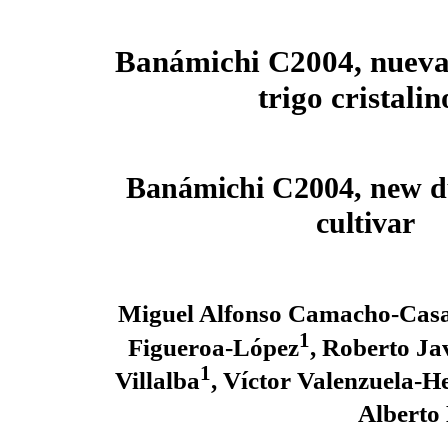
Banámichi C2004, nueva
trigo cristalin
Banámichi C2004, new 
cultivar
Miguel Alfonso Camacho-Cas
1
Figueroa-López
, Roberto Ja
1
Villalba
, Víctor Valenzuela-H
Alberto