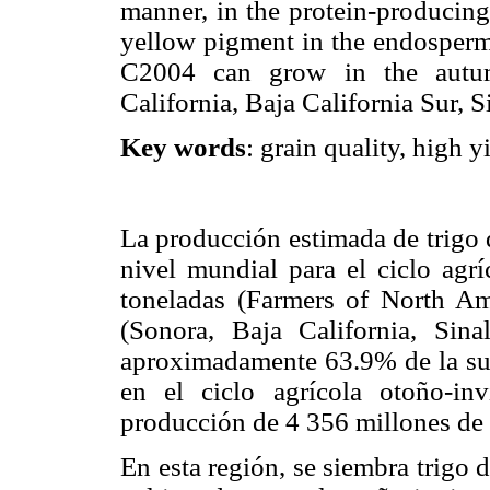
manner, in the protein-producing 
yellow pigment in the endosperm 
C2004 can grow in the autumn
California, Baja California Sur, 
Key words
: grain quality, high y
La producción estimada de trigo d
nivel mundial para el ciclo agr
toneladas (Farmers of North Am
(Sonora, Baja California, Sin
aproximadamente 63.9% de la supe
en el ciclo agrícola otoño-i
producción de 4 356 millones de 
En esta región, se siembra trigo 