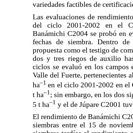
variedades factibles de certifica
Las evaluaciones de rendimiento 
del ciclo 2001-2002 en el C
Banámichi C2004 se probó en eva
fechas de siembra. Dentro de 
propuesta como el testigo de com
dos y tres riegos de auxilio h
ciclos se evaluó en los campos 
Valle del Fuerte, pertenecientes
–1
ha
en el ciclo 2001-2002 en e
–1
t ha
; sin embargo, en los dos si
–1
5 t ha
y el de Júpare C2001 tuvo
El rendimiento de Banámichi C200
siembras entre el 15 de noviem