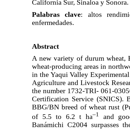
California Sur, Sinaloa y Sonora.
Palabras clave
: altos rendimi
enfermedades.
Abstract
A new variety of durum wheat, 
wheat-producing areas in northw
in the Yaqui Valley Experimental
Agriculture and Livestock Resear
the number 1732-TRI- 061-03050
Certification Service (SNICS). 
BBG/BN breed of wheat rust (Pucc
–1
of 5.5 to 6.2 t ha
and good 
Banámichi C2004 surpasses the