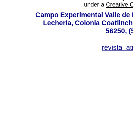
under a
Creative 
Campo Experimental Valle de 
Lechería, Colonia Coatlinc
56250, (
revista_