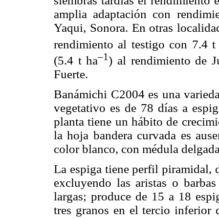
siembras tardías el rendimiento
amplia adaptación con rendimie
Yaqui, Sonora. En otras localida
rendimiento al testigo con 7.4 t
–1
(5.4 t ha
) al rendimiento de 
Fuerte.
Banámichi C2004 es una variedad
vegetativo es de 78 días a espi
planta tiene un hábito de crecimi
la hoja bandera curvada es ausen
color blanco, con médula delgada 
La espiga tiene perfil piramidal,
excluyendo las aristas o barba
largas; produce de 15 a 18 espig
tres granos en el tercio inferio