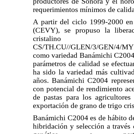
productores de Sonora y el noroe
requerimientos mínimos de calida
A partir del ciclo 1999-2000 e
(CEVY), se propuso la liberac
cristalino
CS/TH.CU//GLEN/3/GEN/4/M
como variedad Banámichi C2004.
parámetros de calidad se efectua
ha sido la variedad más cultiva
años. Banámichi C2004 represen
con potencial de rendimiento ace
de pastas para los agricultores
exportación de grano de trigo cris
Banámichi C2004 es de hábito de
hibridación y selección a travé