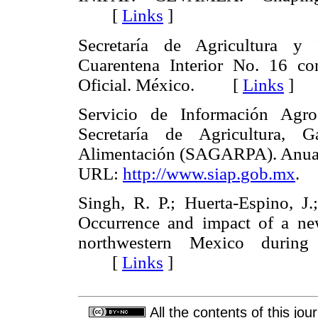
[
Links
]
Secretaría de Agricultura y
Cuarentena Interior No. 16 con
Oficial. México. [
Links
]
Servicio de Información Agro
Secretaría de Agricultura, G
Alimentación (SAGARPA). Anuario
URL:
http://www.siap.gob.mx
.
Singh, R. P.; Huerta-Espino, J.
Occurrence and impact of a ne
northwestern Mexico during
[
Links
]
All the contents of this jo