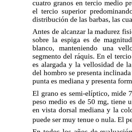
cuatro granos en tercio medio p
el tercio superior predominand
distribución de las barbas, las cu
Antes de alcanzar la madurez fisi
sobre la espiga es de magnitud
blanco, manteniendo una vell
segmento del ráquis. En el terci
es alargada y la vellosidad de la
del hombro se presenta inclinada 
punta es mediana y presenta form
El grano es semi-elíptico, mide
peso medio es de 50 mg, tiene un
en vista dorsal mediana y la col
puede ser muy tenue o nula. El p
En todos los años de evaluació