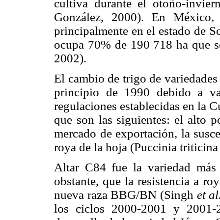
cultiva durante el otoño-invie
González, 2000). En México, 
principalmente en el estado de S
ocupa 70% de 190 718 ha que 
2002).
El cambio de trigo de variedades 
principio de 1990 debido a var
regulaciones establecidas en la 
que son las siguientes: el alto p
mercado de exportación, la suscep
roya de la hoja (Puccinia triticina
Altar C84 fue la variedad más
obstante, que la resistencia a ro
nueva raza BBG/BN (Singh
et al
los ciclos 2000-2001 y 2001