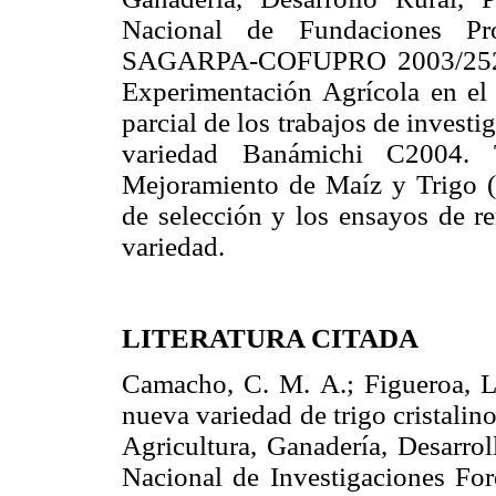
Nacional de Fundaciones P
SAGARPA-COFUPRO 2003/252) y 
Experimentación Agrícola en el 
parcial de los trabajos de invest
variedad Banámichi C2004. T
Mejoramiento de Maíz y Trigo 
de selección y los ensayos de r
variedad.
LITERATURA CITADA
Camacho, C. M. A.; Figueroa, L.
nueva variedad de trigo cristalin
Agricultura, Ganadería, Desarrol
Nacional de Investigaciones Fore