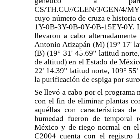
genético a p
CS/TH.CU//GLEN/3/GEN/4/MY
cuyo número de cruza e histor
1Y-0B-3Y-0B-0Y-0B-15EY-0Y. Las
llevaron a cabo alternadamente 
Antonio Atizapán (M) (19° 17' lat
(B) (19° 31' 45.69'' latitud nort
de altitud) en el Estado de Méxic
22' 14.39'' latitud norte, 109° 55'
la purificación de espiga por sur
Se llevó a cabo por el programa 
con el fin de eliminar plantas co
aquéllas con características de
humedad fueron de temporal re
México y de riego normal en el
C2004 cuenta con el registro 