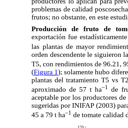
productores lo aplican para preve
problemas de calidad poscosecha 
frutos; no obstante, en este estu
Producción de fruto de tom
exportación fue estadísticamente
las plantas de mayor rendimien
orden descendente le siguieron la
T5, con rendimientos de 96.21, 95
(
Figura 1
); solamente hubo difere
plantas del tratamiento T5 vs T
–1
aproximado de 57 t ha
de fru
aceptable por los productores de 
sugeridas por INIFAP (2003) para
–1
45 a 79 t ha
de tomate calidad 