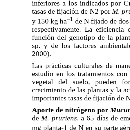
inferiores a los indicados por
tasas de fijación de N2 por
M. pr
–1
y 150 kg ha
de N fijado de dos 
respectivamente. La eficiencia 
función del genotipo de la plan
sp. y de los factores ambienta
2000).
Las prácticas culturales de man
estudio en los tratamientos con
vegetal del suelo, pueden fo
crecimiento de las plantas y la a
importantes tasas de fijación de
Aporte de nitrógeno por
Mucun
de
M. pruriens
, a 65 días de e
mg planta-1 de N en su parte aér