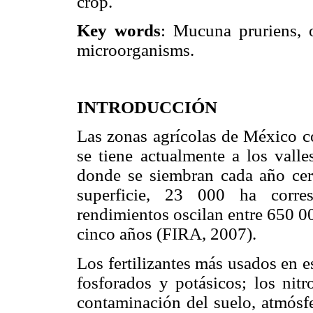
crop.
Key words
: Mucuna pruriens, o
microorganisms.
INTRODUCCIÓN
Las zonas agrícolas de México c
se tiene actualmente a los valle
donde se siembran cada año cer
superficie, 23 000 ha corre
rendimientos oscilan entre 650 0
cinco años (FIRA, 2007).
Los fertilizantes más usados en e
fosforados y potásicos; los nit
contaminación del suelo, atmósfe