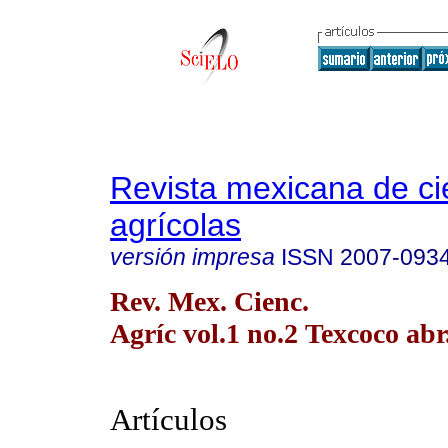
Revista mexicana de ci
agrícolas
versión impresa
ISSN
2007-093
Rev. Mex. Cienc.
Agríc vol.1 no.2 Texcoco abr
Artículos