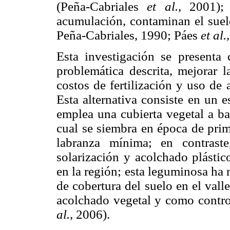
(Peña-Cabriales
et al.
, 2001);
acumulación, contaminan el suelo
Peña-Cabriales, 1990; Páes
et al.
Esta investigación se presenta
problemática descrita, mejorar la
costos de fertilización y uso de
Esta alternativa consiste en un 
emplea una cubierta vegetal a b
cual se siembra en época de prim
labranza mínima; en contrast
solarización y acolchado plástic
en la región; esta leguminosa ha
de cobertura del suelo en el val
acolchado vegetal y como contro
al.
, 2006).