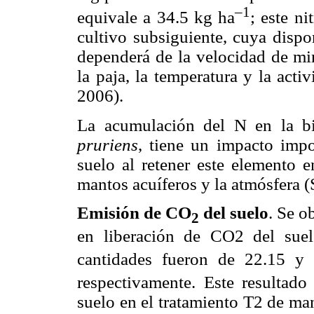
–1
equivale a 34.5 kg ha
; este ni
cultivo subsiguiente, cuya dispo
dependerá de la velocidad de mi
la paja, la temperatura y la act
2006).
La acumulación del N en la b
pruriens
, tiene un impacto impo
suelo al retener este elemento 
mantos acuíferos y la atmósfera 
Emisión de CO
del suelo
. Se o
2
en liberación de CO2 del suel
cantidades fueron de 22.15 
respectivamente. Este resultado
suelo en el tratamiento T2 de man