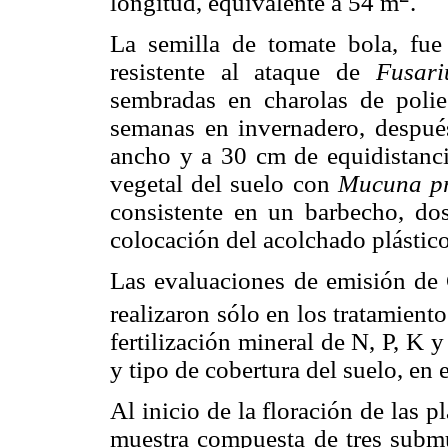
longitud, equivalente a 54 m
.
La semilla de tomate bola, fue
resistente al ataque de
Fusar
sembradas en charolas de polie
semanas en invernadero, despué
ancho y a 30 cm de equidistanci
vegetal del suelo con
Mucuna pr
consistente en un barbecho, do
colocación del acolchado plástico
Las evaluaciones de emisión de
realizaron sólo en los tratamient
fertilización mineral de N, P, K
y tipo de cobertura del suelo, en
Al inicio de la floración de las 
muestra compuesta de tres submu