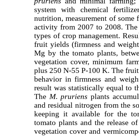
pruriens
and minimal farming; i
system with chemical fertilize
nutrition, measurement of some f
activity from 2007 to 2008. The
types of crop management. Resul
fruit yields (firmness and weigh
Mg by the tomato plants, betwe
vegetation cover, minimum farm
plus 250 N-55 P-100 K. The fruit
behavior in firmness and weight
result was statistically equal to 
The
M. pruriens
plants accumul
and residual nitrogen from the s
keeping it available for the t
tomato plants and the release o
vegetation cover and vermicompo