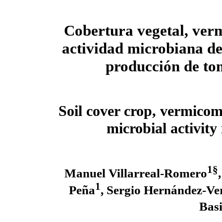
Cobertura vegetal, ver
actividad microbiana del
producción de to
Soil cover crop, vermicom
microbial activity
1§
Manuel Villarreal-Romero
1
Peña
, Sergio Hernández-V
Basi