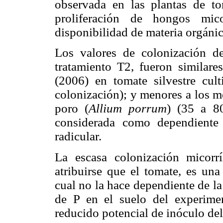
observada en las plantas de to
proliferación de hongos mic
disponibilidad de materia orgánic
Los valores de colonización de
tratamiento T2, fueron similar
(2006) en tomate silvestre cu
colonización); y menores a los 
poro (
Allium porrum
) (35 a 80
considerada como dependiente 
radicular.
La escasa colonización micorr
atribuirse que el tomate, es una
cual no la hace dependiente de l
de P en el suelo del experimen
reducido potencial de inóculo d