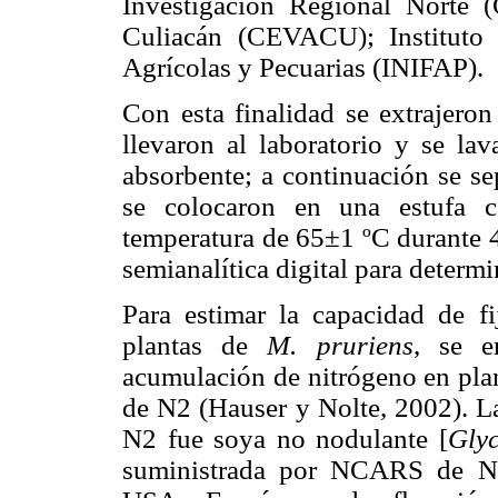
Investigación Regional Norte
Culiacán (CEVACU); Instituto N
Agrícolas y Pecuarias (INIFAP).
Con esta finalidad se extrajeron
llevaron al laboratorio y se la
absorbente; a continuación se se
se colocaron en una estufa c
temperatura de 65±1 ºC durante 4
semianalítica digital para determi
Para estimar la capacidad de fi
plantas de
M. pruriens
, se e
acumulación de nitrógeno en plan
de N2 (Hauser y Nolte, 2002). La
N2 fue soya no nodulante [
Gly
suministrada por NCARS de Nor