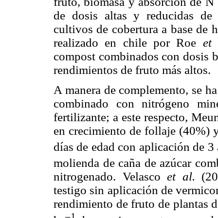
fruto, biomasa y absorción de N 
de dosis altas y reducidas de 
cultivos de cobertura a base de 
realizado en chile por Roe
et 
compost combinados con dosis baj
rendimientos de fruto más altos.
A manera de complemento, se ha 
combinado con nitrógeno mine
fertilizante; a este respecto, M
en crecimiento de follaje (40%) 
días de edad con aplicación de 3 
molienda de caña de azúcar com
nitrogenado. Velasco
et al.
(200
testigo sin aplicación de vermico
rendimiento de fruto de plantas d
–1