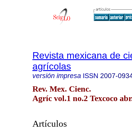
Revista mexicana de ci
agrícolas
versión impresa
ISSN
2007-093
Rev. Mex. Cienc.
Agríc vol.1 no.2 Texcoco abr
Artículos