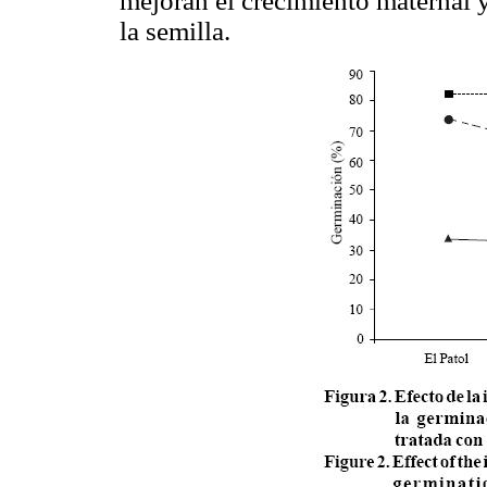
mejoran el crecimiento maternal 
la semilla.