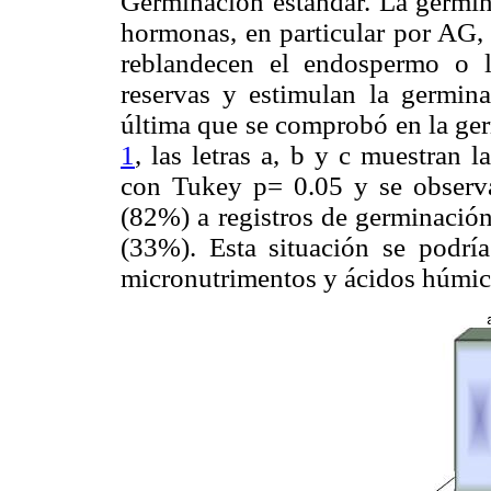
Germinación estándar. La germin
hormonas, en particular por AG, 
reblandecen el endospermo o l
reservas y estimulan la germin
última que se comprobó en la ge
1
, las letras a, b y c muestran
con Tukey p= 0.05 y se observ
(82%) a registros de germinació
(33%). Esta situación se podría 
micronutrimentos y ácidos húmic