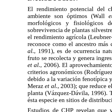
El rendimiento potencial del c
ambiente son óptimos (Wall
e
morfológicos y fisiológicos 
sobrevivencia de plantas silvestre
el rendimiento agrícola (Leubner
reconoce como el ancestro más 
al.
, 1991), es de ocurrencia nat
fruto se recolecta y genera ingr
et al.
, 2006). El aprovechamiento
criterios agronómicos (Rodrígu
debido a la variación fenotípica
Meraz
et al.
, 2003); que reduce e
planta (Vázquez-Dávila, 1996). 
ésta especie en sitios de distrib
Estudios de CHP revelan que v