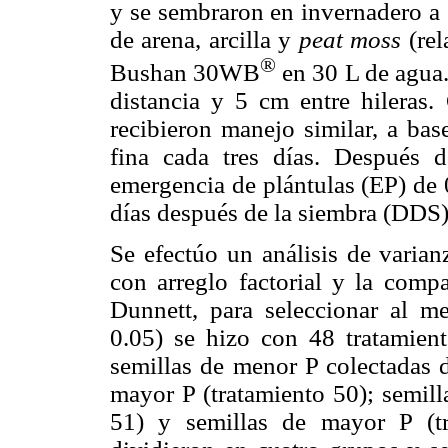
y se sembraron en invernadero a 
de arena, arcilla y
peat moss
(rel
®
Bushan 30WB
en 30 L de agua.
distancia y 5 cm entre hileras. 
recibieron manejo similar, a bas
fina cada tres días. Después 
emergencia de plántulas (EP) de 0
días después de la siembra (DDS)
Se efectúo un análisis de varia
con arreglo factorial y la comp
Dunnett, para seleccionar al m
0.05) se hizo con 48 tratamiento
semillas de menor P colectadas d
mayor P (tratamiento 50); semill
51) y semillas de mayor P (tr