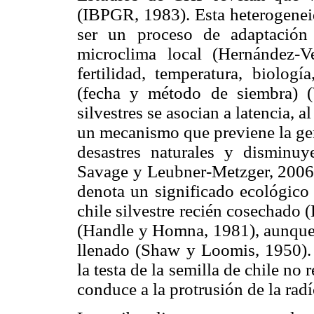
(IBPGR, 1983). Esta heterogenei
ser un proceso de adaptació
microclima local (Hernández-
fertilidad, temperatura, biologí
(fecha y método de siembra) 
silvestres se asocian a latencia, al
un mecanismo que previene la ger
desastres naturales y disminuy
Savage y Leubner-Metzger, 2006
denota un significado ecológico 
chile silvestre recién cosechado
(Handle y Homna, 1981), aunque 
llenado (Shaw y Loomis, 1950). 
la testa de la semilla de chile no
conduce a la protrusión de la radí