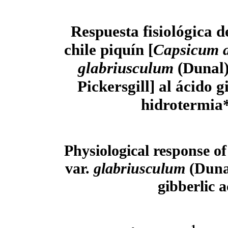
Respuesta fisiológica d
chile piquín [
Capsicum 
glabriusculum
(Dunal)
Pickersgill] al ácido g
hidrotermia
Physiological response of 
var.
glabriusculum
(Dunal
gibberlic 