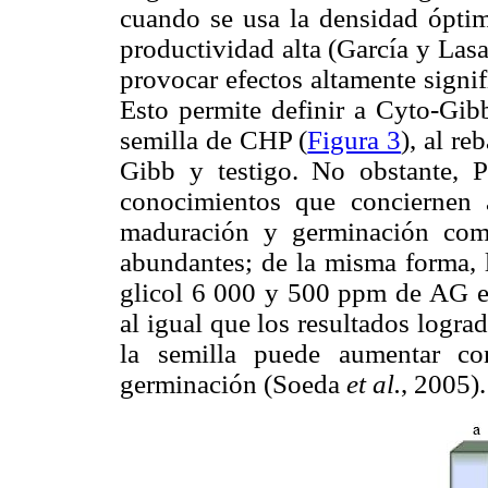
cuando se usa la densidad óptim
productividad alta (García y Las
provocar efectos altamente signif
Esto permite definir a Cyto-Gib
semilla de CHP (
Figura 3
), al r
Gibb y testigo. No obstante, 
conocimientos que conciernen a
maduración y germinación como
abundantes; de la misma forma, 
glicol 6 000 y 500 ppm de AG 
al igual que los resultados logra
la semilla puede aumentar co
germinación (Soeda
et al.
, 2005).