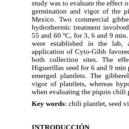
study was to evaluate the effect 
germination and vigor of the pi
Mexico. Two commercial gibber
hydrothermic treatment involved 
55 and 60 ºC, for 3, 6 and 9 min.
were established in the lab,
application of Cyto-Gibb favore
both collection sites. The ef
Higuerillas seed for 6 and 9 min
emerged plantlets. The gibberel
vigor of plantlets, whereas hyp
when evaluating the piquin chili 
Key words
: chili plantlet, seed 
INTRODUCCIÓN