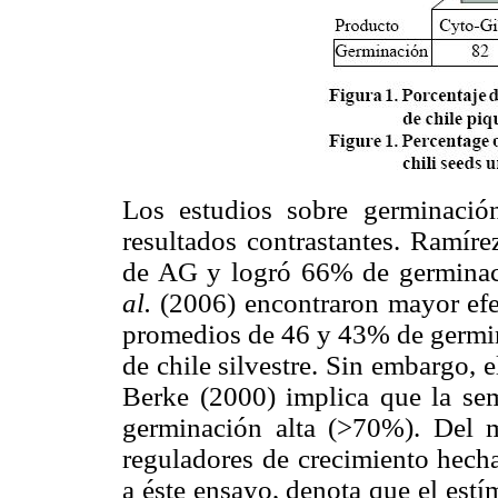
Los estudios sobre germinació
resultados contrastantes. Ramír
de AG y logró 66% de germinac
al.
(2006) encontraron mayor ef
promedios de 46 y 43% de germin
de chile silvestre. Sin embargo, 
Berke (2000) implica que la sem
germinación alta (>70%). Del 
reguladores de crecimiento hecha
a éste ensayo, denota que el est