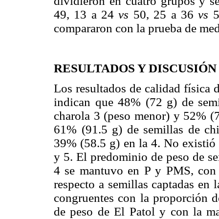
dividieron en cuatro grupos y s
49, 13 a 24
vs
50, 25 a 36
vs
5
compararon con la prueba de me
RESULTADOS Y DISCUSIÓN
Los resultados de calidad física 
indican que 48% (72 g) de semil
charola 3 (peso menor) y 52% (7
61% (91.5 g) de semillas de chi
39% (58.5 g) en la 4. No existió 
y 5. El predominio de peso de sem
4 se mantuvo en P y PMS, con 
respecto a semillas captadas en l
congruentes con la proporción de
de peso de El Patol y con la ma