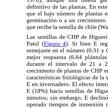
definitivo de las plantas. En est
que el bajo número de plantas en
germinación o a un crecimiento p
que recibe la semilla de chile (Wa
Las semillas de CHP de Higueril
Patol (
Figura 4
). Si bien E re
semejante en el número (0.31 y 0
mejor respuesta (6.64 plántula
durante el intervalo de 21 a 
crecimiento de plantas de CHP en
características fisiológicas de la
E en invernadero. El efecto inter
E (18%) hacia semillas de Higuer
minutos; sin embargo, E declinó
operado tiempos de inmersión m