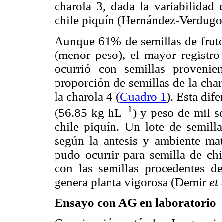
charola 3, dada la variabilidad
chile piquín (Hernández-Verdug
Aunque 61% de semillas de frutos
(menor peso), el mayor registr
ocurrió con semillas provenie
proporción de semillas de la cha
la charola 4 (
Cuadro 1
). Esta di
–1
(56.85 kg hL
) y peso de mil s
chile piquín. Un lote de semilla
según la antesis y ambiente ma
pudo ocurrir para semilla de ch
con las semillas procedentes d
genera planta vigorosa (Demir
et 
Ensayo con AG en laboratorio