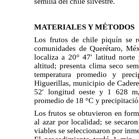
semilla del chile silvestre.
MATERIALES Y MÉTODOS
Los frutos de chile piquín se r
comunidades de Querétaro, Méxi
localiza a 20° 47' latitud nort
altitud; presenta clima seco se
temperatura promedio y preci
Higuerillas, municipio de Caderey
52' longitud oeste y 1 628 m,
promedio de 18 °C y precipitació
Los frutos se obtuvieron en form
al azar por localidad; se secaro
viables se seleccionaron por inme