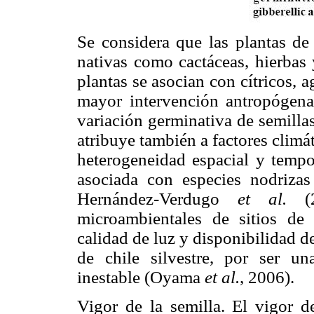
Se considera que las plantas d
nativas como cactáceas, hierbas 
plantas se asocian con cítricos, 
mayor intervención antropógena.
variación germinativa de semilla
atribuye también a factores climá
heterogeneidad espacial y tempo
asociada con especies nodriza
Hernández-Verdugo
et al.
(2
microambientales de sitios de 
calidad de luz y disponibilidad d
de chile silvestre, por ser u
inestable (Oyama
et al.
, 2006).
Vigor de la semilla. El vigor de