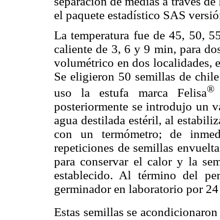
separación de medias a través de
el paquete estadístico SAS versió
La temperatura fue de 45, 50, 5
caliente de 3, 6 y 9 min, para do
volumétrico en dos localidades, 
Se eligieron 50 semillas de chile
®
uso la estufa marca Felisa
posteriormente se introdujo un 
agua destilada estéril, al estabili
con un termómetro; de inmedi
repeticiones de semillas envueltas
para conservar el calor y la sem
establecido. Al término del pe
germinador en laboratorio por 24
Estas semillas se acondicionaron