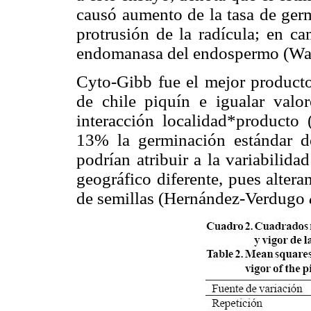
causó aumento de la tasa de germ
protrusión de la radícula; en c
endomanasa del endospermo (Wa
Cyto-Gibb fue el mejor producto
de chile piquín e igualar valo
interacción localidad*producto 
13% la germinación estándar de
podrían atribuir a la variabilid
geográfico diferente, pues alter
de semillas (Hernández-Verdugo