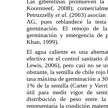
Las giberelinas promueven la 
Koornneef, 2008); comercialme
Petruzzelly
et al.
(2003) asocian 
AG, pues reblandece la testa
germinación. El remojo de 
germinación y emergencia de p
Khan, 1999).
El agua caliente es una alterna
efectiva en el control sanitario d
Lewis, 2006), pero casi no se 
obstante, la semilla de chile roj
tasa máxima de germinación a 30
1% de la semilla (Carter y Vavri
útil para medir vigor de semi
distribución de peso entre la
representaría la condición matern