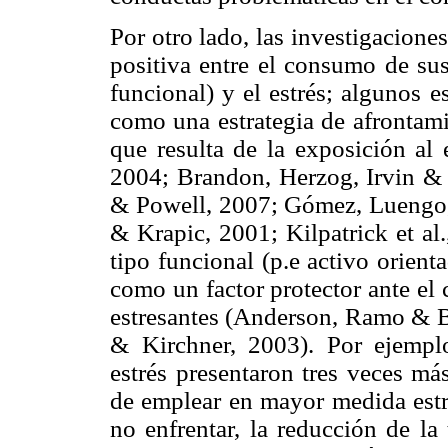
Por otro lado, las investigacion
positiva entre el consumo de sus
funcional) y el estrés; algunos 
como una estrategia de afrontami
que resulta de la exposición al 
2004; Brandon, Herzog, Irvin & 
& Powell, 2007; Gómez, Luengo,
& Krapic, 2001; Kilpatrick et al
tipo funcional (p.e activo orient
como un factor protector ante el
estresantes (Anderson, Ramo & B
& Kirchner, 2003). Por ejempl
estrés presentaron tres veces má
de emplear en mayor medida estra
no enfrentar, la reducción de la