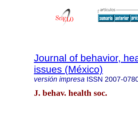
Journal of behavior, hea
issues (México)
versión impresa
ISSN
2007-078
J. behav. health soc.