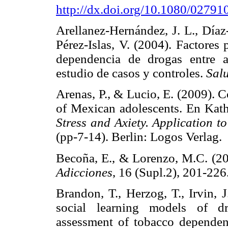
http://dx.doi.org/10.1080/0279
Arellanez-Hernández, J. L., Díaz
Pérez-Islas, V. (2004). Factores
dependencia de drogas entre a
estudio de casos y controles.
Sal
Arenas, P., & Lucio, E. (2009). C
of Mexican adolescents. En Kat
Stress and Axiety. Application t
(pp-7-14). Berlin: Logos Verl
Becoña, E., & Lorenzo, M.C. (20
Adicciones
, 16 (Supl.2), 201-
Brandon, T., Herzog, T., Irvin, 
social learning models of dr
assessment of tobacco dependen