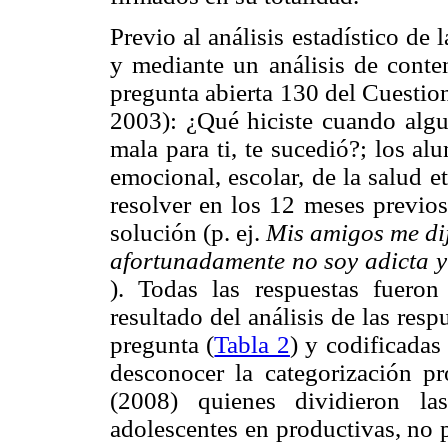
Previo al análisis estadístico de
y mediante un análisis de conten
pregunta abierta 130 del Cuestio
2003): ¿Qué hiciste cuando algun
mala para ti, te sucedió?; los alu
emocional, escolar, de la salud e
resolver en los 12 meses previos
solución (p. ej.
Mis amigos me dij
afortunadamente no soy adicta y 
). Todas las respuestas fueron
resultado del análisis de las resp
pregunta (
Tabla 2
) y codificadas 
desconocer la categorización p
(2008) quienes dividieron la
adolescentes en productivas, no 