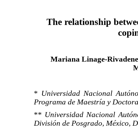
The relationship betw
copin
Mariana Linage-Rivadene
M
*
Universidad Nacional Autóno
Programa de Maestría y Doctorad
**
Universidad Nacional Autón
División de Posgrado, México, D.