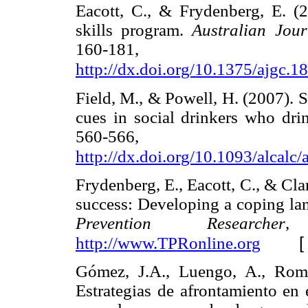
Eacott, C., & Frydenberg, E. (
skills program.
Australian Jou
160-181, a
http://dx.doi.org/10.1375/ajgc.1
Field, M., & Powell, H. (2007). St
cues in social drinkers who dri
560-566, a
http://dx.doi.org/10.1093/alcalc
Frydenberg, E., Eacott, C., & Cla
success: Developing a coping la
Prevention Researcher
,
http://www.TPRonline.org
Gómez, J.A., Luengo, A., Romer
Estrategias de afrontamiento en 