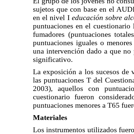
El grupo de los jóvenes no cons
sujetos que con base en el AUD
en el nivel I
educación sobre al
puntuaciones en el cuestionario
fumadores (puntuaciones total
puntuaciones iguales o menores 
una intervención dado a que no 
significativo.
La exposición a los sucesos de v
las puntuaciones T del Cuestion
2003), aquellos con puntuac
cuestionario fueron consider
puntuaciones menores a T65 fue
Materiales
Los instrumentos utilizados fue