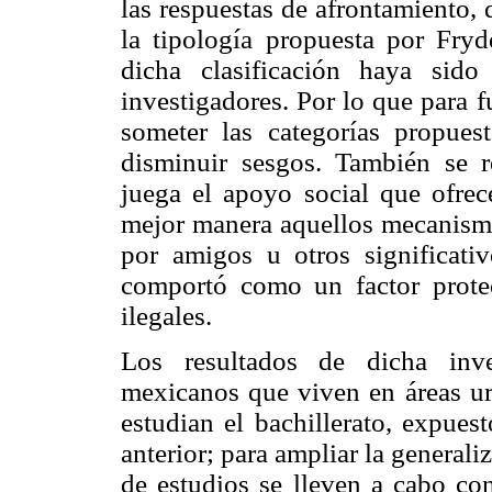
las respuestas de afrontamiento, 
la tipología propuesta por Fryd
dicha clasificación haya sid
investigadores. Por lo que para 
someter las categorías propues
disminuir sesgos. También se 
juega el apoyo social que ofre
mejor manera aquellos mecanismo
por amigos u otros significati
comportó como un factor protec
ilegales.
Los resultados de dicha inve
mexicanos que viven en áreas ur
estudian el bachillerato, expues
anterior; para ampliar la generali
de estudios se lleven a cabo con