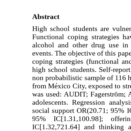
Abstract
High school students are vulner
Functional coping strategies h
alcohol and other drug use in 
events. The objective of this pap
coping strategies (functional an
high school students. Self-repor
non probabilistic sample of 116 
from México City, exposed to stre
was used: AUDIT; Fagerström; AS
adolescents. Regression analysi
social support OR(20.71; 95% IC
95% IC[1.31,100.98]; offe
IC[1.32,721.64] and thinking a