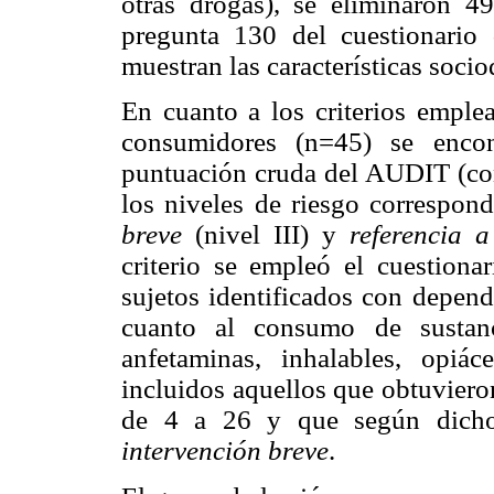
otras drogas), se eliminaron 4
pregunta 130 del cuestionari
muestran las características soci
En cuanto a los criterios emplea
consumidores (n=45) se encon
puntuación cruda del AUDIT (co
los niveles de riesgo correspon
breve
(nivel III) y
referencia a
criterio se empleó el cuestiona
sujetos identificados con depend
cuanto al consumo de sustanci
anfetaminas, inhalables, opiá
incluidos aquellos que obtuvier
de 4 a 26 y que según dicho 
intervención breve
.