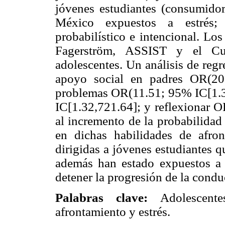
jóvenes estudiantes (consumido
México expuestos a estrés;
probabilístico e intencional. L
Fagerström, ASSIST y el Cu
adolescentes. Un análisis de reg
apoyo social en padres OR(20
problemas OR(11.51; 95% IC[1.3
IC[1.32,721.64]; y reflexionar 
al incremento de la probabilidad
en dichas habilidades de afro
dirigidas a jóvenes estudiantes 
además han estado expuestos a e
detener la progresión de la condu
Palabras clave:
Adolescente
afrontamiento y estrés.