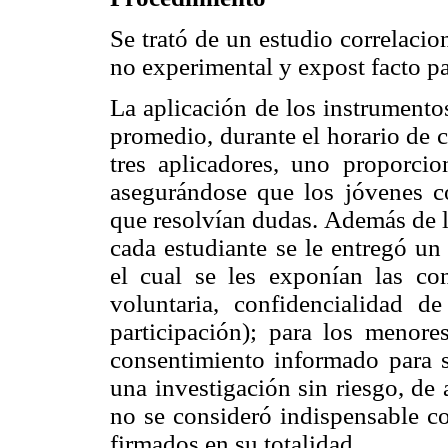
Se trató de un estudio correlaci
no experimental y expost facto p
La aplicación de los instrumento
promedio, durante el horario de 
tres aplicadores, uno proporcio
asegurándose que los jóvenes c
que resolvían dudas. Además de lo
cada estudiante se le entregó u
el cual se les exponían las con
voluntaria, confidencialidad d
participación); para los menor
consentimiento informado para s
una investigación sin riesgo, de 
no se consideró indispensable c
firmados en su totalidad.