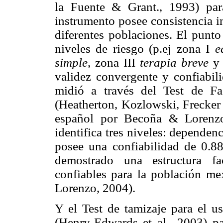
la Fuente & Grant., 1993) pa
instrumento posee consistencia i
diferentes poblaciones. El punto
niveles de riesgo (p.ej zona I
e
simple
, zona III
terapia breve
y 
validez convergente y confiabili
midió a través del Test de Fa
(Heatherton, Kozlowski, Frecker
español por Becoña & Lorenzo
identifica tres niveles: dependenc
posee una confiabilidad de 0.88
demostrado una estructura fa
confiables para la población me
Lorenzo, 2004).
Y el Test de tamizaje para el us
(Henry-Edwards et al., 2003) p