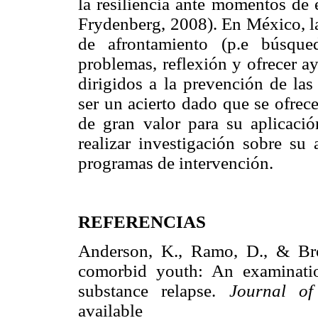
la resiliencia ante momentos de 
Frydenberg, 2008). En México, la
de afrontamiento (p.e búsqu
problemas, reflexión y ofrecer a
dirigidos a la prevención de las
ser un acierto dado que se ofrec
de gran valor para su aplicaci
realizar investigación sobre su 
programas de intervención.
REFERENCIAS
Anderson, K., Ramo, D., & Bro
comorbid youth: An examination
substance relapse.
Journal of
availa