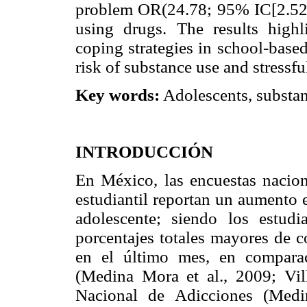
problem OR(24.78; 95% IC[2.52,2
using drugs. The results highl
coping strategies in school-base
risk of substance use and stressful
Key words:
Adolescents, substanc
INTRODUCCIÓN
En México, las encuestas nacion
estudiantil reportan un aumento 
adolescente; siendo los estudi
porcentajes totales mayores de c
en el último mes, en comparac
(Medina Mora et al., 2009; Vill
Nacional de Adicciones (Medi