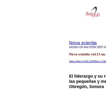
Nova scientia
versión On-line
ISSN
2007-
Nova scientia vol.13 
https://doi.org/10.21640/ns.v13
El liderazgo y su 
las pequeñas y m
Obregón, Sonora