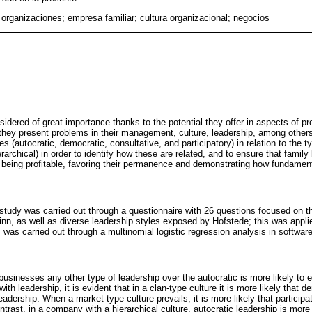
 organizaciones; empresa familiar; cultura organizacional; negocios
dered of great importance thanks to the potential they offer in aspects of prof
 they present problems in their management, culture, leadership, among others
s (autocratic, democratic, consultative, and participatory) in relation to the ty
rarchical) in order to identify how these are related, and to ensure that famil
 being profitable, favoring their permanence and demonstrating how fundament
 study was carried out through a questionnaire with 26 questions focused on th
, as well as diverse leadership styles exposed by Hofstede; this was applie
 was carried out through a multinomial logistic regression analysis in softwa
 businesses any other type of leadership over the autocratic is more likely to 
 with leadership, it is evident that in a clan-type culture it is more likely that 
eadership. When a market-type culture prevails, it is more likely that participa
ontrast, in a company with a hierarchical culture, autocratic leadership is more 