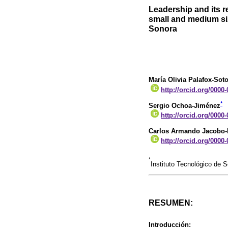
Leadership and its re
small and medium si
Sonora
María Olivia Palafox-Sot
http://orcid.org/0000
*
Sergio Ochoa-Jiménez
http://orcid.org/0000
Carlos Armando Jacobo
http://orcid.org/0000
*
Instituto Tecnológico de 
RESUMEN:
Introducción: