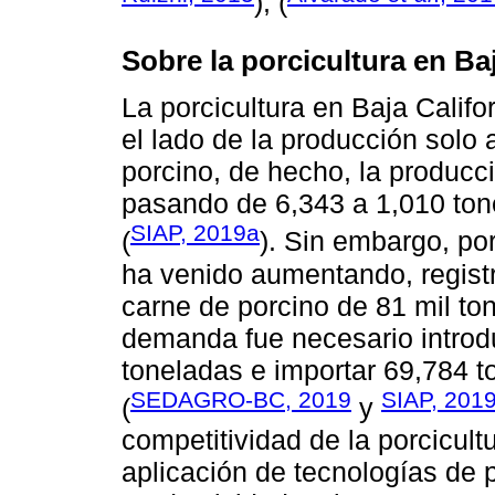
), (
Sobre la porcicultura en Baj
La porcicultura en Baja Califo
el lado de la producción solo 
porcino, de hecho, la produc
pasando de 6,343 a 1,010 ton
SIAP, 2019a
(
). Sin embargo, po
ha venido aumentando, regist
carne de porcino de 81 mil ton
demanda fue necesario introdu
toneladas e importar 69,784 t
SEDAGRO-BC, 2019
SIAP, 201
(
y
competitividad de la porcicult
aplicación de tecnologías de