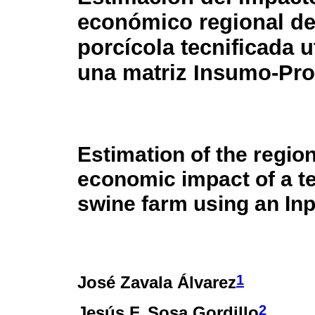
económico regional de
porcícola tecnificada u
una matriz Insumo-Pr
Estimation of the region
economic impact of a te
swine farm using an Inp
1
José Zavala Álvarez
2
Jesús F. Sosa Gordillo