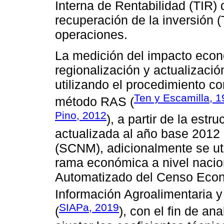
Interna de Rentabilidad (TIR)
recuperación de la inversión 
operaciones.
La medición del impacto econó
regionalización y actualizació
utilizando el procedimiento c
Ten y Escamilla, 
método RAS (
Pino, 2012
), a partir de la est
actualizada al año base 2012
(SCNM), adicionalmente se uti
rama económica a nivel nacion
Automatizado del Censo Econó
Información Agroalimentaria 
SIAPa, 2019
(
), con el fin de an