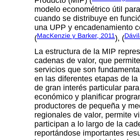
Producto (MIP) (
modelo econométrico útil para
cuando se distribuye en funci
una UPP y encadenamiento c
MacKenzie y Barker, 2011
Dávil
(
), (
La estructura de la MIP repre
cadenas de valor, que permite 
servicios que son fundamenta
en las diferentes etapas de la
de gran interés particular para
económico y planificar progra
productores de pequeña y me
regionales de valor, permite 
participan a lo largo de la c
reportándose importantes resu