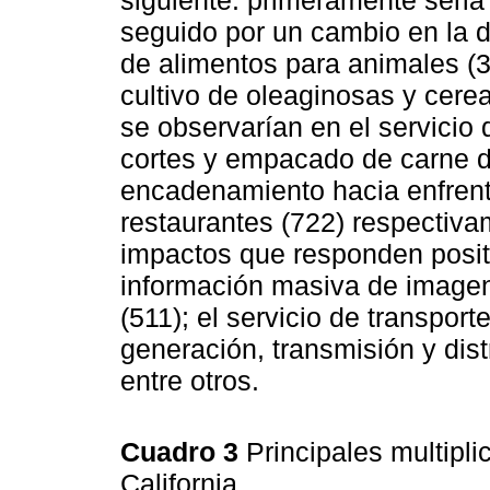
siguiente: primeramente seria 
seguido por un cambio en la 
de alimentos para animales (
cultivo de oleaginosas y cerea
se observarían en el servici
cortes y empacado de carne d
encadenamiento hacia enfrente
restaurantes (722) respectiva
impactos que responden positi
información masiva de imagen,
(511); el servicio de transport
generación, transmisión y dist
entre otros.
Cuadro 3
Principales multipl
California.