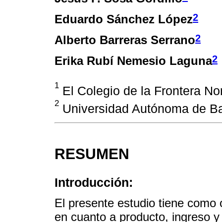
2
Eduardo Sánchez López
2
Alberto Barreras Serrano
2
Erika Rubí Nemesio Laguna
1
El Colegio de la Frontera No
2
Universidad Autónoma de Baj
RESUMEN
Introducción:
El presente estudio tiene como 
en cuanto a producto, ingreso y 