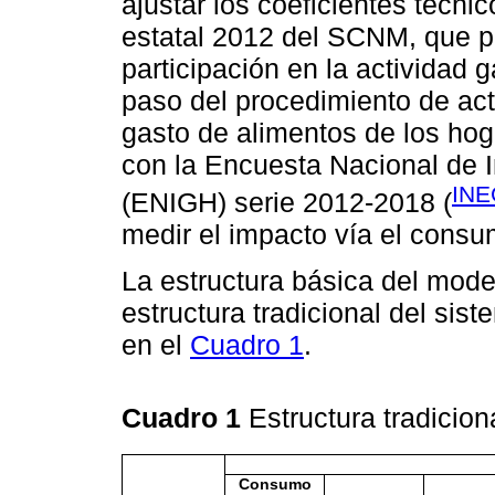
ajustar los coeficientes técni
estatal 2012 del SCNM, que p
participación en la actividad
paso del procedimiento de actu
gasto de alimentos de los hog
con la Encuesta Nacional de 
INE
(ENIGH) serie 2012-2018 (
medir el impacto vía el consu
La estructura básica del mode
estructura tradicional del si
en el
Cuadro 1
.
Cuadro 1
Estructura tradicio
Consumo