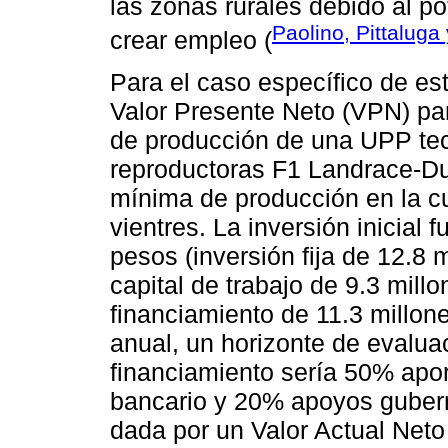
las zonas rurales debido al p
Paolino, Pittaluga
crear empleo (
Para el caso específico de est
Valor Presente Neto (VPN) par
de producción de una UPP te
reproductoras F1 Landrace-Du
mínima de producción en la cu
vientres. La inversión inicial
pesos (inversión fija de 12.8 m
capital de trabajo de 9.3 mil
financiamiento de 11.3 millo
anual, un horizonte de evalua
financiamiento sería 50% apor
bancario y 20% apoyos gubern
dada por un Valor Actual Neto