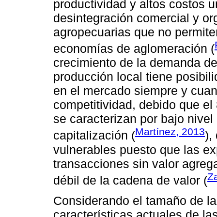
productividad y altos costos u
desintegración comercial y or
agropecuarias que no permiten
economías de aglomeración (
crecimiento de la demanda de
producción local tiene posibil
en el mercado siempre y cuan
competitividad, debido que el
se caracterizan por bajo nivel
Martínez, 2013
capitalización (
),
vulnerables puesto que las ex
transacciones sin valor agre
Z
débil de la cadena de valor (
Considerando el tamaño de la
características actuales de la