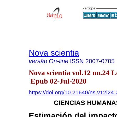
Nova scientia
versão On-line
ISSN
2007-0705
Nova scientia vol.12 no.24 
Epub 02-Jul-2020
https://doi.org/10.21640/ns.v12i24
CIENCIAS HUMANA
Estimación del impact