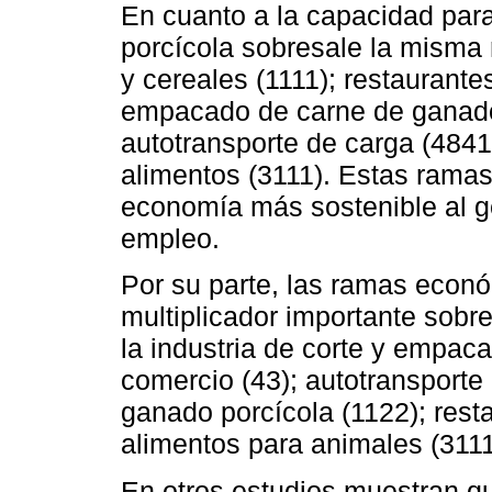
En cuanto a la capacidad para
porcícola sobresale la misma
y cereales (1111); restaurantes
empacado de carne de ganado 
autotransporte de carga (4841
alimentos (3111). Estas ramas
economía más sostenible al g
empleo.
Por su parte, las ramas econ
multiplicador importante sobre
la industria de corte y empac
comercio (43); autotransporte
ganado porcícola (1122); rest
alimentos para animales (311
En otros estudios muestran qu