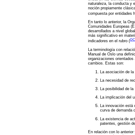
naturaleza, la conducta y 
noción propiamente clásica
compuesta por entidades 
En tanto lo anterior, la O
Comunidades Europeas (EUR
desarrollados a nivel globa
más significativo en mater
OC
indicadores en el rubro (
La terminología con relac
Manual de Oslo una definic
organizaciones orientados 
cambios. Estas son:
La asociación de la
La necesidad de rec
La posibilidad de la
La implicación del 
La innovación está 
curva de demanda de
La existencia de ac
patentes, gestión de
En relación con lo anterio