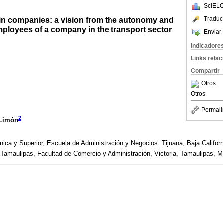
SciELO
Traduc
 in companies: a vision from the autonomy and
 employees of a company in the transport sector
Enviar 
Indicadore
Links rela
Compartir
Otros
Otros
Permali
2
 Limón
ca y Superior, Escuela de Administración y Negocios. Tijuana, Baja Califor
Tamaulipas, Facultad de Comercio y Administración, Victoria, Tamaulipas, M