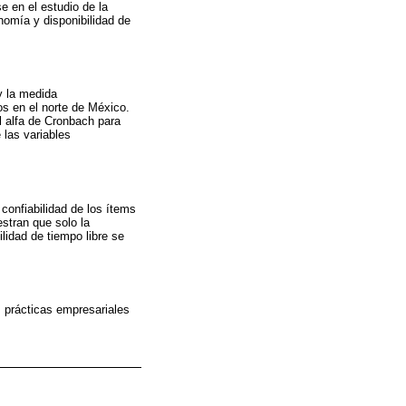
 en el estudio de la
onomía y disponibilidad de
y la medida
 en el norte de México.
el alfa de Cronbach para
e las variables
 confiabilidad de los ítems
stran que solo la
ilidad de tiempo libre se
es prácticas empresariales