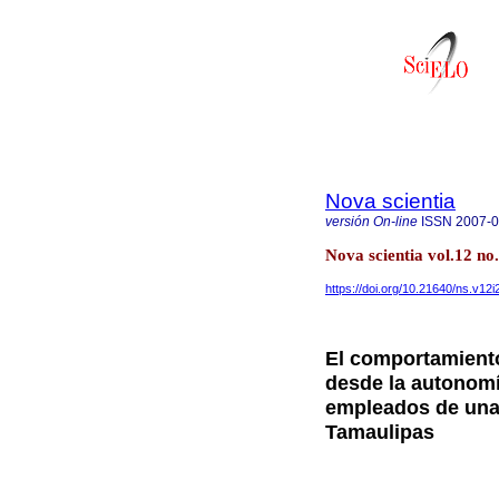
Nova scientia
versión On-line
ISSN
2007-
Nova scientia vol.12 n
https://doi.org/10.21640/ns.v12
El comportamient
desde la autonomí
empleados de una 
Tamaulipas