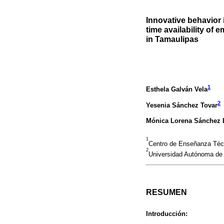
Innovative behavior
time availability of
in Tamaulipas
1
Esthela Galván Vela
2
Yesenia Sánchez Tovar
Mónica Lorena Sánchez
1
Centro de Enseñanza Técni
2
Universidad Autónoma de 
RESUMEN
Introducción: