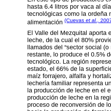
hasta 6.4 litros por vaca al dí
tecnológicas como la ordeña m
(Cuevas
et al.,
2007
alimentación
El Valle del Mezquital aporta 
leche, de la cual el 80% prov
llamados del “sector social (o 
restante, lo produce el 0.5% 
tecnológico. La región represe
estado, el 66% de la superficie
maíz forrajero, alfalfa y horta
lechería familiar representa 
la producción de leche en el e
producción de leche en la reg
proceso de reconversión de lo