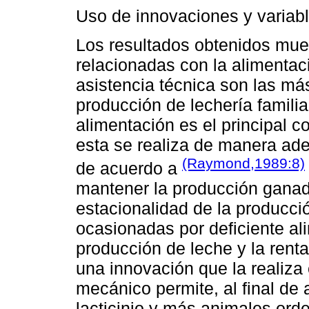
Uso de innovaciones y variabl
Los resultados obtenidos mue
relacionadas con la alimentaci
asistencia técnica son las má
producción de lechería familia
alimentación es el principal c
esta se realiza de manera ad
(Raymond,1989:8)
de acuerdo a
mantener la producción ganader
estacionalidad de la producci
ocasionadas por deficiente al
producción de leche y la renta
una innovación que la realiza
mecánico permite, al final de
lacticinio y más animales ord