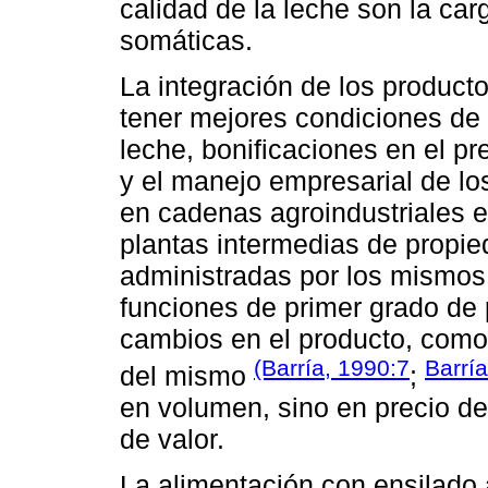
calidad de la leche son la car
somáticas.
La integración de los product
tener mejores condiciones de
leche, bonificaciones en el pr
y el manejo empresarial de lo
en cadenas agroindustriales e
plantas intermedias de propied
administradas por los mismo
funciones de primer grado de 
cambios en el producto, como
(Barría, 1990:7
Barría
del mismo
;
en volumen, sino en precio d
de valor.
La alimentación con ensilado