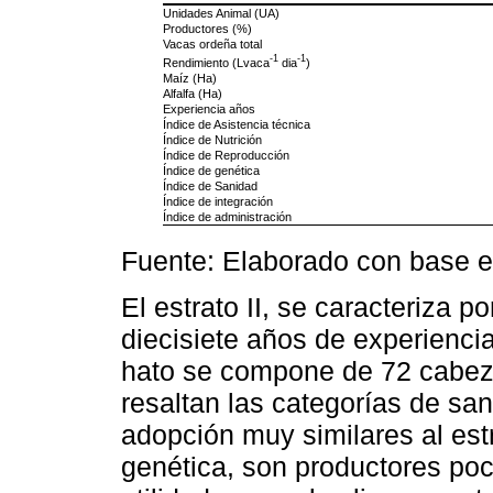
Unidades Animal (UA)
Productores (%)
Vacas ordeña total
-1
-1
Rendimiento (Lvaca
dia
)
Maíz (Ha)
Alfalfa (Ha)
Experiencia años
Índice de Asistencia técnica
Índice de Nutrición
Índice de Reproducción
Índice de genética
Índice de Sanidad
Índice de integración
Índice de administración
Fuente: Elaborado con base 
El estrato II, se caracteriza p
diecisiete años de experienci
hato se compone de 72 cabeza
resaltan las categorías de sa
adopción muy similares al estra
genética, son productores poc