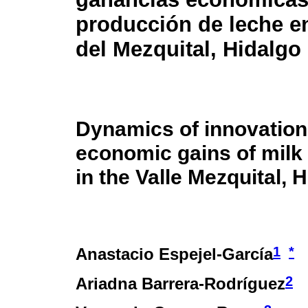
producción de leche en
del Mezquital, Hidalgo
Dynamics of innovation
economic gains of milk
in the Valle Mezquital, 
1
*
Anastacio Espejel-García
2
Ariadna Barrera-Rodríguez