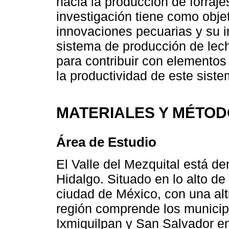
hacia la producción de forraje
investigación tiene como objet
innovaciones pecuarias y su i
sistema de producción de leche
para contribuir con elementos
la productividad de este siste
MATERIALES Y MÉTO
Área de Estudio
El Valle del Mezquital está de
Hidalgo. Situado en lo alto d
ciudad de México, con una al
región comprende los municip
Ixmiquilpan y San Salvador e