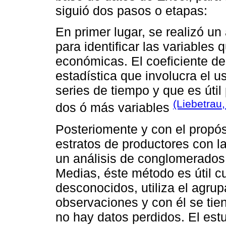
siguió dos pasos o etapas:
En primer lugar, se realizó un
para identificar las variables
económicas. El coeficiente de
estadística que involucra el u
series de tiempo y que es útil
(Liebetrau
dos ó más variables
Posteriomente y con el propósi
estratos de productores con l
un análisis de conglomerados 
Medias, éste método es útil c
desconocidos, utiliza el agrup
observaciones y con él se tien
no hay datos perdidos. El est