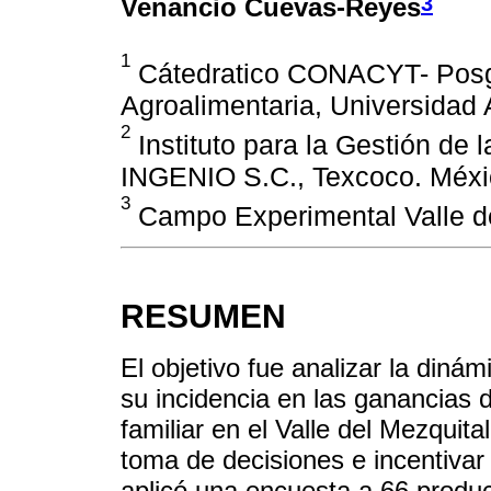
3
Venancio Cuevas-Reyes
1
Cátedratico CONACYT- Posgr
Agroalimentaria, Universidad
2
Instituto para la Gestión de l
INGENIO S.C., Texcoco. Méxi
3
Campo Experimental Valle de
RESUMEN
El objetivo fue analizar la diná
su incidencia en las ganancias 
familiar en el Valle del Mezquita
toma de decisiones e incentivar
aplicó una encuesta a 66 produ