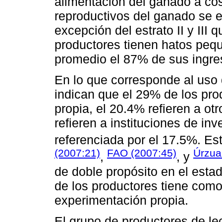
alimentación del ganado a cos
reproductivos del ganado se e
excepción del estrato II y III
productores tienen hatos pequ
promedio el 87% de sus ingres
En lo que corresponde al uso 
indican que el 29% de los pro
propia, el 20.4% refieren a ot
refieren a instituciones de inv
referenciada por el 17.5%. Es
(2007:21)
FAO (2007:45)
Úrzua 
,
, y
de doble propósito en el esta
de los productores tiene como 
experimentación propia.
El grupo de productores de le