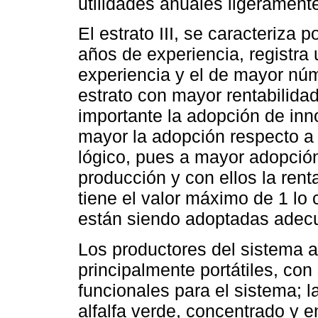
utilidades anuales ligerament
El estrato III, se caracteriza 
años de experiencia, registr
experiencia y el de mayor nú
estrato con mayor rentabilidad
importante la adopción de inn
mayor la adopción respecto a 
lógico, pues a mayor adopció
producción y con ellos la renta
tiene el valor máximo de 1 lo 
están siendo adoptadas ade
Los productores del sistema 
principalmente portátiles, co
funcionales para el sistema; 
alfalfa verde, concentrado y e