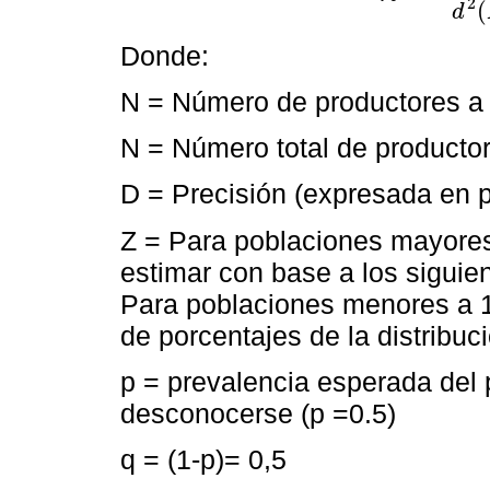
2
(
d
Donde:
N = Número de productores a
N = Número total de producto
D = Precisión (expresada en 
Z = Para poblaciones mayores 
estimar con base a los siguie
Para poblaciones menores a 100
de porcentajes de la distribuc
p = prevalencia esperada del 
desconocerse (p =0.5)
q = (1-p)= 0,5