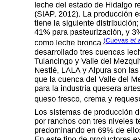
leche del estado de Hidalgo re
(SIAP, 2012). La producción e
tiene la siguiente distribució
41% para pasteurización, y 3%
(Cuevas
et a
como leche bronca
desarrollado tres cuencas lec
Tulancingo y Valle del Mezqui
Nestlé, LALA y Alpura son las
que la cuenca del Valle del Me
para la industria quesera arte
queso fresco, crema y reque
Los sistemas de producción d
por ranchos con tres niveles t
predominando en 69% de ellos
En este tipo de productores e