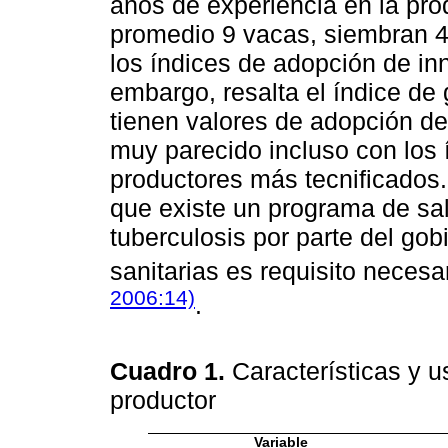
años de experiencia en la pro
promedio 9 vacas, siembran 4 
los índices de adopción de in
embargo, resalta el índice de 
tienen valores de adopción de
muy parecido incluso con los í
productores más tecnificados.
que existe un programa de sal
tuberculosis por parte del go
sanitarias es requisito neces
2006:14)
.
Cuadro 1.
Características y u
productor
Variable