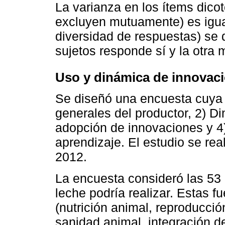
La varianza en los ítems dico
excluyen mutuamente) es igua
diversidad de respuestas) se 
sujetos responde sí y la otra 
Uso y dinámica de innovac
Se diseñó una encuesta cuya e
generales del productor, 2) D
adopción de innovaciones y 4
aprendizaje. El estudio se rea
2012.
La encuesta consideró las 53
leche podría realizar. Estas f
(nutrición animal, reproducció
sanidad animal, integración de