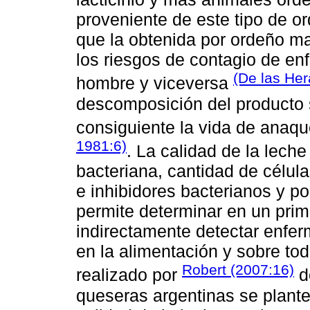
proveniente de este tipo de o
que la obtenida por ordeño m
los riesgos de contagio de en
(De las Her
hombre y viceversa
descomposición del producto 
consiguiente la vida de anaqu
1981:6)
. La calidad de la lech
bacteriana, cantidad de célul
e inhibidores bacterianos y p
permite determinar en un prim
indirectamente detectar enfer
en la alimentación y sobre tod
Robert (2007:16)
realizado por
d
queseras argentinas se plante