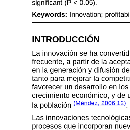
significant (P < 0.05).
Keywords:
Innovation; profitabi
INTRODUCCIÓN
La innovación se ha converti
frecuente, a partir de la acep
en la generación y difusión de
tanto para mejorar la competi
favorecer un desarrollo en los 
crecimiento económico, y de u
(Méndez, 2006:12)
la población
.
Las innovaciones tecnológicas
procesos que incorporan nueva