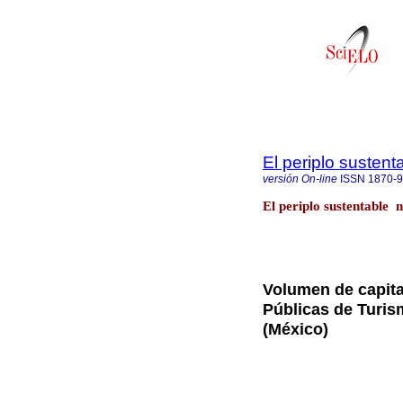
El periplo sustent
versión On-line
ISSN
1870-
El periplo sustentable n
Volumen de capital
Públicas de Turis
(México)