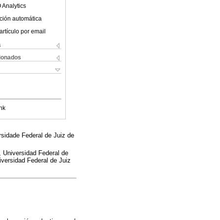
 Analytics
ción automática
artículo por email
s
cionados
nk
sidade Federal de Juiz de
 Universidad Federal de
versidad Federal de Juiz