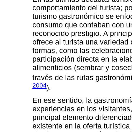
comportamiento del turista; po
turismo gastronómico se enfoc
consumo que contaban con un
reconocido prestigio. A princi
ofrece al turista una varieda
formas, como las celebracione
participación directa en la el
alimenticios (sembrar y cosech
través de las rutas gastronóm
2004
).
En ese sentido, la gastronomí
experiencias en los visitante
principal elemento diferenciado
existente en la oferta turístic