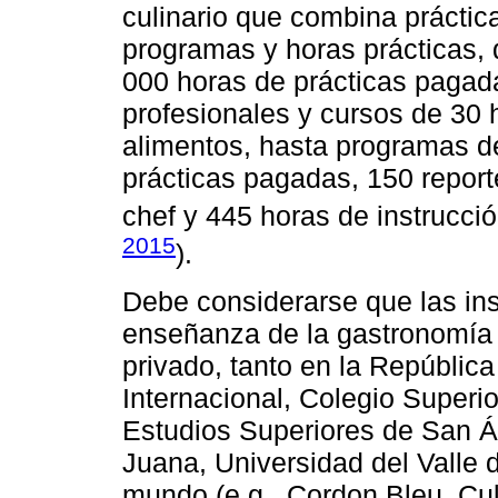
culinario que combina práctic
programas y horas prácticas,
000 horas de prácticas pagada
profesionales y cursos de 30 
alimentos, hasta programas d
prácticas pagadas, 150 report
chef y 445 horas de instrucció
2015
).
Debe considerarse que las ins
enseñanza de la gastronomía a
privado, tanto en la República
Internacional, Colegio Superi
Estudios Superiores de San Án
Juana, Universidad del Valle 
mundo (e.g., Cordon Bleu, Cul