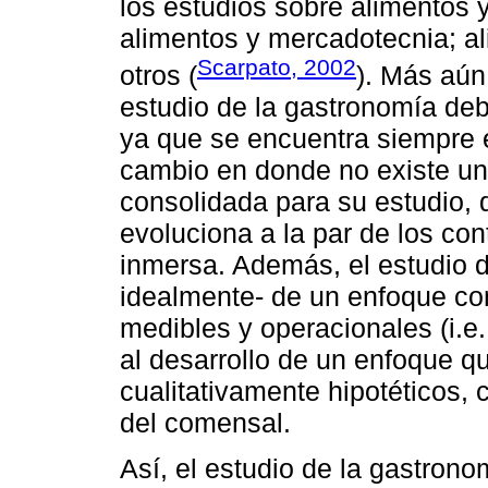
los estudios sobre alimentos y
alimentos y mercadotecnia; a
Scarpato, 2002
otros (
). Más aún
estudio de la gastronomía deb
ya que se encuentra siempre 
cambio en donde no existe un
consolidada para su estudio, 
evoluciona a la par de los con
inmersa. Además, el estudio d
idealmente- de un enfoque co
medibles y operacionales (i.e.,
al desarrollo de un enfoque q
cualitativamente hipotéticos, 
del comensal.
Así, el estudio de la gastrono