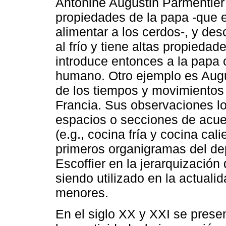
Antonine Augustin Parmentier 
propiedades de la papa -que e
alimentar a los cerdos-, y de
al frío y tiene altas propieda
introduce entonces a la papa
humano. Otro ejemplo es Augus
de los tiempos y movimientos 
Francia. Sus observaciones lo 
espacios o secciones de acuerd
(e.g., cocina fría y cocina ca
primeros organigramas del dep
Escoffier en la jerarquización
siendo utilizado en la actual
menores.
En el siglo XX y XXI se pres