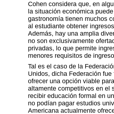
Cohen considera que, en algu
la situación económica puede i
gastronomía tienen muchos c
al estudiante obtener ingreso
Además, hay una amplia dive
no son exclusivamente oferta
privadas, lo que permite ingre
menores requisitos de ingres
Tal es el caso de la Federaci
Unidos, dicha Federación fue 
ofrecer una opción viable pa
altamente competitivos en el 
recibir educación formal en 
no podían pagar estudios unive
Americana actualmente ofrec