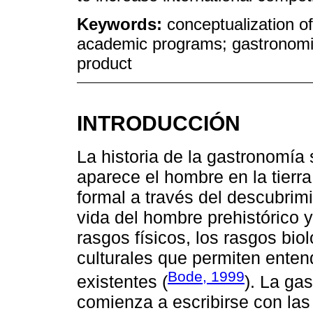
Keywords:
conceptualization o
academic programs; gastronomic 
product
INTRODUCCIÓN
La historia de la gastronomía
aparece el hombre en la tierr
formal a través del descubrim
vida del hombre prehistórico 
rasgos físicos, los rasgos biol
culturales que permiten enten
Bode, 1999
existentes (
). La ga
comienza a escribirse con las