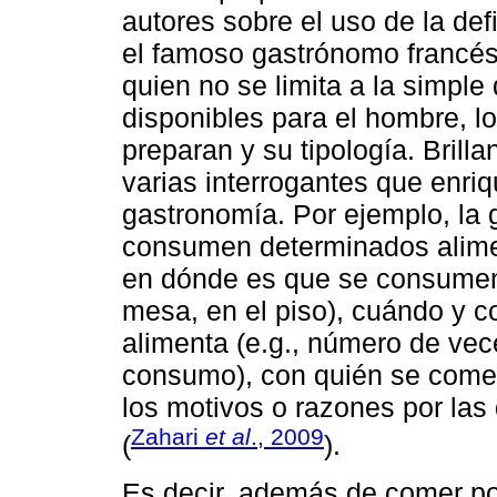
autores sobre el uso de la de
el famoso gastrónomo francés
quien no se limita a la simple
disponibles para el hombre, l
preparan y su tipología. Brill
varias interrogantes que enriq
gastronomía. Por ejemplo, la
consumen determinados alimen
en dónde es que se consumen 
mesa, en el piso), cuándo y c
alimenta (e.g., número de vec
consumo), con quién se come (
los motivos o razones por la
Zahari
et al
., 2009
(
).
Es decir, además de comer po