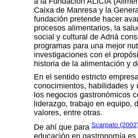
a la Fundación ALICIA (Alimen
Caixa de Manresa y la Genera
fundación pretende hacer avan
procesos alimentarios, la salu
social y cultural de Adriá con
programas para una mejor nutr
investigaciones con el propós
historia de la alimentación y 
En el sentido estricto empres
conocimientos, habilidades y 
los negocios gastronómicos c
liderazgo, trabajo en equipo, d
valores, entre otras.
Scarpato (2002
De ahí que para
educación en gastronomía es l