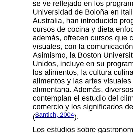
se ve reflejado en los progra
Universidad de Boloña en Ital
Australia, han introducido p
cursos de cocina y dieta enfoc
además, ofrecen cursos que co
visuales, con la comunicación
Asimismo, la Boston Universi
Unidos, incluye en su program
los alimentos, la cultura culina
alimentos y las artes visuales 
alimentaria. Además, diversos
contemplan el estudio del clima
comercio y los significados d
Santich, 2004
(
).
Los estudios sobre gastronom