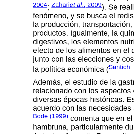
2004
Zahari
et al
., 2009
;
). Se real
fenómeno, y se busca el redi
la producción, transportació
productos. Igualmente, la quí
digestivos, los elementos nutri
efecto de los alimentos en e
junto con las elecciones y co
Santich,
la política económica (
Además, el estudio de la gas
relacionado con los aspectos 
diversas épocas históricas. E
acuerdo con las necesidades s
Bode (1999)
comenta que en el s
hambruna, particularmente du