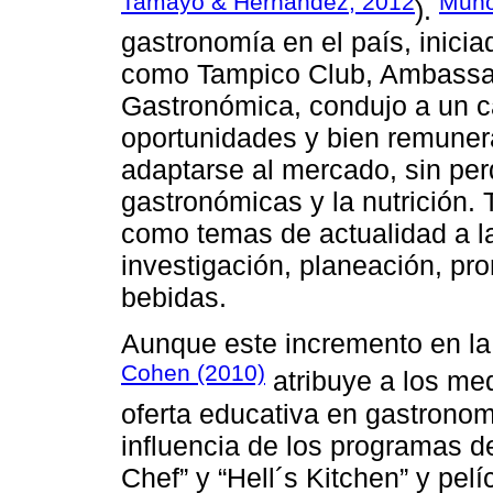
Tamayo & Hernández, 2012
Muño
).
gastronomía en el país, inici
como Tampico Club, Ambassad
Gastronómica, condujo a un c
oportunidades y bien remune
adaptarse al mercado, sin perd
gastronómicas y la nutrición. 
como temas de actualidad a l
investigación, planeación, pr
bebidas.
Aunque este incremento en la
Cohen (2010)
atribuye a los me
oferta educativa en gastronom
influencia de los programas d
Chef” y “Hell´s Kitchen” y pel