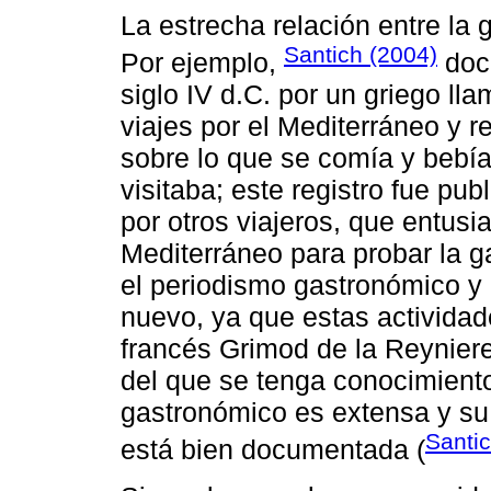
La estrecha relación entre la
Santich (2004)
Por ejemplo,
docu
siglo IV d.C. por un griego ll
viajes por el Mediterráneo y r
sobre lo que se comía y bebí
visitaba; este registro fue pub
por otros viajeros, que entusi
Mediterráneo para probar la g
el periodismo gastronómico y l
nuevo, ya que estas actividad
francés Grimod de la Reyniere
del que se tenga conocimiento
gastronómico es extensa y su 
Santi
está bien documentada (