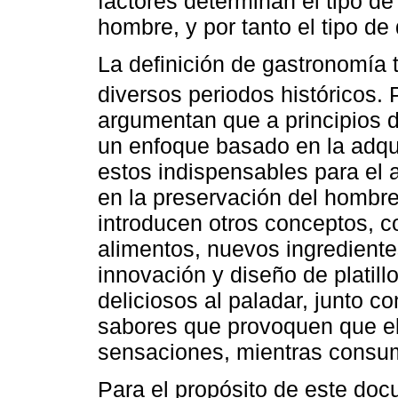
factores determinan el tipo de
hombre, y por tanto el tipo de 
La definición de gastronomía
diversos periodos históricos.
argumentan que a principios de
un enfoque basado en la adqui
estos indispensables para el 
en la preservación del hombre
introducen otros conceptos, c
alimentos, nuevos ingredientes
innovación y diseño de platil
deliciosos al paladar, junto c
sabores que provoquen que e
sensaciones, mientras consum
Para el propósito de este doc