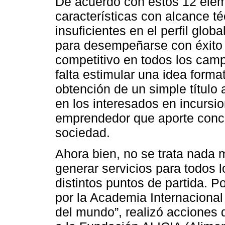
De acuerdo con estos 12 elem
características con alcance té
insuficientes en el perfil glo
para desempeñarse con éxito
competitivo en todos los cam
falta estimular una idea forma
obtención de un simple título
en los interesados en incursion
emprendedor que aporte conce
sociedad.
Ahora bien, no se trata nada 
generar servicios para todos
distintos puntos de partida. P
por la Academia Internaciona
del mundo”, realizó acciones 