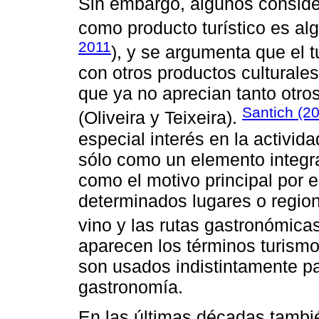
Sin embargo, algunos conside
como producto turístico es al
2011
), y se argumenta que el 
con otros productos culturales 
que ya no aprecian tanto otro
Santich (2
(Oliveira y Teixeira).
especial interés en la activida
sólo como un elemento integra
como el motivo principal por el
determinados lugares o regio
vino y las rutas gastronómicas
aparecen los términos turismo
son usados indistintamente para
gastronomía.
En las últimas décadas tambi