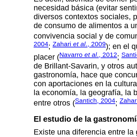
necesidad básica (evitar sent
diversos contextos sociales, 
de consumo de alimentos a un 
convivencia social y de comun
2004
Zahari
et al
., 2009
;
); en el 
Navarro
et al
., 2012
Santi
placer (
;
de Brillant-Savarin, y otros au
gastronomía, hace que concurr
con aportaciones en la cultura, l
la economía, la geografía, la bi
Santich, 2004
Zahar
entre otros (
;
El estudio de la gastronomí
Existe una diferencia entre la