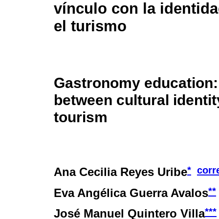
vínculo con la identida
el turismo
Gastronomy education: 
between cultural identi
tourism
*
corr
Ana Cecilia Reyes Uribe
**
Eva Angélica Guerra Avalos
***
José Manuel Quintero Villa