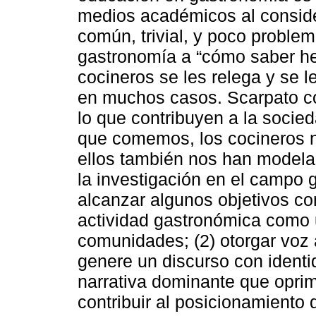
medios académicos al consid
común, trivial, y poco problem
gastronomía a “cómo saber he
cocineros se les relega y se l
en muchos casos. Scarpato co
lo que contribuyen a la socieda
que comemos, los cocineros n
ellos también nos han model
la investigación en el campo
alcanzar algunos objetivos co
actividad gastronómica como u
comunidades; (2) otorgar voz
genere un discurso con identi
narrativa dominante que oprim
contribuir al posicionamiento