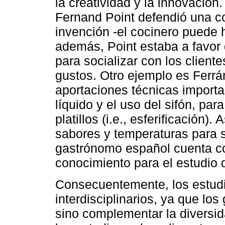
la creatividad y la innovación
Fernand Point defendió una co
invención -el cocinero puede h
además, Point estaba a favor d
para socializar con los clien
gustos. Otro ejemplo es Ferrá
aportaciones técnicas import
líquido y el uso del sifón, par
platillos (i.e., esferificación)
sabores y temperaturas para 
gastrónomo español cuenta con
conocimiento para el estudio 
Consecuentemente, los estud
interdisciplinarios, ya que lo
sino complementar la diversid