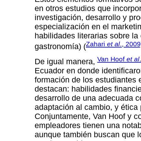
en otros estudios que incorp
investigación, desarrollo y p
especialización en el marketin
habilidades literarias sobre la 
Zahari
et al
., 2009
gastronomía) (
Van Hoof
et al
De igual manera,
Ecuador en donde identificaro
formación de los estudiantes 
destacan: habilidades financi
desarrollo de una adecuada co
adaptación al cambio, y ética 
Conjuntamente, Van Hoof y co
empleadores tienen una notable
aunque también buscan que lo