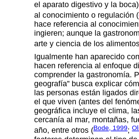
el aparato digestivo y la boca)
al conocimiento o regulación (
hace referencia al conocimien
ingieren; aunque la gastronom
arte y ciencia de los alimentos
Igualmente han aparecido co
hacen referencia al enfoque di
comprender la gastronomía. Po
geografía” busca explicar cóm
las personas están ligados di
el que viven (antes del fenóm
geográfica incluye el clima, la
cercanía al mar, montañas, fu
Bode, 1999
Ol
año, entre otros (
;