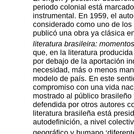
periodo colonial está marcado
instrumental. En 1959, el aut
considerado como uno de los ma
publicó una obra ya clásica en
literatura brasileira: momento
que, en la literatura producid
por debajo de la aportación in
necesidad, más o menos manifie
modelo de país. En este sent
compromiso con una vida naci
mostrado al público brasileño
defendida por otros autores c
literatura brasileña está pres
autodefinición, a nivel colecti
geográfico y humano ‘diferente