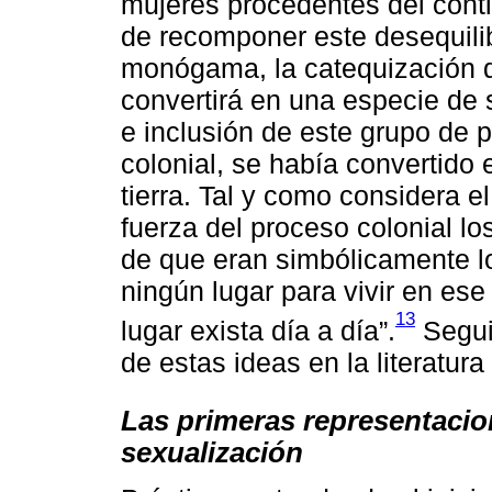
mujeres procedentes del cont
de recomponer este desequili
monógama, la catequización d
convertirá en una especie de 
e inclusión de este grupo de 
colonial, se había convertido 
tierra. Tal y como considera e
fuerza del proceso colonial l
de que eran simbólicamente lo
ningún lugar para vivir en es
13
lugar exista día a día”.
Segui
de estas ideas en la literatura
Las primeras representacio
sexualización