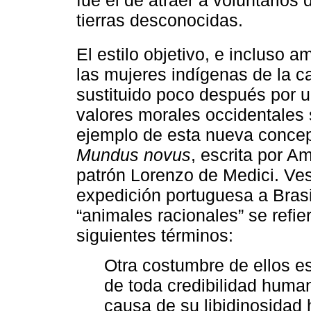
tierras desconocidas.
El estilo objetivo, e incluso a
las mujeres indígenas de la 
sustituido poco después por u
valores morales occidentales 
ejemplo de esta nueva concep
Mundus novus
, escrita por 
patrón Lorenzo de Medici. Ves
expedición portuguesa a Brasil
“animales racionales” se refi
siguientes términos:
Otra costumbre de ellos e
de toda credibilidad human
causa de su libidinosida