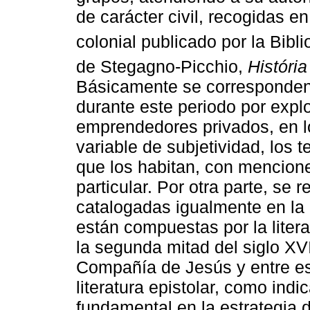
de carácter civil, recogidas en
colonial publicado por la Bibl
de Stegagno-Picchio,
História
Básicamente se corresponden c
durante este periodo por explo
emprendedores privados, en l
variable de subjetividad, los t
que los habitan, con mencion
particular. Por otra parte, se 
catalogadas igualmente en la 
están compuestas por la litera
la segunda mitad del siglo XV
Compañía de Jesús y entre es
literatura epistolar, como indic
fundamental en la estrategia d