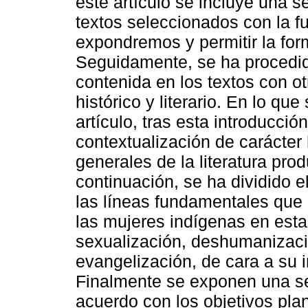
este artículo se incluye una s
textos seleccionados con la fu
expondremos y permitir la form
Seguidamente, se ha procedido
contenida en los textos con o
histórico y literario. En lo que
artículo, tras esta introducci
contextualización de carácter h
generales de la literatura prod
continuación, se ha dividido e
las líneas fundamentales que
las mujeres indígenas en esta
sexualización, deshumanizaci
evangelización, de cara a su i
Finalmente se exponen una se
acuerdo con los objetivos plan