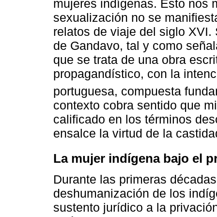
mujeres indígenas. Esto nos m
sexualización no se manifies
relatos de viaje del siglo XVI
de Gandavo, tal y como señal
que se trata de una obra escri
propagandístico, con la inten
portuguesa, compuesta funda
contexto cobra sentido que m
calificado en los términos des
ensalce la virtud de la castida
La mujer indígena bajo el p
Durante las primeras décadas 
deshumanización de los indíge
sustento jurídico a la privación