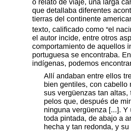
o relato de viaje, una larga ca
que detallaba diferentes acon
tierras del continente americ
texto, calificado como “el naci
el autor incide, entre otros as
comportamiento de aquellos i
portuguesa se encontraba. En 
indígenas, podemos encontrar 
Allí andaban entre ellos t
bien gentiles, con cabello
sus vergüenzas tan altas, 
pelos que, después de mir
ninguna vergüenza [...]. 
toda pintada, de abajo a ar
hecha y tan redonda, y su 