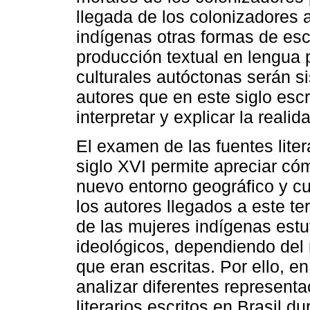
llegada de los colonizadores a
indígenas otras formas de escr
producción textual en lengua
culturales autóctonas serán s
autores que en este siglo escr
interpretar y explicar la reali
El examen de las fuentes liter
siglo XVI permite apreciar có
nuevo entorno geográfico y cul
los autores llegados a este ter
de las mujeres indígenas estu
ideológicos, dependiendo del
que eran escritas. Por ello, e
analizar diferentes represent
literarios escritos en Brasil du