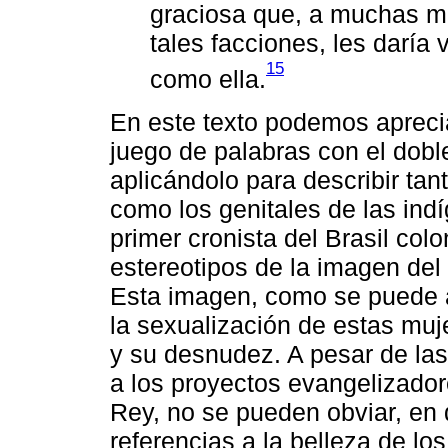
graciosa que, a muchas mu
tales facciones, les daría
15
como ella.
En este texto podemos apreci
juego de palabras con el dobl
aplicándolo para describir ta
como los genitales de las indí
primer cronista del Brasil col
estereotipos de la imagen del
Esta imagen, como se puede a
la sexualización de estas muje
y su desnudez. A pesar de las 
a los proyectos evangelizador
Rey, no se pueden obviar, en 
referencias a la belleza de los