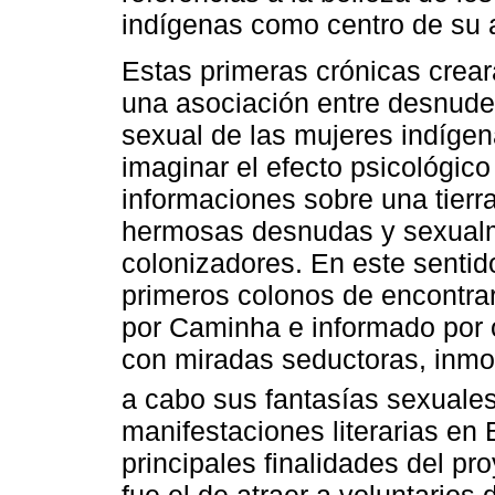
indígenas como centro de su 
Estas primeras crónicas crear
una asociación entre desnudez
sexual de las mujeres indígena
imaginar el efecto psicológic
informaciones sobre una tierr
hermosas desnudas y sexualme
colonizadores. En este sentid
primeros colonos de encontrar
por Caminha e informado por o
con miradas seductoras, inmor
a cabo sus fantasías sexuales
manifestaciones literarias en
principales finalidades del p
fue el de atraer a voluntario