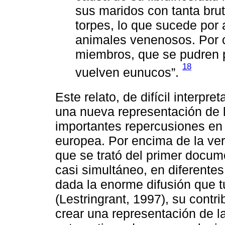
sus maridos con tanta bru
torpes, lo que sucede por 
animales venenosos. Por 
miembros, que se pudren p
18
vuelven eunucos”.
Este relato, de difícil interpre
una nueva representación de 
importantes repercusiones en l
europea. Por encima de la vera
que se trató del primer docum
casi simultáneo, en diferent
dada la enorme difusión que t
(Lestringrant, 1997), su contr
crear una representación de l