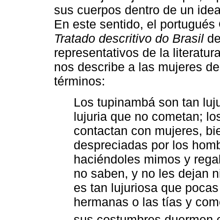
sus cuerpos dentro de un ideal
En este sentido, el portugués
Tratado descritivo do Brasil
de
representativos de la literatur
nos describe a las mujeres de
términos:
Los tupinambá son tan luj
lujuria que no cometan; l
contactan con mujeres, bie
despreciadas por los homb
haciéndoles mimos y regal
no saben, y no les dejan n
es tan lujuriosa que pocas
hermanas o las tías y com
sus costumbres duermen co