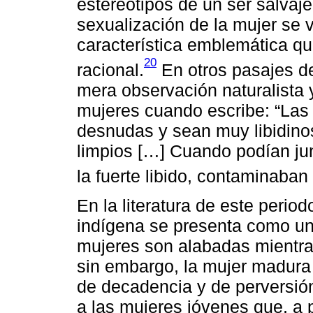
estereotipos de un ser salvaje,
sexualización de la mujer se 
característica emblemática qu
20
racional.
En otros pasajes de
mera observación naturalista 
mujeres cuando escribe: “Las
desnudas y sean muy libidino
limpios […] Cuando podían jun
la fuerte libido, contaminaban 
En la literatura de este period
indígena se presenta como un 
mujeres son alabadas mientra
sin embargo, la mujer madur
de decadencia y de perversió
a las mujeres jóvenes que, a 