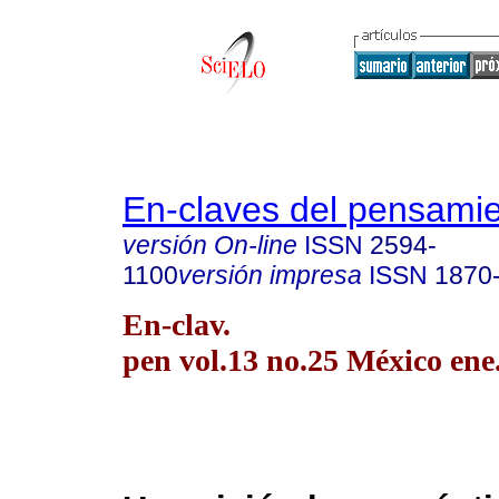
En-claves del pensami
versión On-line
ISSN
2594-
1100
versión impresa
ISSN
1870
En-clav.
pen vol.13 no.25 México ene