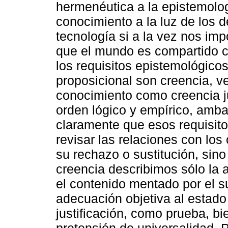
hermenéutica a la epistemolog
conocimiento a la luz de los de
tecnología si a la vez nos im
que el mundo es compartido c
los requisitos epistemológicos
proposicional son creencia, v
conocimiento como creencia j
orden lógico y empírico, ambas
claramente que esos requisitos
revisar las relaciones con los
su rechazo o sustitución, sino
creencia describimos sólo la 
el contenido mentado por el su
adecuación objetiva al estado 
justificación, como prueba, b
pretensión de universalidad. P