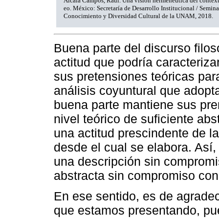
Alcalá Campos, Raúl. Una visión hermenéutica del context
eo. México: Secretaría de Desarrollo Institucional / Semin
Conocimiento y Diversidad Cultural de la UNAM, 2018.
Buena parte del discurso filo
actitud que podría caracteri
sus pretensiones teóricas par
análisis coyuntural que adopt
buena parte mantiene sus prer
nivel teórico de suficiente ab
una actitud prescindente de l
desde el cual se elabora. Así,
una descripción sin compromi
abstracta sin compromiso con
En ese sentido, es de agradec
que estamos presentando, pues