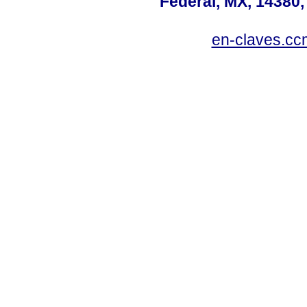
Federal, MX, 14380,
en-claves.cc