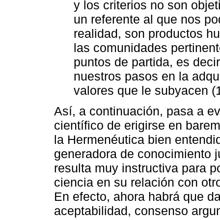
y los criterios no son obje
un referente al que nos p
realidad, son productos h
las comunidades pertinent
puntos de partida, es decir
nuestros pasos en la adqui
valores que le subyacen (
Así, a continuación, pasa a e
científico de erigirse en bare
la Hermenéutica bien entendi
generadora de conocimiento j
resulta muy instructiva para p
ciencia en su relación con ot
En efecto, ahora habrá que da
aceptabilidad, consenso argum