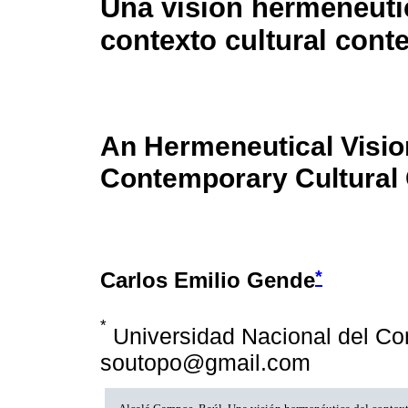
Una visión hermenéuti
contexto cultural con
An Hermeneutical Visio
Contemporary Cultural
*
Carlos Emilio Gende
*
Universidad Nacional del Com
soutopo@gmail.com