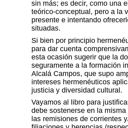
sin más; es decir, como una e
teórico-conceptual, pero a la
presente e intentando ofrecer
situadas.
Si bien por principio hermenéu
para dar cuenta comprensivam
esta ocasión sugerir que la do
seguramente a la formación in
Alcalá Campos, que supo amp
intereses hermenéuticos apl
justicia y diversidad cultural.
Vayamos al libro para justific
debe sostenerse en la misma o
las remisiones de corrientes y
filiaciones y herencias (respe