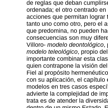
de reglas que deban cumplirs
ordenada; el otro centrado en 
acciones que permitan lograr
tanto uno como otro, pero el 
que predomina, no pueden ha
consecuencias son muy diferen
Villoro-
modelo deontológico
,
modelo teleológico
, propio de
importante combinar esta clas
quien contrapone la visión de
Fiel al propósito hermenéutico
con su aplicación, el capítulo 
modelos en tres casos específi
advierte la complejidad de imp
trata es de atender la diversi
dentro de un mismo Estado. Es