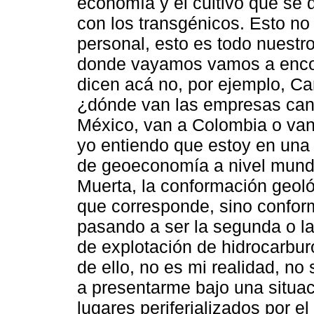
economía y el cultivo que se d
con los transgénicos. Esto no
personal, esto es todo nuestro
donde vayamos vamos a encon
dicen acá no, por ejemplo, C
¿dónde van las empresas can
México, van a Colombia o van
yo entiendo que estoy en una 
de geoeconomía a nivel mundi
Muerta, la conformación geoló
que corresponde, sino confor
pasando a ser la segunda o la
de explotación de hidrocarbu
de ello, no es mi realidad, n
a presentarme bajo una situac
lugares periferializados por el