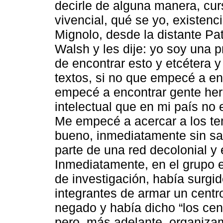
decirle de alguna manera, curs
vivencial, qué se yo, existenci
Mignolo, desde la distante Pat
Walsh y les dije: yo soy una 
de encontrar esto y etcétera
textos, si no que empecé a enc
empecé a encontrar gente he
intelectual que en mi país no
Me empecé a acercar a los tem
bueno, inmediatamente sin s
parte de una red decolonial y
Inmediatamente, en el grupo e
de investigación, había surgid
integrantes de armar un centr
negado y había dicho “los cen
pero, más adelante, organiza