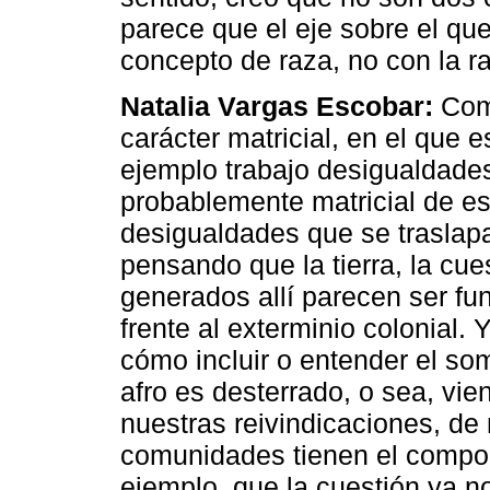
parece que el eje sobre el que
concepto de raza, no con la ra
Natalia Vargas Escobar:
Como
carácter matricial, en el que 
ejemplo trabajo desigualdades
probablemente matricial de e
desigualdades que se traslapa
pensando que la tierra, la cues
generados allí parecen ser fu
frente al exterminio colonial
cómo incluir o entender el som
afro es desterrado, o sea, v
nuestras reivindicaciones, de
comunidades tienen el compone
ejemplo, que la cuestión ya no