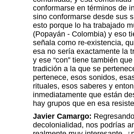
conformarse en términos de i
sino conformarse desde sus s
esto porque lo ha trabajado 
(Popayán - Colombia) y eso t
señala como re-existencia, qu
esa no sería exactamente la t
y ese “con” tiene también que
tradición a la que se pertene
pertenece, esos sonidos, esas
rituales, esos saberes y enton
inmediatamente que están de
hay grupos que en esa resiste
Javier Camargo:
Regresando 
decolonialidad, nos podrías a
realmente muy interesante, ¿p