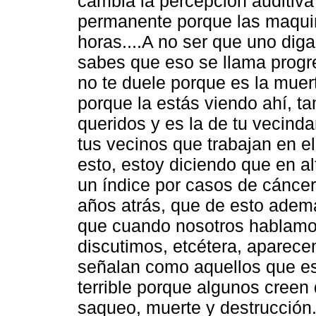
cambia la percepción auditiva
permanente porque las maquin
horas....A no ser que uno diga
sabes que eso se llama progr
no te duele porque es la muert
porque la estás viendo ahí, ta
queridos y es la de tu vecindar
tus vecinos que trabajan en e
esto, estoy diciendo que en a
un índice por casos de cánce
años atrás, que de esto ademá
que cuando nosotros hablamos
discutimos, etcétera, aparec
señalan como aquellos que es
terrible porque algunos creen
saqueo, muerte y destrucción.