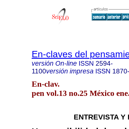
En-claves del pensami
versión On-line
ISSN
2594-
1100
versión impresa
ISSN
1870
En-clav.
pen vol.13 no.25 México ene
ENTREVISTA Y