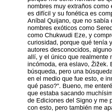
nombres muy extraños como el
es difícil y su fonética es co
Aníbal Quijano, que no sabía 
nombres exóticos como Sereq
como Chukwudi Eze, y compré
curiosidad, porque qué tenía 
autores desconocidos, algunos
allí, y el único que realmente 
incómoda, era eslavo, Žižek. 
búsqueda, pero una búsqueda 
en el medio que fue esto, e i
qué paso?”. Bueno, me enteré
que estaba sacando muchísimo
de Ediciones del Signo y me p
con esto, pero también me apa