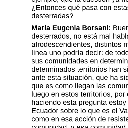
¿Entonces qué pasa con esta
desterradas?
María Eugenia Borsani:
Bueno
desterrados, no está mal habl
afrodescendientes, distintos
línea uno podría decir: de t
sus comunidades en determina
determinados territorios han s
ante esta situación, que ha si
que es como llegan las comu
luego en estos territorios, po
haciendo esta pregunta estoy
Ecuador sobre lo que es el Va
como en esa acción de resist
comunidad, y esa comunidad 