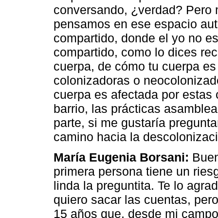
conversando, ¿verdad? Pero m
pensamos en ese espacio aut
compartido, donde el yo no es
compartido, como lo dices re
cuerpa, de cómo tu cuerpa es
colonizadoras o neocolonizad
cuerpa es afectada por estas 
barrio, las prácticas asamblea
parte, si me gustaría pregunt
camino hacia la descolonizació
María Eugenia Borsani:
Buen
primera persona tiene un ries
linda la preguntita. Te lo ag
quiero sacar las cuentas, p
15 años que, desde mi campo q