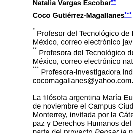
**
Natalia Vargas Escobar
***
Coco Gutiérrez-Magallanes
*
Profesor del Tecnológico de
México, correo electrónico j
**
Profesora del Tecnológico 
México, correo electrónico na
***
Profesora-investigadora ind
cocomagallanes@yahoo.com
La filósofa argentina María E
de noviembre el Campus Ciud
Monterrey, invitada por la Cá
paz y Derechos Humanos del 
parte del proyecto
Pensar la 