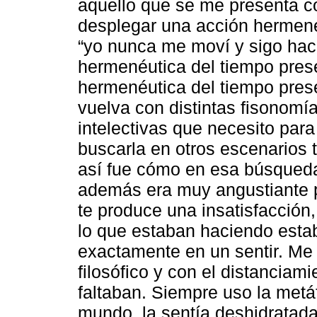
aquello que se me presenta c
desplegar una acción hermené
“yo nunca me moví y sigo hac
hermenéutica del tiempo pres
hermenéutica del tiempo pres
vuelva con distintas fisonomías
intelectivas que necesito par
buscarla en otros escenarios 
así fue cómo en esa búsqueda 
además era muy angustiante 
te produce una insatisfacción,
lo que estaban haciendo estab
exactamente en un sentir. Me
filosófico y con el distanciam
faltaban. Siempre uso la metáf
mundo, la sentía deshidratad