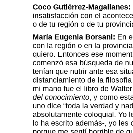
Coco Gutiérrez-Magallanes:
insatisfacción con el acontecer
o de tu región o de tu provinc
María Eugenia Borsani:
En e
con la región o en la provincia
quiero. Entonces ese momento
comenzó esa búsqueda de nue
tenían que nutrir ante esa sit
distanciamiento de la filosofí
mi mano fue el libro de Walte
del conocimiento
, y como esta
uno dice “toda la verdad y na
absolutamente coloquial. Yo l
lo ha escrito además-, yo les 
porque me sentí horrible de 