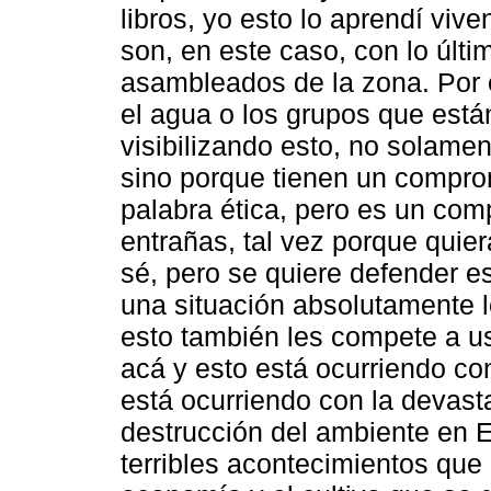
libros, yo esto lo aprendí viv
son, en este caso, con lo últi
asambleados de la zona. Por 
el agua o los grupos que está
visibilizando esto, no solame
sino porque tienen un comprom
palabra ética, pero es un com
entrañas, tal vez porque quiera
sé, pero se quiere defender e
una situación absolutamente l
esto también les compete a u
acá y esto está ocurriendo con
está ocurriendo con la devasta
destrucción del ambiente en E
terribles acontecimientos que 