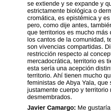
se extiende y se expande y q
estrictamente biológica o der
cromática, es epistémica y es 
pero, como dije antes, también 
que territorios es mucho más qu
los cantos de la comunidad, terr
son vivencias compartidas. 
restricción respecto al concept
mercadocrática, territorio es t
esta sería una acepción distin
territorio. Ahí tienen mucho q
feministas de Abya Yala, que
justamente cuerpo y territorio 
desmembrados.
Javier Camargo:
Me gustaría 