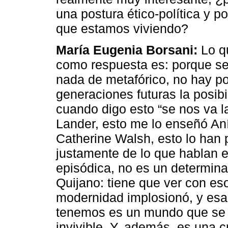
una postura ético-política y p
que estamos viviendo?
María Eugenia Borsani:
Lo q
como respuesta es: porque se 
nada de metafórico, no hay pos
generaciones futuras la posib
cuando digo esto “se nos va l
Lander, esto me lo enseñó Aní
Catherine Walsh, esto lo han 
justamente de lo que hablan e
episódica, no es un determina
Quijano: tiene que ver con es
modernidad implosionó, y esa
tenemos es un mundo que se 
invivible. Y, además, es una 