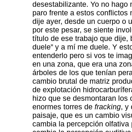
desestabilizante. Yo no hago
paro frente a estos conflicto
dije ayer, desde un cuerpo o 
por este pesar, se siente invo
título de ese trabajo que dije,
duele” y a mí me duele. Y esto
entenderlo pero si vos te ima
en una zona, que era una zona
árboles de los que tenían per
cambio brutal de matriz produ
de explotación hidrocarburífer
hizo que se desmontaran los c
enormes torres de
fracking
, y
paisaje, que es un cambio vis
cambia la percepción olfativa 