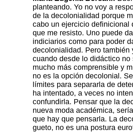
planteando. Yo no voy a respo
de la decolonialidad porque m
cabo un ejercicio definicional
que me resisto. Uno puede dar
indiciarios como para poder d
decolonialidad. Pero también 
cuando desde lo didáctico no 
mucho más comprensible y muc
no es la opción decolonial. S
límites para separarla de det
ha intentado, a veces no inte
confundirla. Pensar que la de
nueva moda académica, sería t
que hay que pensarla. La deco
gueto, no es una postura euro