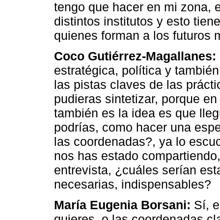
tengo que hacer en mi zona, en
distintos institutos y esto tie
quienes forman a los futuros 
Coco Gutiérrez-Magallanes:
estratégica, política y tambié
las pistas claves de las práct
pudieras sintetizar, porque en
también es la idea es que lle
podrías, como hacer una espe
las coordenadas?, ya lo escuc
nos has estado compartiendo, 
entrevista, ¿cuáles serían es
necesarias, indispensables?
María Eugenia Borsani:
Sí, e
quieres, o las coordenadas c