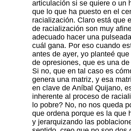
articulación si se quiere o un
que lo que ha puesto en el cent
racialización. Claro está que
de racialización son muy afin
adecuado hacer una pulseada e
cuál gana. Por eso cuando es
antes de ayer, yo planteé que
de opresiones, que es una de l
Si no, que en tal caso es cóm
genera una matriz, y esa matr
en clave de Aníbal Quijano, e
inherente al proceso de racia
lo pobre? No, no nos queda por
que ordena porque es la que h
y jerarquizando las poblacio
sentido, creo que no son dos