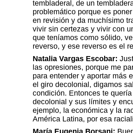
tembladeral, de un temblader
problemático porque es poner
en revisión y da muchísimo t
vivir sin certezas y vivir con
que teníamos como sólido, ver
reverso, y ese reverso es el r
Natalia Vargas Escobar:
Just
las opresiones, porque me pa
para entender y aportar más e
el giro decolonial, digamos sa
condición. Entonces te quería 
decolonial y sus límites y enc
ejemplo, la económica y la rac
América Latina, por esa racia
María Eugenia Borsani:
Buen