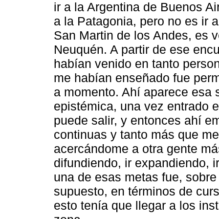
ir a la Argentina de Buenos Ai
a la Patagonia, pero no es ir a
San Martin de los Andes, es v
Neuquén. A partir de ese enc
habían venido en tanto person
me habían enseñado fue per
a momento. Ahí aparece esa si
epistémica, una vez entrado e
puede salir, y entonces ahí 
continuas y tanto más que me d
acercándome a otra gente más 
difundiendo, ir expandiendo, 
una de esas metas fue, sobre t
supuesto, en términos de cur
esto tenía que llegar a los in