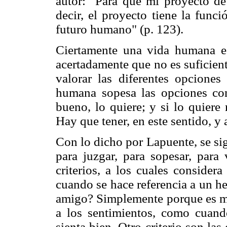
autor: "Para que mi proyecto de
decir, el proyecto tiene la func
futuro humano" (p. 123).
Ciertamente una vida humana es
acertadamente que no es suficiente
valorar las diferentes opciones
humana sopesa las opciones con
bueno, lo quiere; y si lo quiere
Hay que tener, en este sentido, y 
Con lo dicho por Lapuente, se sig
para juzgar, para sopesar, para 
criterios, a los cuales considera
cuando se hace referencia a un h
amigo? Simplemente porque es mi
a los sentimientos, como cuand
sienta bien. Otro criterio son la