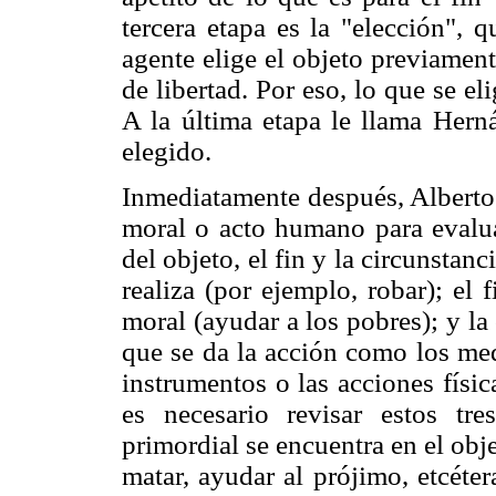
tercera etapa es la "elección", q
agente elige el objeto previamen
de libertad. Por eso, lo que se el
A la última etapa le llama Herná
elegido.
Inmediatamente después, Alberto 
moral o acto humano para evaluar
del objeto, el fin y la circunstanc
realiza (por ejemplo, robar); el 
moral (ayudar a los pobres); y la
que se da la acción como los med
instrumentos o las acciones físi
es necesario revisar estos tre
primordial se encuentra en el obje
matar, ayudar al prójimo, etcéter