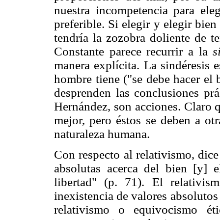
nuestra incompetencia para ele
preferible. Si elegir y elegir bi
tendría la zozobra doliente de t
Constante parece recurrir a la
s
manera explícita. La sindéresis 
hombre tiene ("se debe hacer el bi
desprenden las conclusiones prá
Hernández, son acciones. Claro q
mejor, pero éstos se deben a otr
naturaleza humana.
Con respecto al relativismo, dice
absolutas acerca del bien [y] e
libertad" (p. 71). El relativ
inexistencia de valores absolutos
relativismo o equivocismo ét