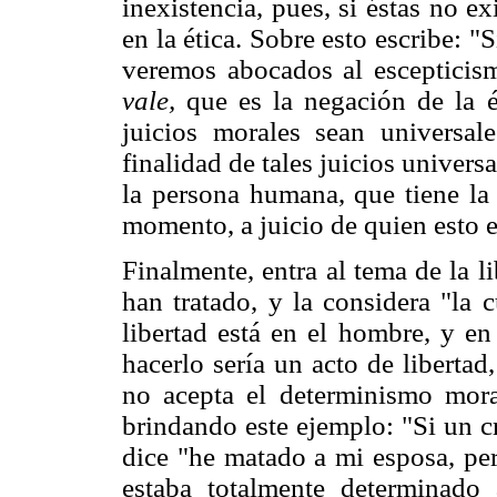
inexistencia, pues, si éstas no ex
en la ética. Sobre esto escribe: 
veremos abocados al esceptici
vale,
que es la negación de la 
juicios morales sean universa
finalidad de tales juicios univers
la persona humana, que tiene la 
momento, a juicio de quien esto e
Finalmente, entra al tema de la l
han tratado, y la considera "la 
libertad está en el hombre, y en
hacerlo sería un acto de libertad
no acepta el determinismo moral
brindando este ejemplo: "Si un cr
dice "he matado a mi esposa, p
estaba totalmente determinado 