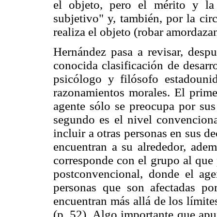
el objeto, pero el mérito y la
subjetivo" y, también, por la ci
realiza el objeto (robar amordazan
Hernández pasa a revisar, despu
conocida clasificación de desarr
psicólogo y filósofo estadouni
razonamientos morales. El prime
agente sólo se preocupa por sus 
segundo es el nivel convenciona
incluir a otras personas en sus de
encuentran a su alrededor, ademá
corresponde con el grupo al que p
postconvencional, donde el age
personas que son afectadas por
encuentran más allá de los límite
(p. 52). Algo importante que apu