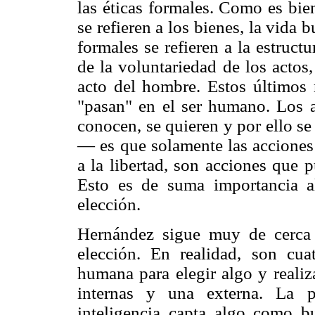
las éticas formales. Como es bien
se refieren a los bienes, la vida b
formales se refieren a la estruct
de la voluntariedad de los actos
acto del hombre. Estos últimos 
"pasan" en el ser humano. Los a
conocen, se quieren y por ello s
— es que solamente las acciones 
a la libertad, son acciones que p
Esto es de suma importancia al
elección.
Hernández sigue muy de cerca 
elección. En realidad, son cua
humana para elegir algo y realiza
internas y una externa. La p
inteligencia capta algo como b