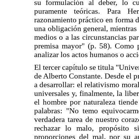
su formulación al deber, lo cu
puramente teóricas. Para He
razonamiento práctico en forma d
una obligación general, mientras
medios o a las circunstancias pa
premisa mayor" (p. 58). Como p
analizar los actos humanos o accio
El tercer capítulo se titula "Unive
de Alberto Constante. Desde el pr
a desarrollar: el relativismo mora
universales y, finalmente, la lib
el hombre por naturaleza tiende 
palabras: "No temo equivocarme 
verdadera tarea de nuestro coraz
rechazar lo malo, propósito 
proporciones del mal, por su a