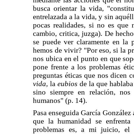
busca orientar la vida, "constit
entrelazada a la vida, y sin aqué
pocas realidades, si no es que n
cambio, critica, juzga). De hecho
se puede ver claramente en la 
hemos de vivir? "Por eso, si la p
nos ubica en el punto en que sop
pone frente a los problemas éti
preguntas éticas que nos dicen 
vida,
la
eubios
de la que hablaba 
sino siempre en relación, nos 
humanos" (p. 14).
Pasa enseguida García González a
que la humanidad se enfrenta e
problemas es, a mi juicio, el