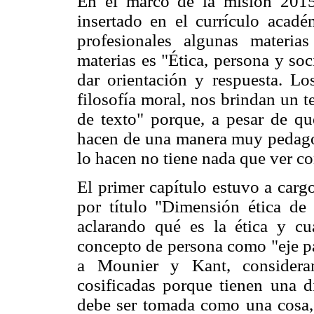
En el marco de la misión 2015
insertado en el currículo acadé
profesionales algunas materi
materias es "Ética, persona y so
dar orientación y respuesta. Los
filosofía moral, nos brindan un t
de texto" porque, a pesar de qu
hacen de una manera muy pedagóg
lo hacen no tiene nada que ver c
El primer capítulo estuvo a carg
por título "Dimensión ética de 
aclarando qué es la ética y cuá
concepto de persona como "eje pa
a Mounier y Kant, considera
cosificadas porque tienen una di
debe ser tomada como una cosa,