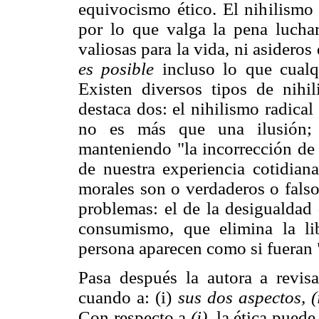
equivocismo ético. El nihilismo
por lo que valga la pena luchar
valiosas para la vida, ni asideros
es posible
incluso lo que cualq
Existen diversos tipos de nihi
destaca dos: el nihilismo radica
no es más que una ilusión; 
manteniendo "la incorrección de 
de nuestra experiencia cotidiana
morales son o verdaderos o falso
problemas: el de la desigualdad 
consumismo, que elimina la li
persona aparecen como si fueran "
Pasa después la autora a revisa
cuando a: (i)
sus dos aspectos, 
Con respecto a
(i),
la ética puede