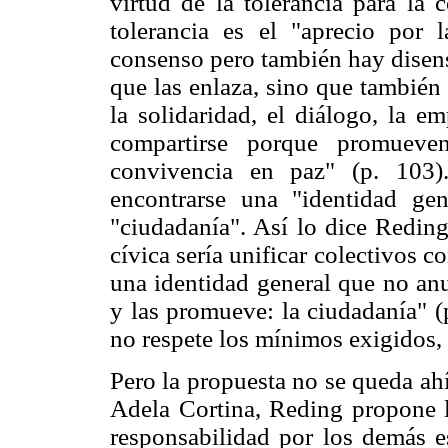
virtud de la tolerancia para la 
tolerancia es el "aprecio por 
consenso pero también hay disens
que las enlaza, sino que también e
la solidaridad, el diálogo, la e
compartirse porque promueve
convivencia en paz" (p. 103)
encontrarse una "identidad g
"ciudadanía". Así lo dice Redin
cívica sería unificar colectivos c
una identidad general que no anu
y las promueve: la ciudadanía" (
no respete los mínimos exigidos, 
Pero la propuesta no se queda ah
Adela Cortina, Reding propone l
responsabilidad por los demás e