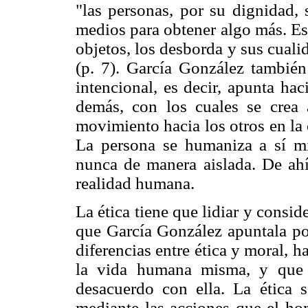
"las personas, por su dignidad,
medios para obtener algo más. E
objetos, los desborda y sus cuali
(p. 7). García González también
intencional, es decir, apunta hac
demás, con los cuales se crea
movimiento hacia los otros en la
La persona se humaniza a sí m
nunca de manera aislada. De ahí 
realidad humana.
La ética tiene que lidiar y consid
que García González apuntala poc
diferencias entre ética y moral, h
la vida humana misma, y que 
desacuerdo con ella. La ética se
mediante las acciones que el hom