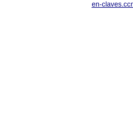
en-claves.cc