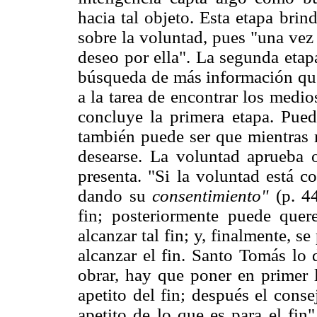
hacia tal objeto. Esta etapa bri
sobre la voluntad, pues "una vez
deseo por ella". La segunda etap
búsqueda de más información que 
a la tarea de encontrar los medi
concluye la primera etapa. Pue
también puede ser que mientras 
desearse. La voluntad aprueba 
presenta. "Si la voluntad está c
dando su
consentimiento"
(p. 4
fin; posteriormente puede quer
alcanzar tal fin; y, finalmente, s
alcanzar el fin. Santo Tomás lo 
obrar, hay que poner en primer l
apetito del fin; después el conse
apetito de lo que es para el fin