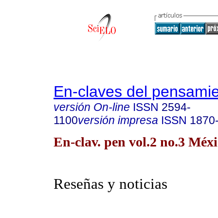
En-claves del pensami
versión On-line
ISSN
2594-
1100
versión impresa
ISSN
1870
En-clav. pen vol.2 no.3 Méxi
Reseñas y noticias