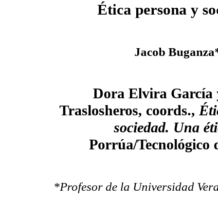
Ética persona y so
Jacob Buganza
Dora Elvira García 
Traslosheros, coords.,
Éti
sociedad. Una éti
Porrúa/Tecnológico 
*Profesor de la Universidad Ver