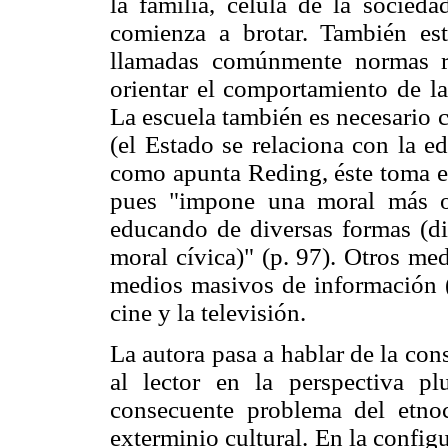
la familia, célula de la socied
comienza a brotar. También está
llamadas comúnmente normas re
orientar el comportamiento de la
La escuela también es necesario 
(el Estado se relaciona con la e
como apunta Reding, éste toma en
pues "impone una moral más o
educando de diversas formas (dis
moral cívica)" (p. 97). Otros me
medios masivos de información 
cine y la televisión.
La autora pasa a hablar de la cons
al lector en la perspectiva p
consecuente problema del etno
exterminio cultural. En la config