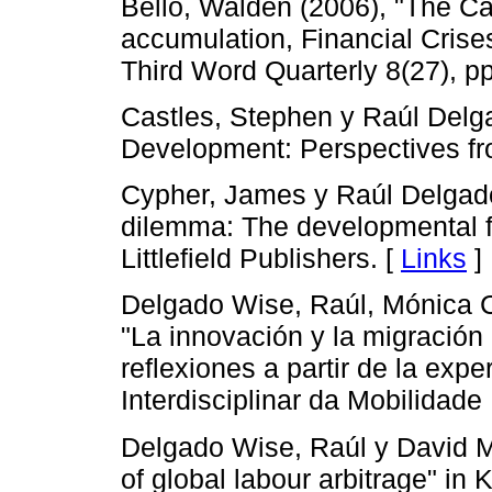
Bello, Walden (2006), "The Ca
accumulation, Financial Crises
Third Word Quarterly 8(27), p
Castles, Stephen y Raúl Delg
Development: Perspectives fr
Cypher, James y Raúl Delgad
dilemma: The developmental f
Littlefield Publishers. [
Links
]
Delgado Wise, Raúl, Mónica C
"La innovación y la migración 
reflexiones a partir de la exp
Interdisciplinar da Mobilidad
Delgado Wise, Raúl y David Ma
of global labour arbitrage" in 