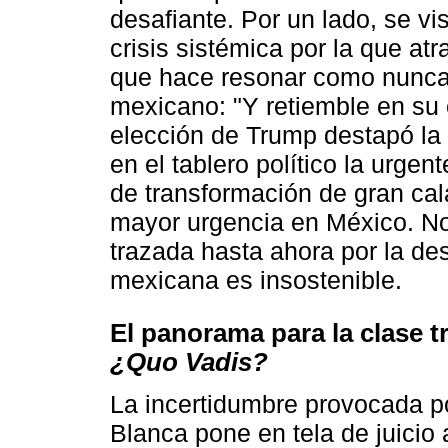
desafiante. Por un lado, se v
crisis sistémica por la que a
que hace resonar como nunca 
mexicano: "Y retiemble en su ce
elección de Trump destapó la
en el tablero político la urg
de transformación de gran ca
mayor urgencia en México. No 
trazada hasta ahora por la des
mexicana es insostenible.
El panorama para la clase t
¿Quo Vadis?
La incertidumbre provocada po
Blanca pone en tela de juicio