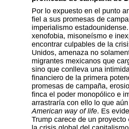
Por lo expuesto en el punto ant
fiel a sus promesas de campañ
imperialismo estadounidense.
xenofobia, misoneísmo e inexp
encontrar culpables de la cris
Unidos, amenaza no solamente
migrantes mexicanos que carga
sino que conlleva una intimida
financiero de la primera pote
promesas de campaña, erosion
finca el poder monopólico e im
arrastraría con ello lo que aú
American way of life
. Es evid
Trump carece de un proyecto 
la crisis global del capitalis