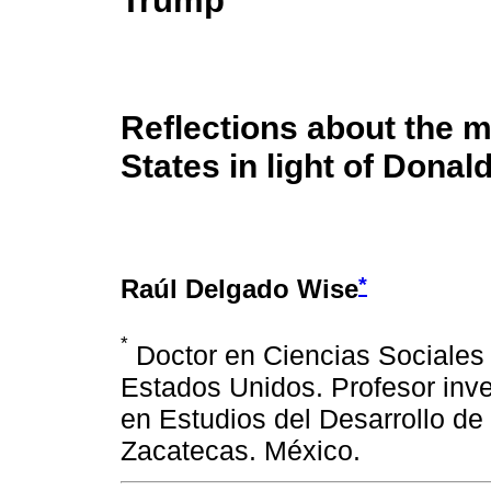
Trump
Reflections about the m
States in light of Donal
*
Raúl Delgado Wise
*
Doctor en Ciencias Sociales 
Estados Unidos. Profesor inv
en Estudios del Desarrollo d
Zacatecas. México.