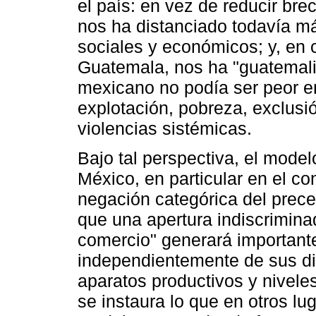
el país: en vez de reducir b
nos ha distanciado todavía má
sociales y económicos; y, en
Guatemala, nos ha "guatemali
mexicano no podía ser peor en
explotación, pobreza, exclusió
violencias sistémicas.
Bajo tal perspectiva, el model
México, en particular en el c
negación categórica del prece
que una apertura indiscriminad
comercio" generará important
independientemente de sus disí
aparatos productivos y nivele
se instaura lo que en otros l