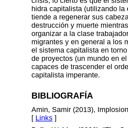
crisis, lo cierto es que el sis
hidra capitalista (utilizando l
tiende a regenerar sus cabez
destrucción y muerte mientra
organizar a la clase trabajad
migrantes y en general a los 
el sistema capitalista en torn
de proyectos (un mundo en e
capaces de trascender el orde
capitalista imperante.
BIBLIOGRAFÍA
Amin, Samir (2013), Implosion
[
Links
]