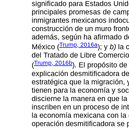
significado para Estados Uni
principales promesas de cam
inmigrantes mexicanos indoc
construcción de un muro front
además, según ha afirmado de
Trump, 2016a
México (
); y
b)
la 
del Tratado de Libre Comerci
Trump, 2016b
(
). El propósito de
explicación desmitificadora de
estratégica que la migración,
tienen para la economía y so
discierne la manera en que la
inscriben en un proceso de in
la economía mexicana con la
operación desmitificadora se 