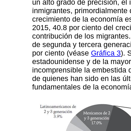
un alto grado de precisión, el
inmigrantes, primordialmente
crecimiento de la economía e
2015, 40.8 por ciento del crec
contribución de los migrantes
de segunda y tercera generaci
por ciento (véase
Gráfica 3
). 
estadounidense y de la mayorí
incomprensible la embestida q
de quienes han sido en las ú
fundamentales de la economí