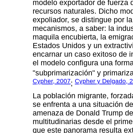
modelo exportador de fuerza d
recursos naturales. Dicho mo
expoliador, se distingue por l
mecanismos, a saber: la indust
maquila encubierta, la emigr
Estados Unidos y un extractiv
encarnar un caso exitoso de in
el modelo configura una forma
"subprimarización" y primariz
Cypher, 2007
Cypher y Delgado, 
;
La población migrante, forzad
se enfrenta a una situación d
amenaza de Donald Trump de 
multitudinarias desde el prim
que este panorama resulta ext