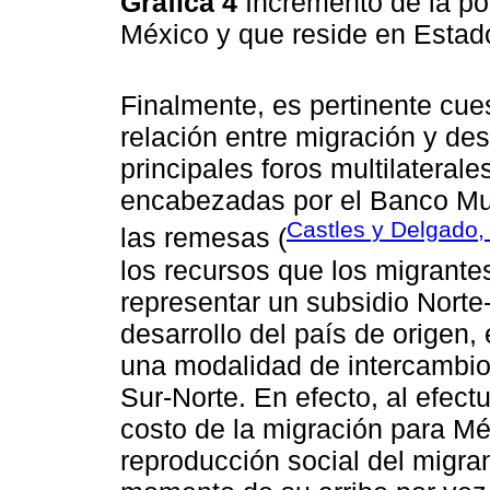
Gráfica 4
Incremento de la p
México y que reside en Esta
Finalmente, es pertinente cues
relación entre migración y des
principales foros multilateral
encabezadas por el Banco Mun
Castles y Delgado,
las remesas (
los recursos que los migrantes
representar un subsidio Norte
desarrollo del país de origen
una modalidad de intercambio
Sur-Norte. En efecto, al efec
costo de la migración para Mé
reproducción social del migran