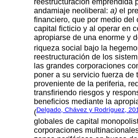
reestructuración emprendida p
andamiaje neoliberal:
a)
el pr
financiero, que por medio del c
capital ficticio y al operar en
apropiarse de una enorme y d
riqueza social bajo la hegemon
reestructuración de los sistem
las grandes corporaciones con
poner a su servicio fuerza de 
proveniente de la periferia, r
transfiriendo riesgos y respon
beneficios mediante la apropi
Delgado, Chávez y Rodríguez, 20
(
globales de capital monopolis
corporaciones multinacionale