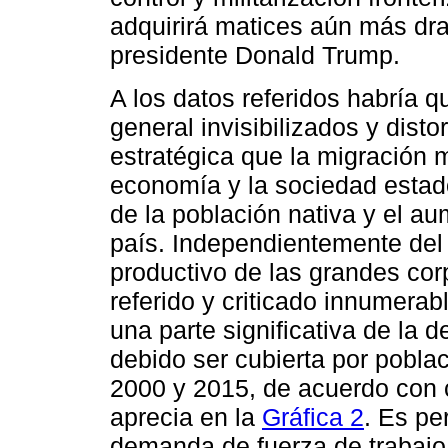
adquirirá matices aún más dra
presidente Donald Trump.
A los datos referidos habría q
general invisibilizados y dist
estratégica que la migración 
economía y la sociedad estad
de la población nativa y el a
país. Independientemente del 
productivo de las grandes cor
referido y criticado innumerab
una parte significativa de la
debido ser cubierta por poblac
2000 y 2015, de acuerdo con c
aprecia en la
Gráfica 2
. Es pe
demanda de fuerza de trabajo