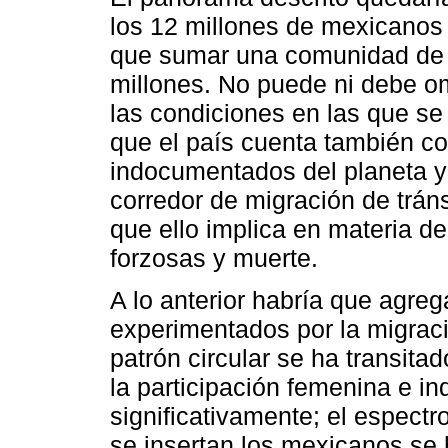
los 12 millones de mexicanos
que sumar una comunidad de 
millones. No puede ni debe om
las condiciones en las que se
que el país cuenta también c
indocumentados del planeta y 
corredor de migración de trán
que ello implica en materia 
forzosas y muerte.
A lo anterior habría que agreg
experimentados por la migraci
patrón circular se ha transit
la participación femenina e i
significativamente; el espectr
se insertan los mexicanos se h