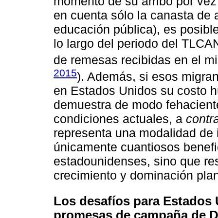
momento de su arribo por vez
en cuenta sólo la canasta de a
educación pública), es posibl
lo largo del periodo del TLCA
de remesas recibidas en el m
2015
). Además, si esos migra
en Estados Unidos su costo hu
demuestra de modo fehaciente
condiciones actuales, a
contr
representa una modalidad de 
únicamente cuantiosos benefi
estadounidenses, sino que res
crecimiento y dominación plan
Los desafíos para Estados 
promesas de campaña de 