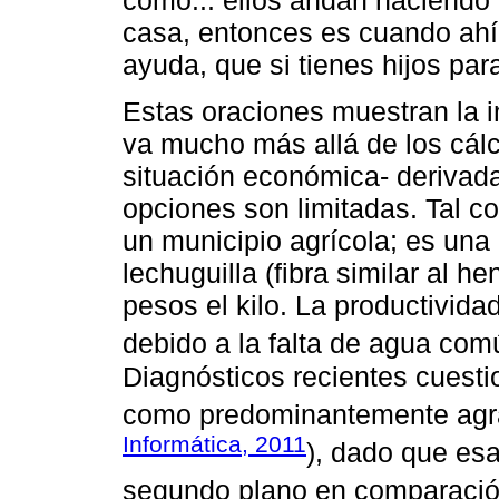
como... ellos andan haciendo
casa, entonces es cuando ahí 
ayuda, que si tienes hijos para
Estas oraciones muestran la i
va mucho más allá de los cálc
situación económica- derivad
opciones son limitadas. Tal 
un municipio agrícola; es una
lechuguilla (fibra similar al 
pesos el kilo. La productivida
debido a la falta de agua comú
Diagnósticos recientes cuesti
como predominantemente agra
Informática, 2011
), dado que esa
segundo plano en comparación 