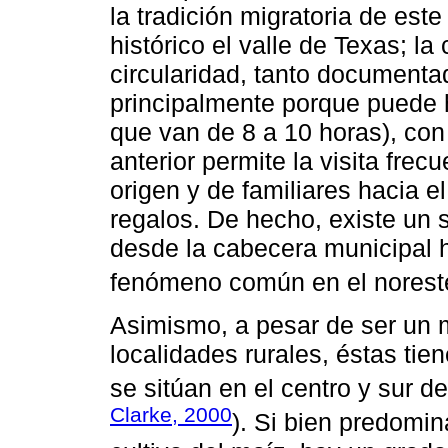
la tradición migratoria de est
histórico el valle de Texas; la c
circularidad, tanto documen
principalmente porque puede h
que van de 8 a 10 horas), con
anterior permite la visita frec
origen y de familiares hacia e
regalos. De hecho, existe un 
desde la cabecera municipal 
fenómeno común en el norest
Asimismo, a pesar de ser un m
localidades rurales, éstas tien
se sitúan en el centro y sur de
Clarke, 2000
). Si bien predomin