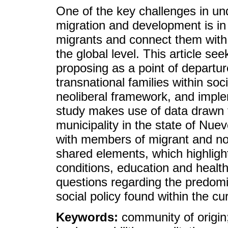
One of the key challenges in un
migration and development is in 
migrants and connect them with 
the global level. This article see
proposing as a point of departur
transnational families within soci
neoliberal framework, and impl
study makes use of data drawn f
municipality in the state of Nue
with members of migrant and non
shared elements, which highlight
conditions, education and health 
questions regarding the predomi
social policy found within the c
Keywords:
community of origin;