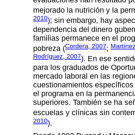
mejorado la nutrición y la per
2010
); sin embargo, hay aspe
dependencia del dinero guber
familias permanece en el prog
Cordera, 2007
Martínez
pobreza (
;
Rodríguez, 2007
). En ese sentid
para los graduados de Oportu
mercado laboral en las regio
cuestionamientos específicos 
el programa en la permanencia
superiores. También se ha s
escuelas y clínicas sin contem
2010
).