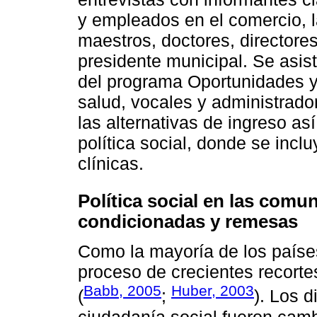
y empleados en el comercio, l
maestros, doctores, directore
presidente municipal. Se asist
del programa Oportunidades y
salud, vocales y administrador
las alternativas de ingreso as
política social, donde se incl
clínicas.
Política social en las comu
condicionadas y remesas
Como la mayoría de los paíse
proceso de crecientes recorte
Babb, 2005
Huber, 2003
(
;
). Los 
ciudadanía social fueron camb