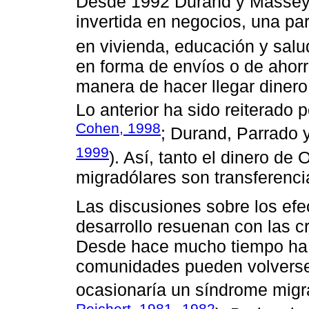
Desde 1992 Durand y Massey
invertida en negocios, una pa
en vivienda, educación y salu
en forma de envíos o de ahorr
manera de hacer llegar dinero
Lo anterior ha sido reiterado 
Cohen, 1998
; Durand, Parrado
1999
). Así, tanto el dinero d
migradólares son transferenci
Las discusiones sobre los efe
desarrollo resuenan con las c
Desde hace mucho tiempo ha 
comunidades pueden volverse
ocasionaría un síndrome migr
Reichert, 1981
1982