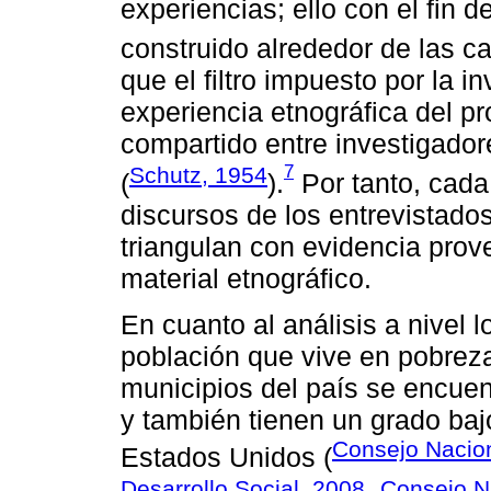
experiencias; ello con el fin d
construido alrededor de las c
que el filtro impuesto por la i
experiencia etnográfica del p
compartido entre investigador
7
Schutz, 1954
(
).
Por tanto, cada
discursos de los entrevistados
triangulan con evidencia prove
material etnográfico.
En cuanto al análisis a nivel 
población que vive en pobreza
municipios del país se encuen
y también tienen un grado baj
Consejo Nacion
Estados Unidos (
Desarrollo Social, 2008
Consejo N