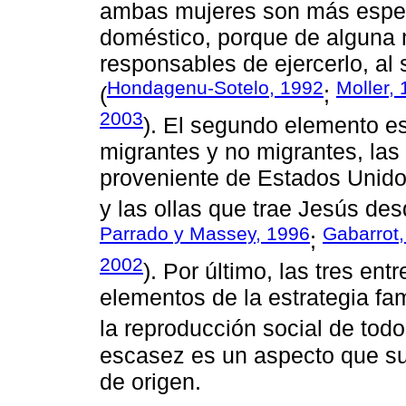
ambas mujeres son más especí
doméstico, porque de alguna 
responsables de ejercerlo, al 
Hondagenu-Sotelo, 1992
Moller,
(
;
2003
). El segundo elemento es
migrantes y no migrantes, las
proveniente de Estados Unido
y las ollas que trae Jesús de
Parrado y Massey, 1996
Gabarrot
;
2002
). Por último, las tres ent
elementos de la estrategia fa
la reproducción social de tod
escasez es un aspecto que s
de origen.