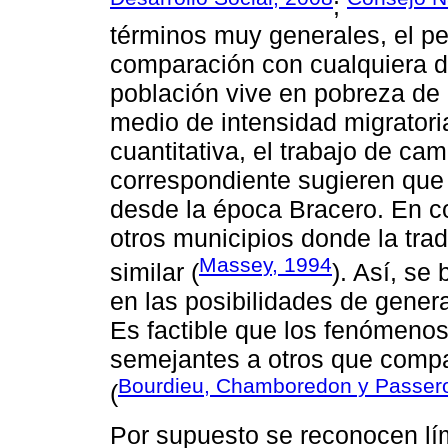
;
términos muy generales, el per
comparación con cualquiera de
población vive en pobreza de
medio de intensidad migratoria
cuantitativa, el trabajo de cam
correspondiente sugieren que 
desde la época Bracero. En 
otros municipios donde la tra
Massey, 1994
similar (
). Así, se
en las posibilidades de general
Es factible que los fenómenos
semejantes a otros que compa
Bourdieu, Chamboredon y Passer
(
Por supuesto se reconocen lím