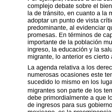
complejo debate sobre el bie
la de tránsito, en cuanto a la
adoptar un punto de vista crít
predominante, al evidenciar q
promesas. En términos de cap
importante de la población mu
ingreso, la educación y la sa
migrante, lo anterior es cierto 
La agenda relativa a los der
numerosas ocasiones este tem
sucedido lo mismo en los luga
migrantes son parte de los tem
debe primordialmente a que lo
de ingresos para sus gobiernos
mexicano, es la preeminencia