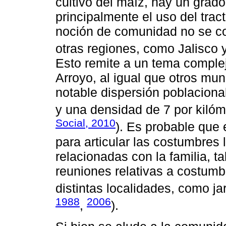
cultivo del maíz, hay un grado
principalmente el uso del trac
noción de comunidad no se co
otras regiones, como Jalisco 
Esto remite a un tema comple
Arroyo, al igual que otros muni
notable dispersión poblaciona
y una densidad de 7 por kilóm
Social, 2010
). Es probable que
para articular las costumbres 
relacionadas con la familia, 
reuniones relativas a costumb
distintas localidades, como ja
1988
2006
,
).