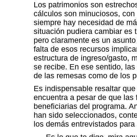
Los patrimonios son estrechos
cálculos son minuciosos, con 
siempre hay necesidad de más.
situación pudiera cambiar es
pero claramente es un asunto 
falta de esos recursos implic
estructura de ingreso/gasto, 
se recibe. En ese sentido, la
de las remesas como de los p
Es indispensable resaltar que 
encuentra a pesar de que las 
beneficiarias del programa. A
han sido seleccionados, conte
los demás entrevistados para 
Es lo que te digo, mira aq