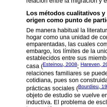
relación entre la migración y e
Los métodos cualitativos y 
origen como punto de part
De manera habitual la literatu
hogar como una unidad de co
emparentadas, las cuales co
embargo, los límites de la uni
establecidos entre sus miembro
Esteinou, 2008
Hareven, 2
casa (
;
relaciones familiares se pued
cotidiana, pues son construid
Bourdieu, 1
prácticas sociales (
objeto de estudio se vuelve e
inductiva. El problema de escl