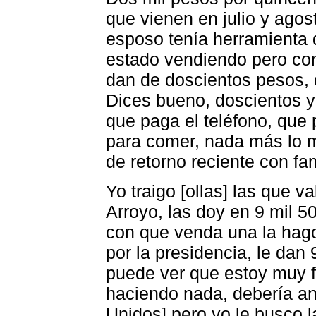
que vienen en julio y agos
esposo tenía herramienta q
estado vendiendo pero com
dan de doscientos pesos, d
Dices bueno, doscientos y
que paga el teléfono, que 
para comer, nada más lo m
de retorno reciente con fa
Yo traigo [ollas] las que v
Arroyo, las doy en 9 mil 
con que venda una la hago
por la presidencia, le dan
puede ver que estoy muy f
haciendo nada, debería an
Unidos] pero yo le busco