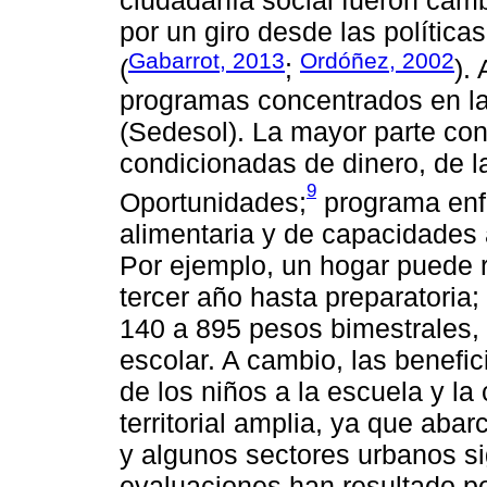
por un giro desde las política
Gabarrot, 2013
Ordóñez, 2002
(
;
).
programas concentrados en la 
(Sedesol). La mayor parte con
condicionadas de dinero, de la
9
Oportunidades;
programa enfo
alimentaria y de capacidades 
Por ejemplo, un hogar puede r
tercer año hasta preparatoria
140 a 895 pesos bimestrales,
escolar. A cambio, las benefic
de los niños a la escuela y la
territorial amplia, ya que aba
y algunos sectores urbanos sig
evaluaciones han resultado po