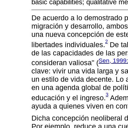
basic capabilities; qualitative m
De acuerdo a lo demostrado p
migración y desarrollo, ambo
una nueva concepción de este
2
libertades individuales.
De tal
de las capacidades de las per
Sen, 1999
consideran valiosa" (
clave: vivir una vida larga y 
un estilo de vida decente. Lo 
en una agenda global de políti
3
educación y el ingreso.
Ademá
ayuda a quienes viven en cont
Dicha concepción neoliberal de
Por ejemplo, reduce a una cue