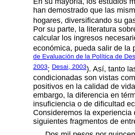
En su mayoría, los estudios 
han demostrado que las mism
hogares, diversificando su gas
Por su parte, la literatura sob
calcular los ingresos necesar
económica, pueda salir de la 
de Evaluación de la Política de Des
2003
Desai, 2003
;
). Así, tanto 
condicionadas son vistas com
positivos en la calidad de vid
embargo, la diferencia en tér
insuficiencia o de dificultad 
Consideremos la experiencia de
siguientes fragmentos de entr
Dos mil pesos por quince