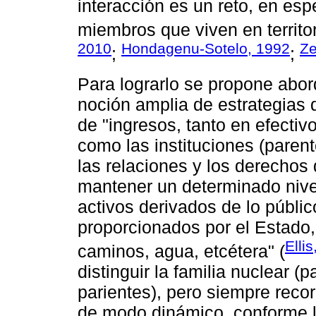
interacción es un reto, en esp
miembros que viven en territor
2010
Hondagenu-Sotelo, 1992
Ze
;
;
Para lograrlo se propone abo
noción amplia de estrategias 
de "ingresos, tanto en efectiv
como las instituciones (parente
las relaciones y los derechos
mantener un determinado nivel
activos derivados de lo públic
proporcionados por el Estado,
Elli
caminos, agua, etcétera" (
distinguir la familia nuclear (
parientes), pero siempre reco
de modo dinámico, conforme l