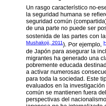
Un rasgo característico no-ese
la seguridad humana se refiere
seguridad común (compartida)
de una parte no puede ser pos
sostenida de las partes con la
Mushakoji, 2011
H
). Por ejemplo,
de Japón para asegurar la incl
migrantes ha generado una c
pobremente educada destinada
a activar numerosas consecue
para toda la sociedad. Este t
evaluados en la investigación
común se mantienen fuera del 
perspectivas del nacionalismo
japonesa no ha internalizado 