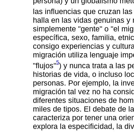
persona) y un globalismo met
las influencias que cruzan las 
halla en las vidas genuinas y 
simplemente "gente" o "el mig
específica, sexo, familia, etni
consigo experiencias y cultura
migración utiliza lenguaje i
5
"flujos"
) y nunca trata a las p
historias de vida, o incluso lo
personas. Por ejemplo, la inv
migración tal vez no ha consi
diferentes situaciones de hom
miles de tipos. El debate de 
caracteriza por tener una orie
explora la especificidad, la di