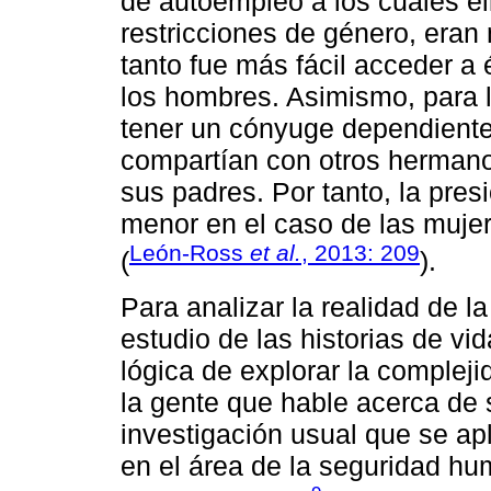
de autoempleo a los cuales el
restricciones de género, eran
tanto fue más fácil acceder a 
los hombres. Asimismo, para 
tener un cónyuge dependiente
compartían con otros hermano
sus padres. Por tanto, la pres
menor en el caso de las muje
León-Ross
et al.
, 2013: 209
(
).
Para analizar la realidad de l
estudio de las historias de v
lógica de explorar la compleji
la gente que hable acerca de 
investigación usual que se ap
en el área de la seguridad hu