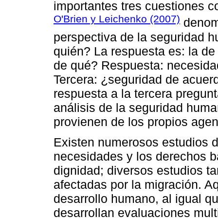
importantes tres cuestiones co
O'Brien y Leichenko (2007)
denomi
perspectiva de la seguridad 
quién? La respuesta es: la d
de qué? Respuesta: necesidad
Tercera: ¿seguridad de acuerd
respuesta a la tercera pregun
análisis de la seguridad human
provienen de los propios agent
Existen numerosos estudios de
necesidades y los derechos bá
dignidad; diversos estudios t
afectadas por la migración. A
desarrollo humano, al igual 
desarrollan evaluaciones mul