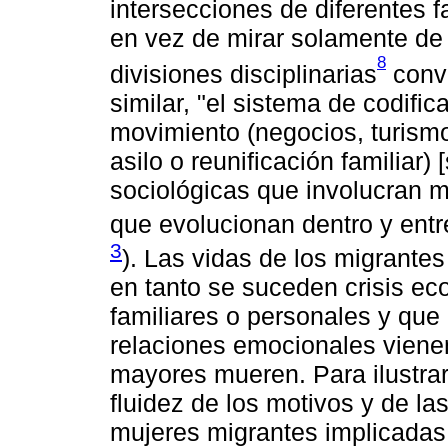
intersecciones de diferentes f
en vez de mirar solamente de 
8
divisiones disciplinarias
conve
similar, "el sistema de codific
movimiento (negocios, turismo
asilo o reunificación familiar)
sociológicas que involucran 
que evolucionan dentro y entre
3
). Las vidas de los migrante
en tanto se suceden crisis ec
familiares o personales y que
relaciones emocionales vienen
mayores mueren. Para ilustrar
fluidez de los motivos y de l
mujeres migrantes implicadas e