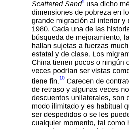
9
Scattered Sand
usa dicho mét
dimensiones de pobreza en l
grande migración al interior y
1980. Cada una de las histori
búsqueda de mejoramiento, la 
hallan sujetas a fuerzas muc
estatal y de clase. Los migr
China tienen pocos o ningún d
veces podrían ser vistas com
10
tiene fin.
Carecen de contrat
de retraso y algunas veces no
descuentos unilaterales, son o
modo ilimitado y es habitual 
ser despedidos o se les puede
cualquier momento, tal como 