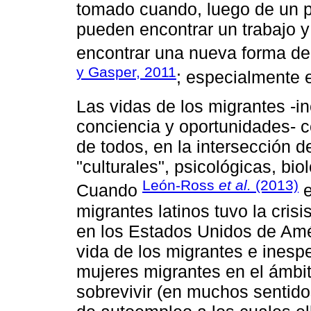
tomado cuando, luego de un pe
pueden encontrar un trabajo 
encontrar una nueva forma de
y Gasper, 2011
; especialmente
Las vidas de los migrantes -in
conciencia y oportunidades- c
de todos, en la intersección 
"culturales", psicológicas, bio
León-Ross
et al.
(2013)
Cuando
e
migrantes latinos tuvo la cr
en los Estados Unidos de Amér
vida de los migrantes e ines
mujeres migrantes en el ámbit
sobrevivir (en muchos sentido