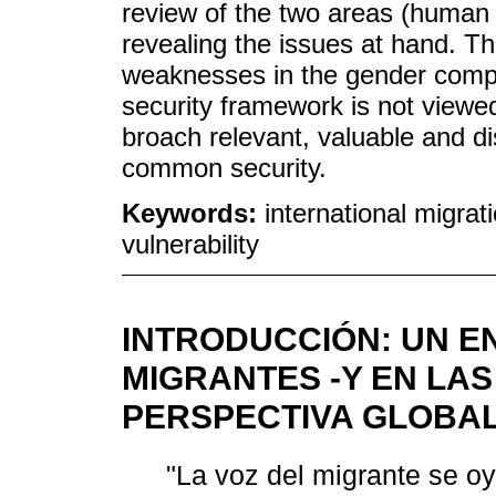
review of the two areas (human s
revealing the issues at hand. 
weaknesses in the gender compo
security framework is not viewe
broach relevant, valuable and di
common security.
Keywords:
international migrat
vulnerability
INTRODUCCIÓN: UN E
MIGRANTES -Y EN LA
PERSPECTIVA GLOBA
"La voz del migrante se oy