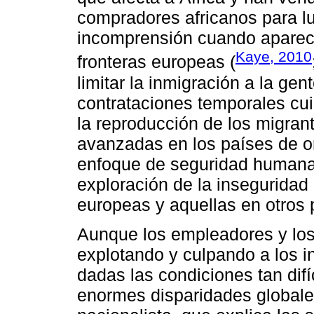
compradores africanos para l
incomprensión cuando aparece
Kaye, 2010
fronteras europeas (
limitar la inmigración a la ge
contrataciones temporales cu
la reproducción de los migran
avanzadas en los países de or
enfoque de seguridad humana 
exploración de la inseguridad
europeas y aquellas en otros 
Aunque los empleadores y los 
explotando y culpando a los in
dadas las condiciones tan difí
enormes disparidades globales