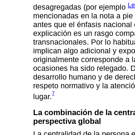
L
desagregadas (por ejemplo
mencionadas en la nota a pie 
antes que el énfasis nacional 
explicación es un rasgo compa
transnacionales. Por lo habit
implican algo adicional y ex
originalmente corresponde a l
ocasiones ha sido relegado. 
desarrollo humano y de derec
respeto normativo y la atenci
7
lugar.
La combinación de la centra
perspectiva global
La centralidad de la persona 