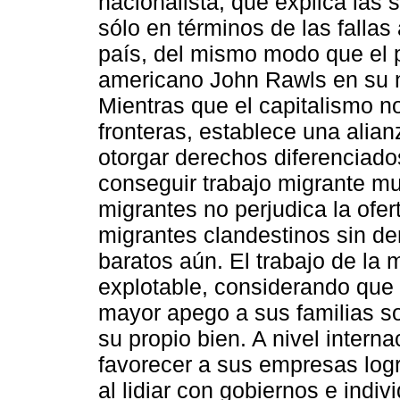
nacionalista, que explica las 
sólo en términos de las fallas 
país, del mismo modo que el 
americano John Rawls en su 
Mientras que el capitalismo n
fronteras, establece una alian
otorgar derechos diferenciad
conseguir trabajo migrante mu
migrantes no perjudica la ofer
migrantes clandestinos sin de
baratos aún. El trabajo de l
explotable, considerando que
mayor apego a sus familias s
su propio bien. A nivel intern
favorecer a sus empresas log
al lidiar con gobiernos e indiv