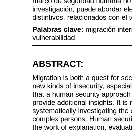
marco de seguridad humana no e
investigación, puede abordar el
distintivos, relacionados con el
Palabras clave:
migración inte
vulnerabilidad
ABSTRACT:
Migration is both a quest for se
new kinds of insecurity, especia
that a human security approach 
provide additional insights. It 
systematically investigating the 
complex persons. Human securit
the work of explanation, evaluati