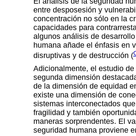
El análisis de la seguridad h
entre desposesión y vulnerabi
concentración no sólo en la c
capacidades para contrarrestar
algunos análisis de desarroll
humana añade el énfasis en vu
disruptivas y de destrucción (
Adicionalmente, el estudio de
segunda dimensión destacada
de la dimensión de equidad e
existe una dimensión de conec
sistemas interconectados qu
fragilidad y también oportuni
maneras sorprendentes. El val
seguridad humana proviene en 